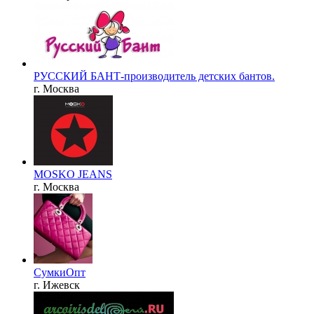
РУССКИЙ БАНТ-производитель детских бантов.
г. Москва
MOSKO JEANS
г. Москва
СумкиОпт
г. Ижевск