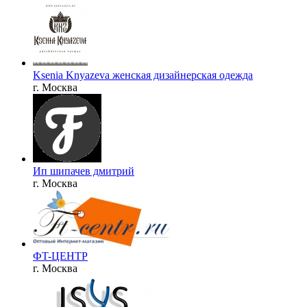
Ksenia Knyazeva женская дизайнерская одежда
г. Москва
Ип шипачев дмитрий
г. Москва
ФT-ЦЕНТР
г. Москва