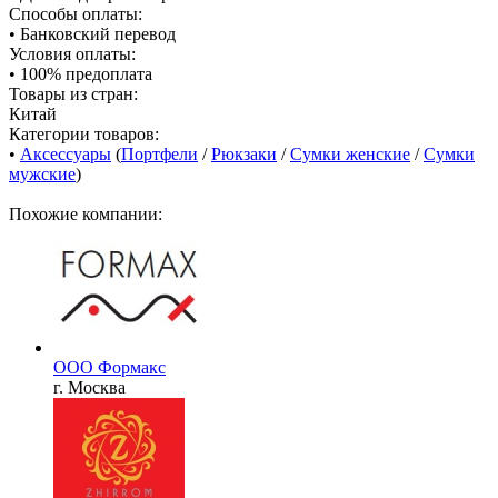
Способы оплаты:
• Банковский перевод
Условия оплаты:
• 100% предоплата
Товары из стран:
Китай
Категории товаров:
•
Аксессуары
(
Портфели
/
Рюкзаки
/
Сумки женские
/
Сумки
мужские
)
Похожие компании:
ООО Формакс
г. Москва