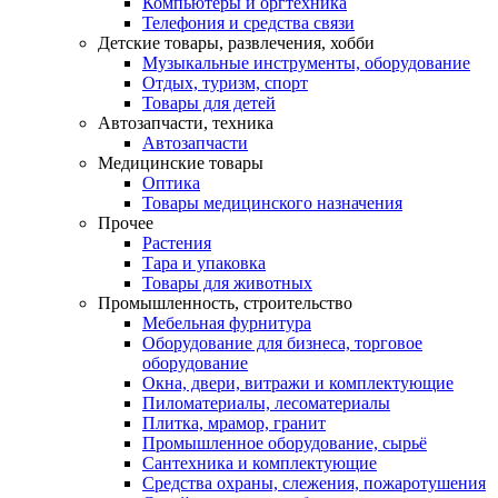
Компьютеры и оргтехника
Телефония и средства связи
Детские товары, развлечения, хобби
Музыкальные инструменты, оборудование
Отдых, туризм, спорт
Товары для детей
Автозапчасти, техника
Автозапчасти
Медицинские товары
Оптика
Товары медицинского назначения
Прочее
Растения
Тара и упаковка
Товары для животных
Промышленность, строительство
Мебельная фурнитура
Оборудование для бизнеса, торговое
оборудование
Окна, двери, витражи и комплектующие
Пиломатериалы, лесоматериалы
Плитка, мрамор, гранит
Промышленное оборудование, сырьё
Сантехника и комплектующие
Средства охраны, слежения, пожаротушения