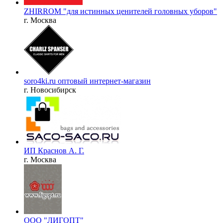
ZHIRROM "для истинных ценителей головных уборов"
г. Москва
soro4ki.ru оптовый интернет-магазин
г. Новосибирск
ИП Краснов А. Г.
г. Москва
ООО "ЛИГОПТ"