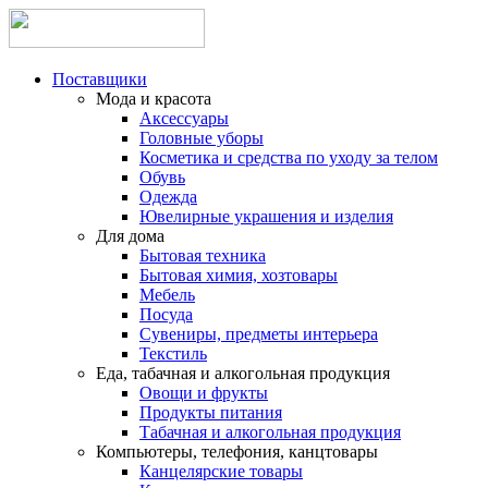
Поставщики
Мода и красота
Аксессуары
Головные уборы
Косметика и средства по уходу за телом
Обувь
Одежда
Ювелирные украшения и изделия
Для дома
Бытовая техника
Бытовая химия, хозтовары
Мебель
Посуда
Сувениры, предметы интерьера
Текстиль
Еда, табачная и алкогольная продукция
Овощи и фрукты
Продукты питания
Табачная и алкогольная продукция
Компьютеры, телефония, канцтовары
Канцелярские товары