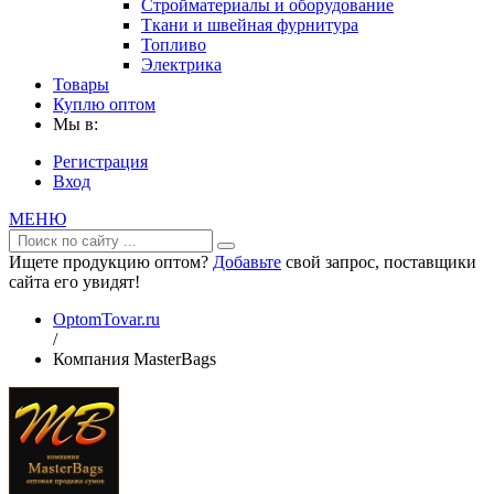
Стройматериалы и оборудование
Ткани и швейная фурнитура
Топливо
Электрика
Товары
Куплю оптом
Мы в:
Регистрация
Вход
МЕНЮ
Ищете продукцию оптом?
Добавьте
свой запрос, поставщики
сайта его увидят!
OptomTovar.ru
/
Компания MasterBags