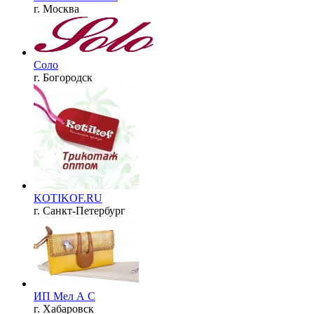
г. Москва
Соло
г. Богородск
KOTIKOF.RU
г. Санкт-Петербург
ИП Мел А С
г. Хабаровск