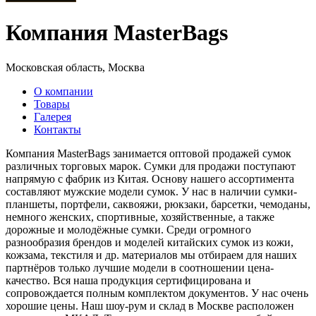
Компания MasterBags
Московская область, Москва
О компании
Товары
Галерея
Контакты
Компания MasterBags занимается оптовой продажей сумок
различных торговых марок. Сумки для продажи поступают
напрямую с фабрик из Китая. Основу нашего ассортимента
составляют мужские модели сумок. У нас в наличии сумки-
планшеты, портфели, саквояжи, рюкзаки, барсетки, чемоданы,
немного женских, спортивные, хозяйственные, а также
дорожные и молодёжные сумки. Среди огромного
разнообразия брендов и моделей китайских сумок из кожи,
кожзама, текстиля и др. материалов мы отбираем для наших
партнёров только лучшие модели в соотношении цена-
качество. Вся наша продукция сертифицирована и
сопровождается полным комплектом документов. У нас очень
хорошие цены. Наш шоу-рум и склад в Москве расположен