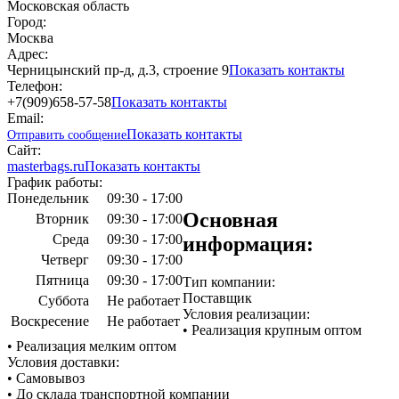
Московская область
Город:
Москва
Адрес:
Черницынский пр-д, д.3, строение 9
Показать контакты
Телефон:
+7(909)658-57-58
Показать контакты
Email:
Показать контакты
Отправить сообщение
Сайт:
masterbags.ru
Показать контакты
График работы:
Понедельник
09:30 - 17:00
Основная
Вторник
09:30 - 17:00
Среда
09:30 - 17:00
информация:
Четверг
09:30 - 17:00
Пятница
09:30 - 17:00
Тип компании:
Поставщик
Суббота
Не работает
Условия реализации:
Воскресение
Не работает
• Реализация крупным оптом
• Реализация мелким оптом
Условия доставки:
• Самовывоз
• До склада транспортной компании