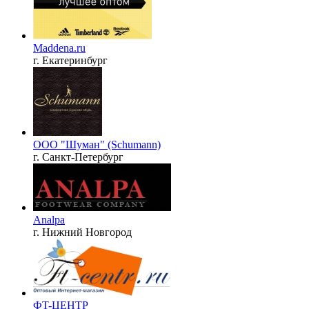
Maddena.ru
г. Екатеринбург
ООО "Шуман" (Schumann)
г. Санкт-Петербург
Analpa
г. Нижний Новгород
ФT-ЦЕНТР