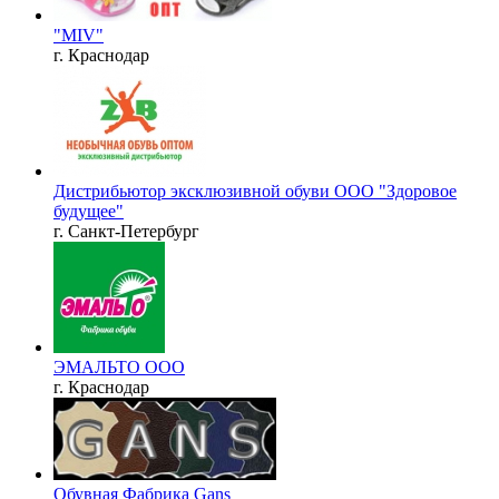
"MIV"
г. Краснодар
Дистрибьютор эксклюзивной обуви ООО "Здоровое
будущее"
г. Санкт-Петербург
ЭМАЛЬТО ООО
г. Краснодар
Обувная Фабрика Gans