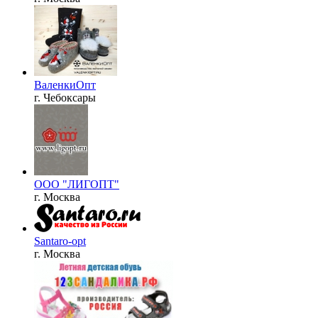
ВаленкиОпт
г. Чебоксары
ООО "ЛИГОПТ"
г. Москва
Santaro-opt
г. Москва