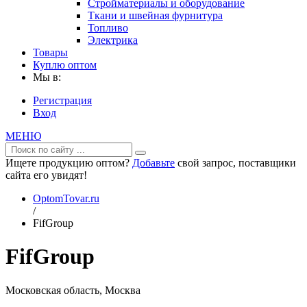
Стройматериалы и оборудование
Ткани и швейная фурнитура
Топливо
Электрика
Товары
Куплю оптом
Мы в:
Регистрация
Вход
МЕНЮ
Ищете продукцию оптом?
Добавьте
свой запрос, поставщики
сайта его увидят!
OptomTovar.ru
/
FifGroup
FifGroup
Московская область, Москва