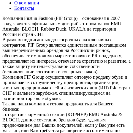
О компании
Контакты
Компания First in Fashion (FIF Group) – основанная в 2007
году, является официальным дистрибьютором марок EMU
Australia, BLOCH, Rubber Duck, UKALA на территории
России и стран СНГ.
В рамках подписанных долгосрочных эксклюзивных
контрактов, FIF Group является единственным поставщиком
вышеперечисленных брендов на Российский рынок,
обеспечивает им полную маркетинговую и PR поддержку,
представляет их интересы, отвечает за стратегию и развитие, а
также защиту интеллектуальной собственности
(использование логотипов и товарных знаков).
Компания FIF Group осуществляет оптовую продажу обуви и
приглашает к сотрудничеству предприятия, организации,
частных предпринимателей и физических лиц (ИП) РФ, стран
СНГ и дальнего зарубежья, специализирующимся на
розничной торговле обувью.
Так же наша компания готова предложить для Вашего
бизнеса:
- открытие фирменной секции (КОРНЕР) EMU Australia &
BLOCH, данное сочетание брендов будет удачным
предложением для Ваших покупателей, если у Вас уже есть
магазин, или Вам требуется расширение ассортимента по