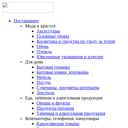
Поставщики
Мода и красота
Аксессуары
Головные уборы
Косметика и средства по уходу за телом
Обувь
Одежда
Ювелирные украшения и изделия
Для дома
Бытовая техника
Бытовая химия, хозтовары
Мебель
Посуда
Сувениры, предметы интерьера
Текстиль
Еда, табачная и алкогольная продукция
Овощи и фрукты
Продукты питания
Табачная и алкогольная продукция
Компьютеры, телефония, канцтовары
Канцелярские товары