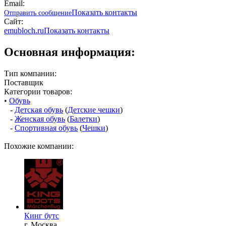
Email:
Показать контакты
Отправить сообщение
Сайт:
emubloch.ru
Показать контакты
Основная информация:
Тип компании:
Поставщик
Категории товаров:
•
Обувь
-
Детская обувь
(
Детские чешки
)
-
Женская обувь
(
Балетки
)
-
Спортивная обувь
(
Чешки
)
Похожие компании:
Кинг бутс
г. Москва