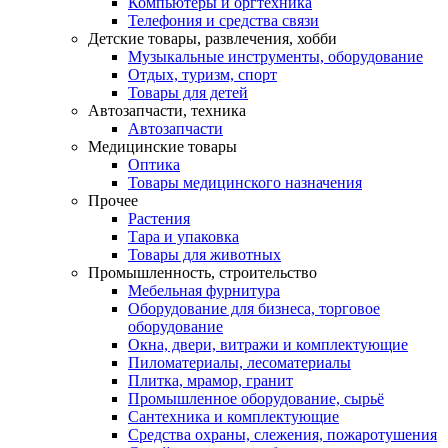
Компьютеры и оргтехника
Телефония и средства связи
Детские товары, развлечения, хобби
Музыкальные инструменты, оборудование
Отдых, туризм, спорт
Товары для детей
Автозапчасти, техника
Автозапчасти
Медицинские товары
Оптика
Товары медицинского назначения
Прочее
Растения
Тара и упаковка
Товары для животных
Промышленность, строительство
Мебельная фурнитура
Оборудование для бизнеса, торговое
оборудование
Окна, двери, витражи и комплектующие
Пиломатериалы, лесоматериалы
Плитка, мрамор, гранит
Промышленное оборудование, сырьё
Сантехника и комплектующие
Средства охраны, слежения, пожаротушения