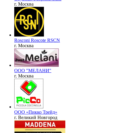
г. Москва
Rosconi Roscote RSCN
г. Москва
ООО "МЕЛАНИ"
г. Москва
ООО «Пикко Трейд»
г. Великий Новгород