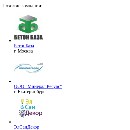
Похожие компании:
БетонБаза
г. Москва
ООО "Минерал Ресурс"
г. Екатеринбург
ЭлСанДекор