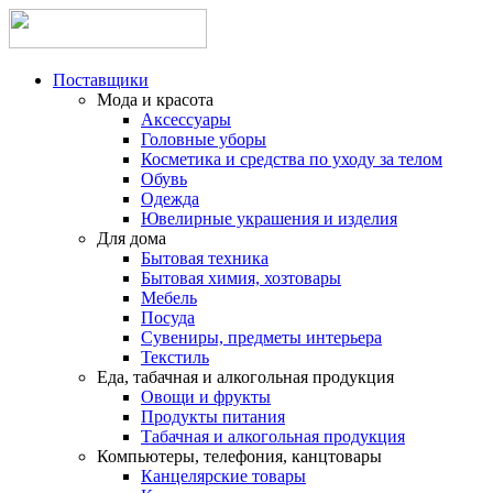
Поставщики
Мода и красота
Аксессуары
Головные уборы
Косметика и средства по уходу за телом
Обувь
Одежда
Ювелирные украшения и изделия
Для дома
Бытовая техника
Бытовая химия, хозтовары
Мебель
Посуда
Сувениры, предметы интерьера
Текстиль
Еда, табачная и алкогольная продукция
Овощи и фрукты
Продукты питания
Табачная и алкогольная продукция
Компьютеры, телефония, канцтовары
Канцелярские товары