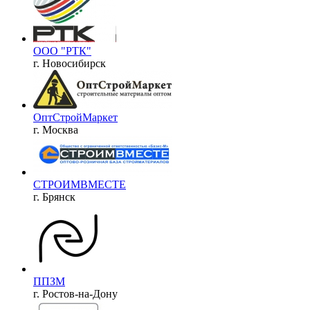
ООО "РТК"
г. Новосибирск
ОптСтройМаркет
г. Москва
СТРОИМВМЕСТЕ
г. Брянск
ППЗМ
г. Ростов-на-Дону