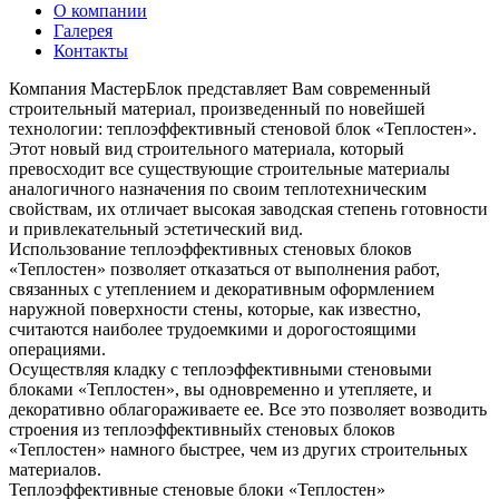
О компании
Галерея
Контакты
Компания МастерБлок представляет Вам современный
строительный материал, произведенный по новейшей
технологии: теплоэффективный стеновой блок «Теплостен».
Этот новый вид строительного материала, который
превосходит все существующие строительные материалы
аналогичного назначения по своим теплотехническим
свойствам, их отличает высокая заводская степень готовности
и привлекательный эстетический вид.
Использование теплоэффективных стеновых блоков
«Теплостен» позволяет отказаться от выполнения работ,
связанных с утеплением и декоративным оформлением
наружной поверхности стены, которые, как известно,
считаются наиболее трудоемкими и дорогостоящими
операциями.
Осуществляя кладку с теплоэффективными стеновыми
блоками «Теплостен», вы одновременно и утепляете, и
декоративно облагораживаете ее. Все это позволяет возводить
строения из теплоэффективныйх стеновых блоков
«Теплостен» намного быстрее, чем из других строительных
материалов.
Теплоэффективные стеновые блоки «Теплостен»