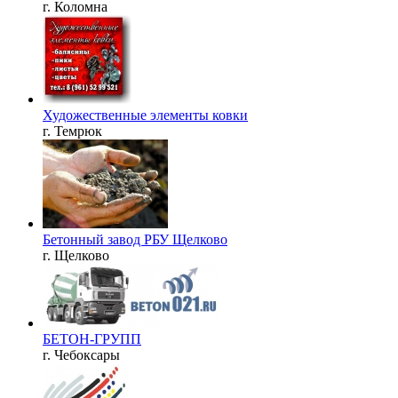
г. Коломна
Художественные элементы ковки
г. Темрюк
Бетонный завод РБУ Щелково
г. Щелково
БЕТОН-ГРУПП
г. Чебоксары