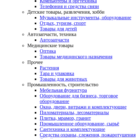
Компьютеры и оргтехника
Телефония и средства связи
Детские товары, развлечения, хобби
Музыкальные инструменты, оборудование
Отдых, туризм, спорт
Товары для детей
Автозапчасти, техника
Автозапчасти
Медицинские товары
Оптика
Товары медицинского назначения
Прочее
Растения
Тара и упаковка
Товары для животных
Промышленность, строительство
Мебельная фурнитура
Оборудование для бизнеса, торговое
оборудование
Окна, двери, витражи и комплектующие
Пиломатериалы, лесоматериалы
Плитка, мрамор, гранит
Промышленное оборудование, сырьё
Сантехника и комплектующие
Средства охраны, слежения, пожаротушения