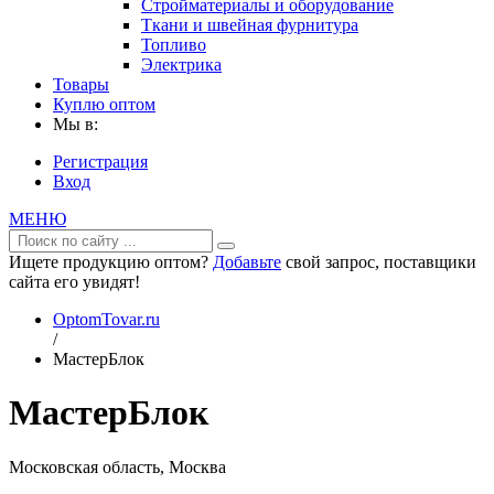
Стройматериалы и оборудование
Ткани и швейная фурнитура
Топливо
Электрика
Товары
Куплю оптом
Мы в:
Регистрация
Вход
МЕНЮ
Ищете продукцию оптом?
Добавьте
свой запрос, поставщики
сайта его увидят!
OptomTovar.ru
/
МастерБлок
МастерБлок
Московская область, Москва