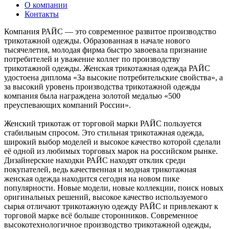
О компании
Контакты
Компания РАЙС — это современное развитое производство
трикотажной одежды. Образованная в начале нового
тысячелетия, молодая фирма быстро завоевала признание
потребителей и уважение коллег по производству
трикотажной одежды. Женская трикотажная одежда РАЙС
удостоена диплома «За высокие потребительские свойства», а
за высокий уровень производства трикотажной одежды
компания была награждена золотой медалью «500
преуспевающих компаний России».
Женский трикотаж от торговой марки РАЙС пользуется
стабильным спросом. Это стильная трикотажная одежда,
широкий выбор моделей и высокое качество которой сделали
её одной из любимых торговых марок на российском рынке.
Дизайнерские находки РАЙС находят отклик среди
покупателей, ведь качественная и модная трикотажная
женская одежда находится сегодня на новом пике
популярности. Новые модели, новые коллекции, поиск новых
оригинальных решений, высокое качество используемого
сырья отличают трикотажную одежду РАЙС и привлекают к
торговой марке всё больше сторонников. Современное
высокотехнологичное производство трикотажной одежды,