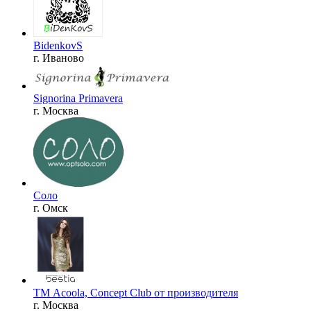
BidenkovS
г. Иваново
Signorina Primavera
г. Москва
Соло
г. Омск
ТМ Acoola, Concept Club от производителя
г. Москва