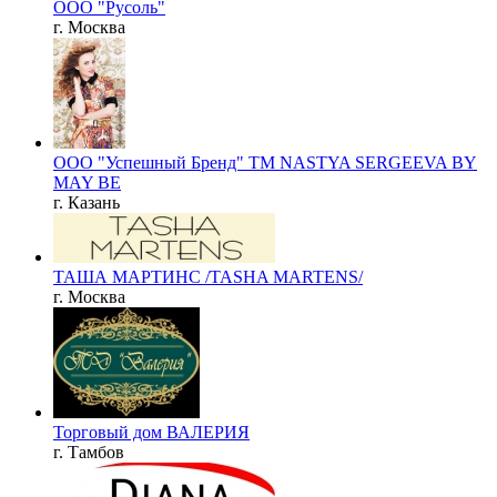
ООО "Русоль"
г. Москва
ООО "Успешный Бренд" ТМ NASTYA SERGEEVA BY
MAY BE
г. Казань
ТАША МАРТИНС /TASHA MARTENS/
г. Москва
Торговый дом ВАЛЕРИЯ
г. Тамбов