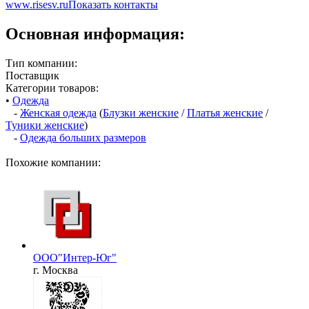
www.risesv.ru
Показать контакты
Основная информация:
Тип компании:
Поставщик
Категории товаров:
•
Одежда
-
Женская одежда
(
Блузки женские
/
Платья женские
/
Туники женские
)
-
Одежда больших размеров
Похожие компании:
ООО"Интер-Юг"
г. Москва