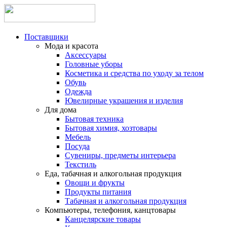
Поставщики
Мода и красота
Аксессуары
Головные уборы
Косметика и средства по уходу за телом
Обувь
Одежда
Ювелирные украшения и изделия
Для дома
Бытовая техника
Бытовая химия, хозтовары
Мебель
Посуда
Сувениры, предметы интерьера
Текстиль
Еда, табачная и алкогольная продукция
Овощи и фрукты
Продукты питания
Табачная и алкогольная продукция
Компьютеры, телефония, канцтовары
Канцелярские товары