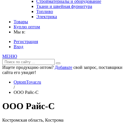
Стройматериалы и оборудование
Ткани и швейная фурнитура
Топливо
Электрика
Товары
Куплю оптом
Мы в:
Регистрация
Вход
МЕНЮ
Ищете продукцию оптом?
Добавьте
свой запрос, поставщики
сайта его увидят!
OptomTovar.ru
/
ООО Райс-С
ООО Райс-С
Костромская область, Кострома