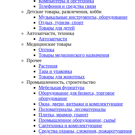
Компьютеры и оргтехника
Телефония и средства связи
Детские товары, развлечения, хобби
Музыкальные инструменты, оборудование
Отдых, туризм, спорт
Товары для детей
Автозапчасти, техника
Автозапчасти
Медицинские товары
Оптика
Товары медицинского назначения
Прочее
Растения
Тара и упаковка
Товары для животных
Промышленность, строительство
Мебельная фурнитура
Оборудование для бизнеса, торговое
оборудование
Окна, двери, витражи и комплектующие
Пиломатериалы, лесоматериалы
Плитка, мрамор, гранит
Промышленное оборудование, сырьё
Сантехника и комплектующие
Средства охраны, слежения, пожаротушения