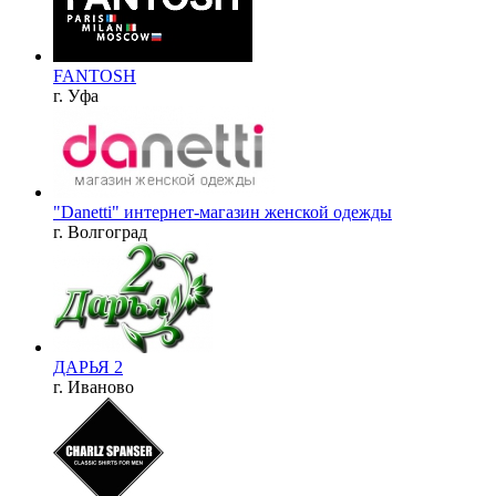
FANTOSH
г. Уфа
"Danetti" интернет-магазин женской одежды
г. Волгоград
ДАРЬЯ 2
г. Иваново