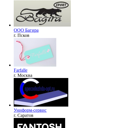
ООО Багира
г. Псков
Farfalle
г. Москва
Униформ-сервис
г. Саратов