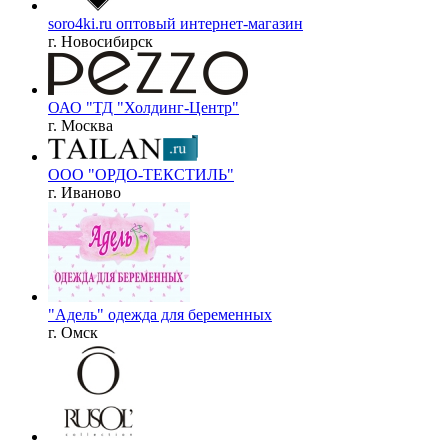
soro4ki.ru оптовый интернет-магазин
г. Новосибирск
ОАО "ТД "Холдинг-Центр"
г. Москва
ООО "ОРДО-ТЕКСТИЛЬ"
г. Иваново
"Адель" одежда для беременных
г. Омск