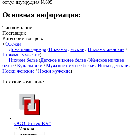
ост.ул.изумрудная №605
Основная информация:
Тип компании:
Поставщик
Категории товаров:
•
Одежда
-
Домашняя одежда
(
Пижамы детские
/
Пижамы женские
/
Пижамы мужские
)
-
Нижнее белье
(
Детское нижнее белье
/
Женское нижнее
белье
/
Купальники
/
Мужское нижнее белье
/
Носки детские
/
Носки женские
/
Носки мужские
)
Похожие компании:
ООО"Интер-Юг"
г. Москва