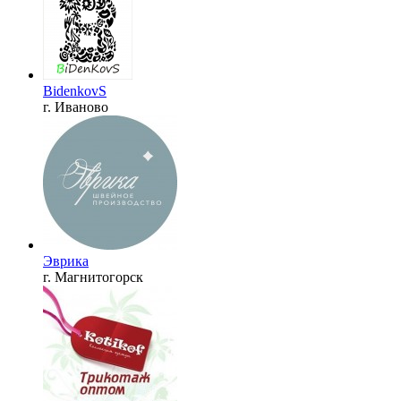
BidenkovS
г. Иваново
Эврика
г. Магнитогорск