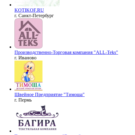
KOTIKOF.RU
г. Санкт-Петербург
Производственно-Торговая компания "ALL-Teks"
г. Иваново
Швейное Предприятие "Тимоша"
г. Пермь