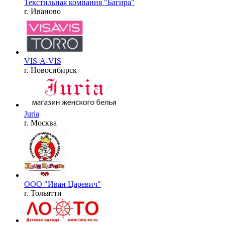
Текстильная компания "Багира"
г. Иваново
VIS-A-VIS
г. Новосибирск
Juria
г. Москва
ООО "Иван Царевич"
г. Тольятти