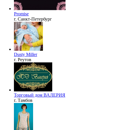
Promise
г. Санкт-Петербург
Dusty Miller
г. Реутов
Торговый дом ВАЛЕРИЯ
г. Тамбов