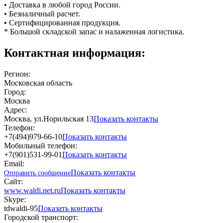
• Доставка в любой город России.
• Безналичный расчет.
• Сертифицированная продукция.
* Большой складской запас и налаженная логистика.
Контактная информация:
Регион:
Московская область
Город:
Москва
Адрес:
Москва, ул.Норильская 13
Показать контакты
Телефон:
+7(494)979-66-10
Показать контакты
Мобильный телефон:
+7(901)531-99-01
Показать контакты
Email:
Показать контакты
Отправить сообщение
Сайт:
www.waldi.net.ru
Показать контакты
Skype:
tdwaldi-95
Показать контакты
Городской транспорт: