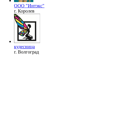
ООО "Интэкс"
г. Королев
кудесница
г. Волгоград