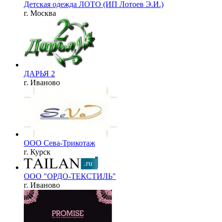
Детская одежда ЛОТО (ИП Лотоев Э.И.)
г. Москва
ДАРЬЯ 2
г. Иваново
ООО Сева-Трикотаж
г. Курск
ООО "ОРДО-ТЕКСТИЛЬ"
г. Иваново