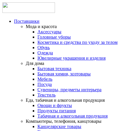
Поставщики
Мода и красота
Аксессуары
Головные уборы
Косметика и средства по уходу за телом
Обувь
Одежда
Ювелирные украшения и изделия
Для дома
Бытовая техника
Бытовая химия, хозтовары
Мебель
Посуда
Сувениры, предметы интерьера
Текстиль
Еда, табачная и алкогольная продукция
Овощи и фрукты
Продукты питания
Табачная и алкогольная продукция
Компьютеры, телефония, канцтовары
Канцелярские товары