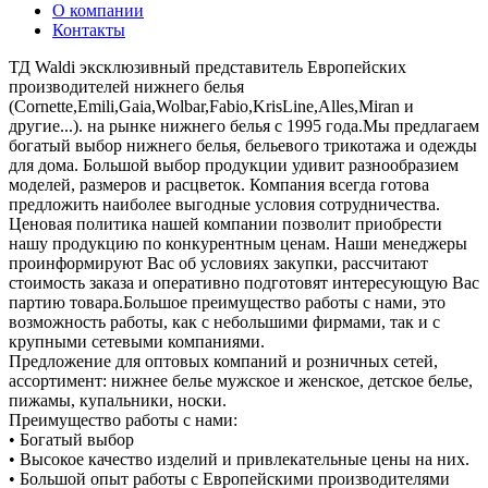
О компании
Контакты
ТД Waldi эксклюзивный представитель Европейских
производителей нижнего белья
(Cornette,Emili,Gaia,Wolbar,Fabio,KrisLine,Alles,Miran и
другие...). на рынке нижнего белья с 1995 года.Мы предлагаем
богатый выбор нижнего белья, бельевого трикотажа и одежды
для дома. Большой выбор продукции удивит разнообразием
моделей, размеров и расцветок. Компания всегда готова
предложить наиболее выгодные условия сотрудничества.
Ценовая политика нашей компании позволит приобрести
нашу продукцию по конкурентным ценам. Наши менеджеры
проинформируют Вас об условиях закупки, рассчитают
стоимость заказа и оперативно подготовят интересующую Вас
партию товара.Большое преимущество работы с нами, это
возможность работы, как с небольшими фирмами, так и с
крупными сетевыми компаниями.
Предложение для оптовых компаний и розничных сетей,
ассортимент: нижнее белье мужское и женское, детское белье,
пижамы, купальники, носки.
Преимущество работы с нами:
• Богатый выбор
• Высокое качество изделий и привлекательные цены на них.
• Большой опыт работы с Европейскими производителями