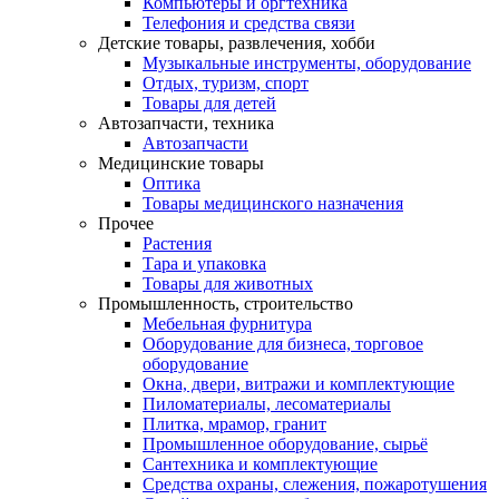
Компьютеры и оргтехника
Телефония и средства связи
Детские товары, развлечения, хобби
Музыкальные инструменты, оборудование
Отдых, туризм, спорт
Товары для детей
Автозапчасти, техника
Автозапчасти
Медицинские товары
Оптика
Товары медицинского назначения
Прочее
Растения
Тара и упаковка
Товары для животных
Промышленность, строительство
Мебельная фурнитура
Оборудование для бизнеса, торговое
оборудование
Окна, двери, витражи и комплектующие
Пиломатериалы, лесоматериалы
Плитка, мрамор, гранит
Промышленное оборудование, сырьё
Сантехника и комплектующие
Средства охраны, слежения, пожаротушения