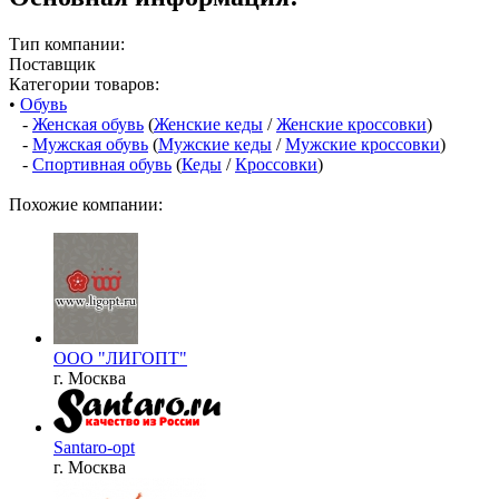
Тип компании:
Поставщик
Категории товаров:
•
Обувь
-
Женская обувь
(
Женские кеды
/
Женские кроссовки
)
-
Мужская обувь
(
Мужские кеды
/
Мужские кроссовки
)
-
Спортивная обувь
(
Кеды
/
Кроссовки
)
Похожие компании:
ООО "ЛИГОПТ"
г. Москва
Santaro-opt
г. Москва