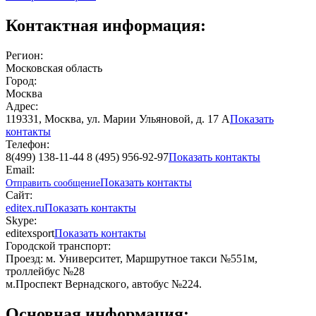
Контактная информация:
Регион:
Московская область
Город:
Москва
Адрес:
119331, Москва, ул. Марии Ульяновой, д. 17 А
Показать
контакты
Телефон:
8(499) 138-11-44 8 (495) 956-92-97
Показать контакты
Email:
Показать контакты
Отправить сообщение
Сайт:
editex.ru
Показать контакты
Skype:
editexsport
Показать контакты
Городской транспорт:
Проезд: м. Университет, Маршрутное такси №551м,
троллейбус №28
м.Проспект Вернадского, автобус №224.
Основная информация: