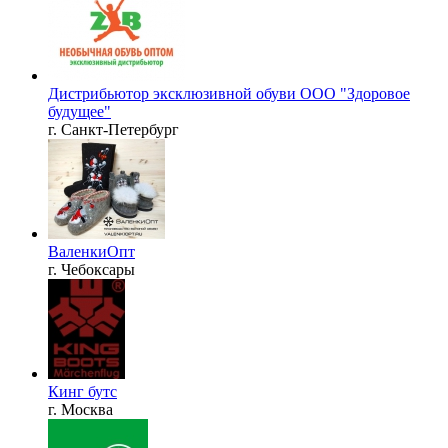
Дистрибьютор эксклюзивной обуви ООО "Здоровое
будущее"
г. Санкт-Петербург
ВаленкиОпт
г. Чебоксары
Кинг бутс
г. Москва