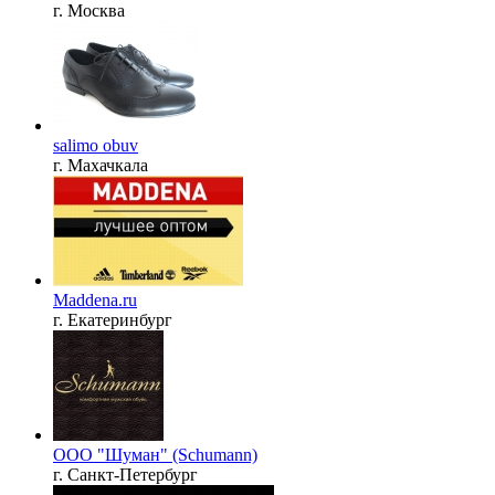
г. Москва
salimo obuv
г. Махачкала
Maddena.ru
г. Екатеринбург
ООО "Шуман" (Schumann)
г. Санкт-Петербург