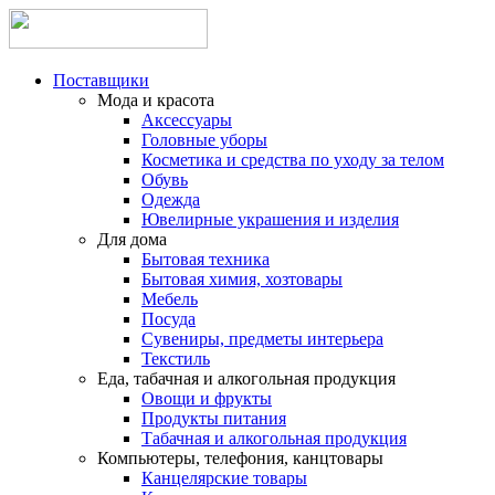
Поставщики
Мода и красота
Аксессуары
Головные уборы
Косметика и средства по уходу за телом
Обувь
Одежда
Ювелирные украшения и изделия
Для дома
Бытовая техника
Бытовая химия, хозтовары
Мебель
Посуда
Сувениры, предметы интерьера
Текстиль
Еда, табачная и алкогольная продукция
Овощи и фрукты
Продукты питания
Табачная и алкогольная продукция
Компьютеры, телефония, канцтовары
Канцелярские товары