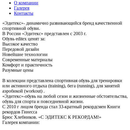
О компании
Галерея
Контакты
«Эдитекс»- динамично развивающийся бренд качественной
спортивной обуви.
В России «Эдитекс» представлен с 2003 г.
Обувь editex ценят за:
Высокое качество
Передовой дизайн
Новейшие технологии
Современные материалы
Комфорт и практичность
Разумные цены
В колекции представлена спортивная обувь для тренировки
или активного отдыха (training), бега (running), для занятий
аэробикой (workout) .
«Эдитекс»-обувь на любой сезон и жизненные обстоятельства,
обувь для спорта и повседневной жизни.
С 2010 г лицом бренда стал 33-кратный рекордсмен Книги
рекордов Гинесса
Брюс Хлебников. «С ЭДИТЕКС К РЕКОРДАМ!»
Галерея компании: