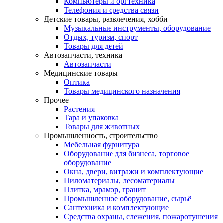
Компьютеры и оргтехника
Телефония и средства связи
Детские товары, развлечения, хобби
Музыкальные инструменты, оборудование
Отдых, туризм, спорт
Товары для детей
Автозапчасти, техника
Автозапчасти
Медицинские товары
Оптика
Товары медицинского назначения
Прочее
Растения
Тара и упаковка
Товары для животных
Промышленность, строительство
Мебельная фурнитура
Оборудование для бизнеса, торговое
оборудование
Окна, двери, витражи и комплектующие
Пиломатериалы, лесоматериалы
Плитка, мрамор, гранит
Промышленное оборудование, сырьё
Сантехника и комплектующие
Средства охраны, слежения, пожаротушения