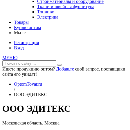
Стройматериалы и оборудование
Ткани и швейная фурнитура
Топливо
Электрика
Товары
Куплю оптом
Мы в:
Регистрация
Вход
МЕНЮ
Ищете продукцию оптом?
Добавьте
свой запрос, поставщики
сайта его увидят!
OptomTovar.ru
/
ООО ЭДИТЕКС
ООО ЭДИТЕКС
Московская область, Москва