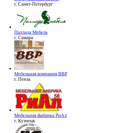
г. Санкт-Петербург
Паллада Мебель
г. Самара
Мебельная компания ВВР
г. Пенза
Мебельная фабрика РиАл
г. Кузнецк