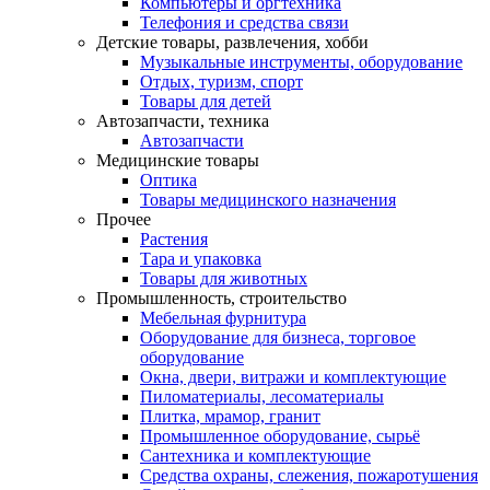
Компьютеры и оргтехника
Телефония и средства связи
Детские товары, развлечения, хобби
Музыкальные инструменты, оборудование
Отдых, туризм, спорт
Товары для детей
Автозапчасти, техника
Автозапчасти
Медицинские товары
Оптика
Товары медицинского назначения
Прочее
Растения
Тара и упаковка
Товары для животных
Промышленность, строительство
Мебельная фурнитура
Оборудование для бизнеса, торговое
оборудование
Окна, двери, витражи и комплектующие
Пиломатериалы, лесоматериалы
Плитка, мрамор, гранит
Промышленное оборудование, сырьё
Сантехника и комплектующие
Средства охраны, слежения, пожаротушения