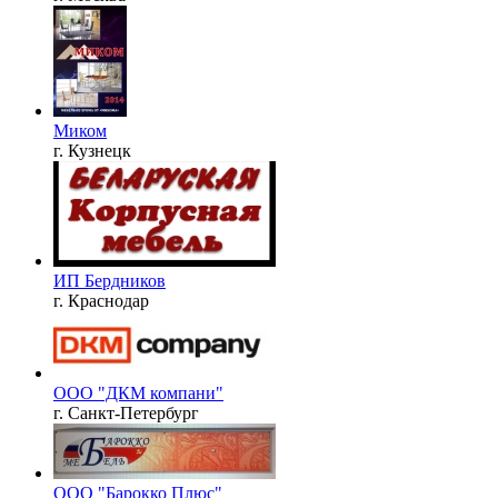
Миком
г. Кузнецк
ИП Бердников
г. Краснодар
ООО "ДКМ компани"
г. Санкт-Петербург
ООО "Барокко Плюс"