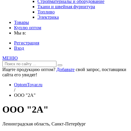
Стройматериалы и оборудование
Ткани и швейная фурнитура
Топливо
Электрика
Товары
Куплю оптом
Мы в:
Регистрация
Вход
МЕНЮ
Ищете продукцию оптом?
Добавьте
свой запрос, поставщики
сайта его увидят!
OptomTovar.ru
/
ООО "2А"
ООО "2А"
Ленинградская область, Санкт-Петербург