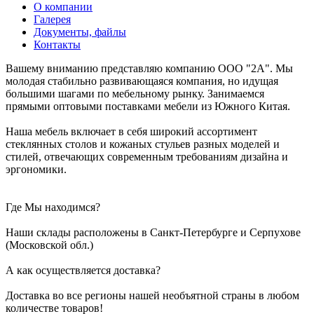
О компании
Галерея
Документы, файлы
Контакты
Вашему вниманию представляю компанию ООО "2А". Мы
молодая стабильно развивающаяся компания, но идущая
большими шагами по мебельному рынку. Занимаемся
прямыми оптовыми поставками мебели из Южного Китая.
Наша мебель включает в себя широкий ассортимент
стеклянных столов и кожаных стульев разных моделей и
стилей, отвечающих современным требованиям дизайна и
эргономики.
Где Мы находимся?
Наши склады расположены в Санкт-Петербурге и Серпухове
(Московской обл.)
А как осуществляется доставка?
Доставка во все регионы нашей необъятной страны в любом
количестве товаров!