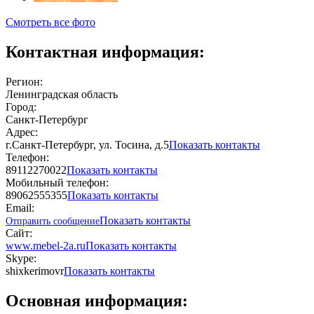
Смотреть все фото
Контактная информация:
Регион:
Ленинградская область
Город:
Санкт-Петербург
Адрес:
г.Санкт-Петербург, ул. Тосина, д.5
Показать контакты
Телефон:
89112270022
Показать контакты
Мобильный телефон:
89062555355
Показать контакты
Email:
Показать контакты
Отправить сообщение
Сайт:
www.mebel-2a.ru
Показать контакты
Skype:
shixkerimovr
Показать контакты
Основная информация: