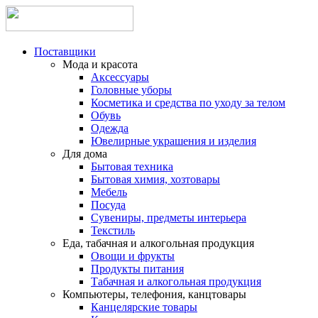
Поставщики
Мода и красота
Аксессуары
Головные уборы
Косметика и средства по уходу за телом
Обувь
Одежда
Ювелирные украшения и изделия
Для дома
Бытовая техника
Бытовая химия, хозтовары
Мебель
Посуда
Сувениры, предметы интерьера
Текстиль
Еда, табачная и алкогольная продукция
Овощи и фрукты
Продукты питания
Табачная и алкогольная продукция
Компьютеры, телефония, канцтовары
Канцелярские товары