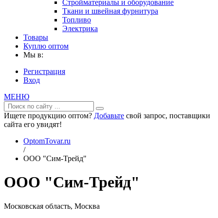
Стройматериалы и оборудование
Ткани и швейная фурнитура
Топливо
Электрика
Товары
Куплю оптом
Мы в:
Регистрация
Вход
МЕНЮ
Ищете продукцию оптом?
Добавьте
свой запрос, поставщики
сайта его увидят!
OptomTovar.ru
/
ООО "Сим-Трейд"
ООО "Сим-Трейд"
Московская область, Москва