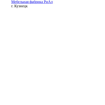
Мебельная фабрика РиАл
г. Кузнецк