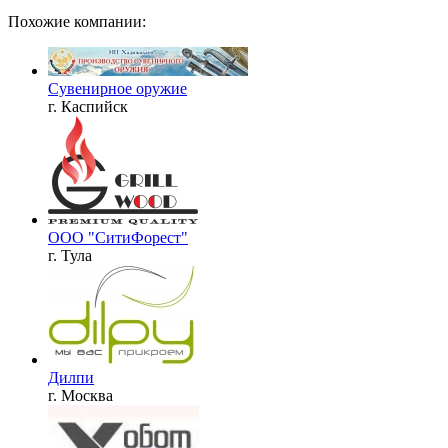
Похожие компании:
Сувенирное оружие
г. Каспийск
ООО "СитиФорест"
г. Тула
Дилпи
г. Москва