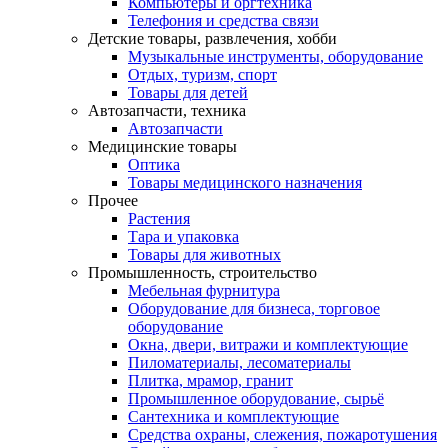
Компьютеры и оргтехника
Телефония и средства связи
Детские товары, развлечения, хобби
Музыкальные инструменты, оборудование
Отдых, туризм, спорт
Товары для детей
Автозапчасти, техника
Автозапчасти
Медицинские товары
Оптика
Товары медицинского назначения
Прочее
Растения
Тара и упаковка
Товары для животных
Промышленность, строительство
Мебельная фурнитура
Оборудование для бизнеса, торговое
оборудование
Окна, двери, витражи и комплектующие
Пиломатериалы, лесоматериалы
Плитка, мрамор, гранит
Промышленное оборудование, сырьё
Сантехника и комплектующие
Средства охраны, слежения, пожаротушения