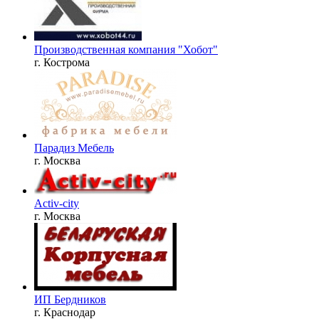
Производственная компания "Хобот"
г. Кострома
Парадиз Мебель
г. Москва
Activ-city
г. Москва
ИП Бердников
г. Краснодар