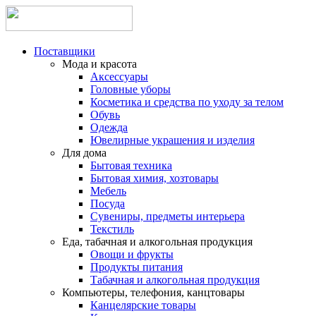
Поставщики
Мода и красота
Аксессуары
Головные уборы
Косметика и средства по уходу за телом
Обувь
Одежда
Ювелирные украшения и изделия
Для дома
Бытовая техника
Бытовая химия, хозтовары
Мебель
Посуда
Сувениры, предметы интерьера
Текстиль
Еда, табачная и алкогольная продукция
Овощи и фрукты
Продукты питания
Табачная и алкогольная продукция
Компьютеры, телефония, канцтовары
Канцелярские товары