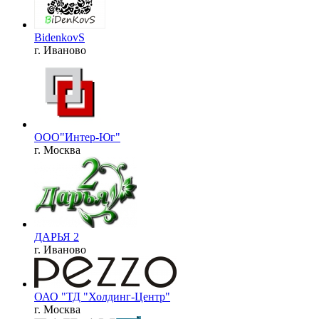
BidenkovS
г. Иваново
ООО"Интер-Юг"
г. Москва
ДАРЬЯ 2
г. Иваново
ОАО "ТД "Холдинг-Центр"
г. Москва