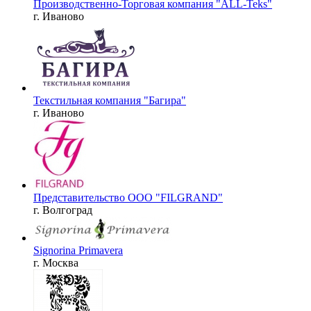
Производственно-Торговая компания "ALL-Teks"
г. Иваново
Текстильная компания "Багира"
г. Иваново
Представительство OOO "FILGRAND"
г. Волгоград
Signorina Primavera
г. Москва