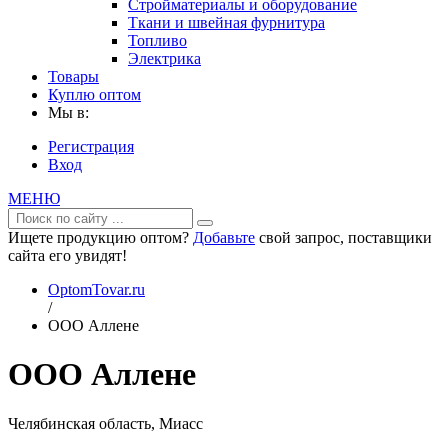
Стройматериалы и оборудование
Ткани и швейная фурнитура
Топливо
Электрика
Товары
Куплю оптом
Мы в:
Регистрация
Вход
МЕНЮ
Ищете продукцию оптом?
Добавьте
свой запрос, поставщики
сайта его увидят!
OptomTovar.ru
/
ООО Аллене
ООО Аллене
Челябинская область, Миасс