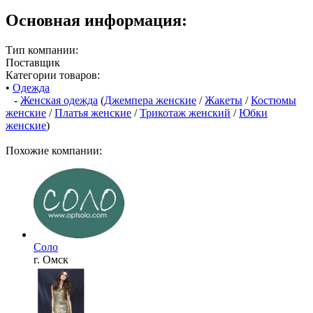
Основная информация:
Тип компании:
Поставщик
Категории товаров:
•
Одежда
-
Женская одежда
(
Джемпера женские
/
Жакеты
/
Костюмы
женские
/
Платья женские
/
Трикотаж женский
/
Юбки
женские
)
Похожие компании:
Соло
г. Омск