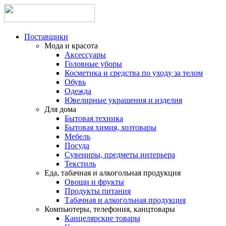
Поставщики
Мода и красота
Аксессуары
Головные уборы
Косметика и средства по уходу за телом
Обувь
Одежда
Ювелирные украшения и изделия
Для дома
Бытовая техника
Бытовая химия, хозтовары
Мебель
Посуда
Сувениры, предметы интерьера
Текстиль
Еда, табачная и алкогольная продукция
Овощи и фрукты
Продукты питания
Табачная и алкогольная продукция
Компьютеры, телефония, канцтовары
Канцелярские товары