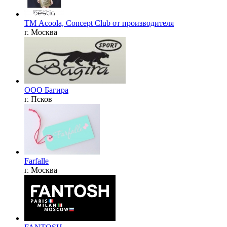
ТМ Acoola, Concept Club от производителя
г. Москва
ООО Багира
г. Псков
Farfalle
г. Москва