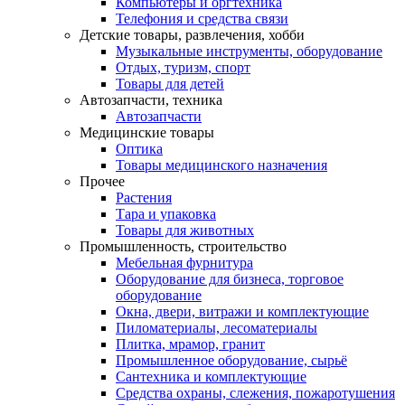
Компьютеры и оргтехника
Телефония и средства связи
Детские товары, развлечения, хобби
Музыкальные инструменты, оборудование
Отдых, туризм, спорт
Товары для детей
Автозапчасти, техника
Автозапчасти
Медицинские товары
Оптика
Товары медицинского назначения
Прочее
Растения
Тара и упаковка
Товары для животных
Промышленность, строительство
Мебельная фурнитура
Оборудование для бизнеса, торговое
оборудование
Окна, двери, витражи и комплектующие
Пиломатериалы, лесоматериалы
Плитка, мрамор, гранит
Промышленное оборудование, сырьё
Сантехника и комплектующие
Средства охраны, слежения, пожаротушения