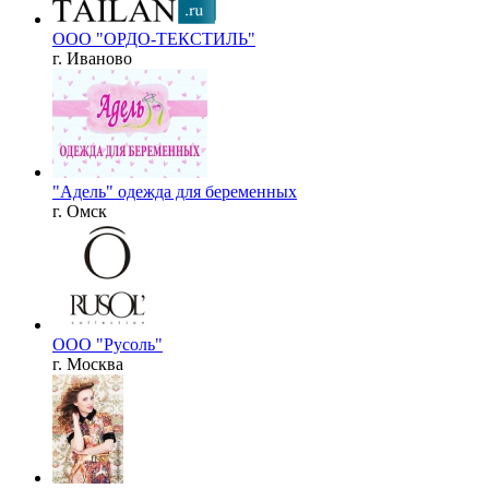
ООО "ОРДО-ТЕКСТИЛЬ"
г. Иваново
"Адель" одежда для беременных
г. Омск
ООО "Русоль"
г. Москва