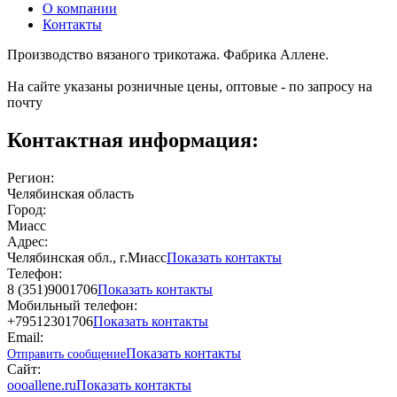
О компании
Контакты
Производство вязаного трикотажа. Фабрика Аллене.
На сайте указаны розничные цены, оптовые - по запросу на
почту
Контактная информация:
Регион:
Челябинская область
Город:
Миасс
Адрес:
Челябинская обл., г.Миасс
Показать контакты
Телефон:
8 (351)9001706
Показать контакты
Мобильный телефон:
+79512301706
Показать контакты
Email:
Показать контакты
Отправить сообщение
Сайт:
oooallene.ru
Показать контакты