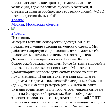
предлагает авторские принты, лимитированные
коллекции, вдохновленные русской классикой, и
стремится создать сообщество творческих людей. VOSQ
– это искусство быть собой! ...
Товары
Москва
,
Московская область
24Bel.ru
Поставщик
Интернет магазин белорусской одежды 24Bel.ru
предлагает лучшие условия на женскую одежду. Мы
работаем напрямую с производителями и можем себе
позволить минимальные цены от производителя.
Доставка производится по всей России. Каталог
белорусской одежды содержит более 18 тысяч моделей и
постоянно пополняется новинками. Мы готовы
удовлетворить запросы даже самых требовательных
покупательниц. Наш интернет-магазин располагает
широким ассортиментом женской одежды как больших
(до 72), так и малых размеров (от 38). Цена на сайте
указаны розничные, и для того, чтобы увидеть оптовые
цены на белорусский трикотаж, Вам необходимо
зарегистрироваться на сайте, отметив галочкой "ОПТ"
при регистрации, после этого при авторизации все цены
на товары для Вас станут оптовыми. Учтите во