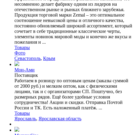
несомненно делает фабрику одним из лидеров на
отечественном рынке и рынках ближнего зарубежья.
Продукция торговой марки Zemal – это оптимальное
соотношение невысокой цены и отличного качества,
постоянно обновляемый широкий ассортимент, который
сочетает в себе традиционные классические черты,
элементы новинок мировой моды и конечно же вкусы и
пожелания н ...
Товары
Фото
Севастополь
,
Крым
Мон-Ами
Поставщик
Работаем в розницу по оптовым ценам (заказы суммой
от 2000 руб.) и мелким оптом, как с физическими
лицами, так и с организаторами СП. Поштучно, без
размерных рядов. Ещё более удобные условия
сотрудничества! Акции и скидки. Отправка Почтой
России и ТК. Есть наложенный платёж. ...
Товары
Ярославль
,
Ярославская область