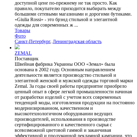
доступной цене по-прежнему не так просто. Как
правило, покупателю приходится выбирать между
большими сетевыми магазинами и дорогими бутиками.
«Giulia Rossi» - это брэнд стильной и элегантной
одежды для современных ж ...
Товары
Фото
Санкт-Петербург
,
Ленинградская область
ZEMAL
Поставщик
Швейная фабрика Украины ООО «Земал» была
основана в 2002 году. Основным направлением
деятельности является производство стильной и
элегантной женской и мужской одежды торговой марки
Zemal. За годы своей работы предприятие приобрело
ценный опыт в сфере легкой промышленности начиная
от разработки изделий с учетом всех современных
тенденций моды, изготовления продукции на постоянно
модернизированном, качественном и
высокотехнологичном оборудовании ведущих
производителей, использования в производстве
сертифицированного и качественного сырья с
всевозможной цветовой гаммой и заканчивая
эффективной и продуманной рекламной кампании, что