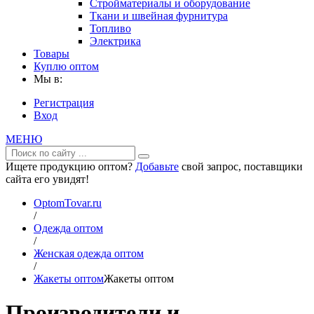
Стройматериалы и оборудование
Ткани и швейная фурнитура
Топливо
Электрика
Товары
Куплю оптом
Мы в:
Регистрация
Вход
МЕНЮ
Ищете продукцию оптом?
Добавьте
свой запрос, поставщики
сайта его увидят!
OptomTovar.ru
/
Одежда оптом
/
Женская одежда оптом
/
Жакеты оптом
Жакеты оптом
Производители и