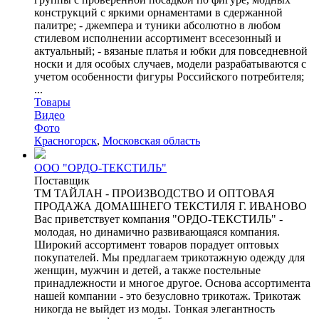
конструкций с яркими орнаментами в сдержанной
палитре; - джемпера и туники абсолютно в любом
стилевом исполнении ассортимент всесезонный и
актуальный; - вязаные платья и юбки для повседневной
носки и для особых случаев, модели разрабатываются с
учетом особенности фигуры Российского потребителя;
...
Товары
Видео
Фото
Красногорск
,
Московская область
ООО "ОРДО-ТЕКСТИЛЬ"
Поставщик
ТМ ТАЙЛАН - ПРОИЗВОДСТВО И ОПТОВАЯ
ПРОДАЖА ДОМАШНЕГО ТЕКСТИЛЯ Г. ИВАНОВО
Вас приветствует компания "ОРДО-ТЕКСТИЛЬ" -
молодая, но динамично развивающаяся компания.
Широкий ассортимент товаров порадует оптовых
покупателей. Мы предлагаем трикотажную одежду для
женщин, мужчин и детей, а также постельные
принадлежности и многое другое. Основа ассортимента
нашей компании - это безусловно трикотаж. Трикотаж
никогда не выйдет из моды. Тонкая элегантность