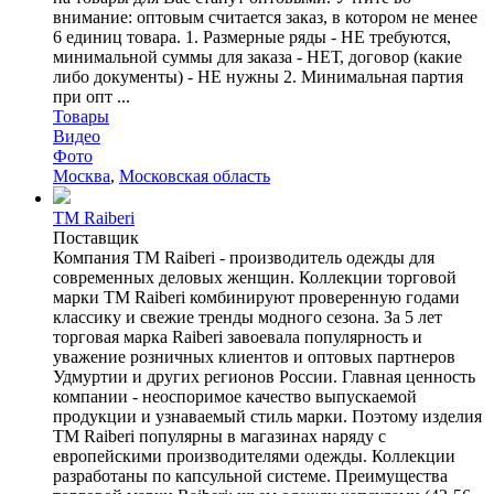
внимание: оптовым считается заказ, в котором не менее
6 единиц товара. 1. Размерные ряды - НЕ требуются,
минимальной суммы для заказа - НЕТ, договор (какие
либо документы) - НЕ нужны 2. Минимальная партия
при опт ...
Товары
Видео
Фото
Москва
,
Московская область
TM Raiberi
Поставщик
Компания TM Raiberi - производитель одежды для
современных деловых женщин. Коллекции торговой
марки TM Raiberi комбинируют проверенную годами
классику и свежие тренды модного сезона. За 5 лет
торговая марка Raiberi завоевала популярность и
уважение розничных клиентов и оптовых партнеров
Удмуртии и других регионов России. Главная ценность
компании - неоспоримое качество выпускаемой
продукции и узнаваемый стиль марки. Поэтому изделия
TM Raiberi популярны в магазинах наряду с
европейскими производителями одежды. Коллекции
разработаны по капсульной системе. Преимущества