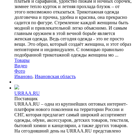
платьев и сарафанов, удобство пижам и ночных сорочек,
зимнее тепло курток и летняя прохлада блузок – от
этого невозможно отказаться. Трикотажная одежда
долговечна и прочна, удобна и красива, она прекрасно
садится по фигуре. Стремление каждой женщины быть
модной и привлекательной легко объяснимо. И самым
главным оружием в этой вечной борьбе является
женская одежда. Ведь сегодня одежда - это не просто
вещи. Это образ, который создаёт женщина, и этот образ
неповторим и индивидуален. С помощью правильно
подобранной трикотажной одежды женщина мо ...
Товары
Видео
Фото
Иваново
,
Ивановская область
URRAA.RU
Поставщик
URRAA.RU – одна из крупнейших оптовых интернет-
платформ нового поколения на территории России и
СНГ, которая предлагает самый широкий ассортимент
одежды, обуви, аксессуаров, детских товаров, текстиля,
бытовой химии и канцелярии, а также других товаров.
На сегодняшний день на URRAA.RU представлено