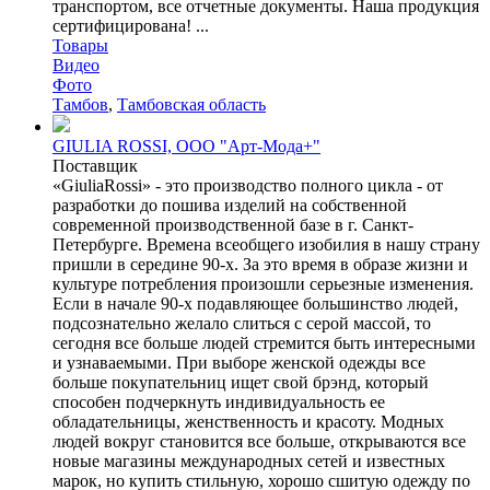
транспортом, все отчетные документы. Наша продукция
сертифицирована! ...
Товары
Видео
Фото
Тамбов
,
Тамбовская область
GIULIA ROSSI, ООО "Арт-Мода+"
Поставщик
«GiuliaRossi» - это производство полного цикла - от
разработки до пошива изделий на собственной
современной производственной базе в г. Санкт-
Петербурге. Времена всеобщего изобилия в нашу страну
пришли в середине 90-х. За это время в образе жизни и
культуре потребления произошли серьезные изменения.
Если в начале 90-х подавляющее большинство людей,
подсознательно желало слиться с серой массой, то
сегодня все больше людей стремится быть интересными
и узнаваемыми. При выборе женской одежды все
больше покупательниц ищет свой брэнд, который
способен подчеркнуть индивидуальность ее
обладательницы, женственность и красоту. Модных
людей вокруг становится все больше, открываются все
новые магазины международных сетей и известных
марок, но купить стильную, хорошо сшитую одежду по