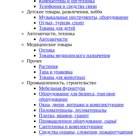
Компьютеры и оргтехника
Телефония и средства связи
Детские товары, развлечения, хобби
Музыкальные инструменты, оборудование
Отдых, туризм, спорт
Товары для детей
Автозапчасти, техника
Автозапчасти
Медицинские товары
Оптика
Товары медицинского назначения
Прочее
Растения
Тара и упаковка
Товары для животных
Промышленность, строительство
Мебельная фурнитура
Оборудование для бизнеса, торговое
оборудование
Окна, двери, витражи и комплектующие
Пиломатериалы, лесоматериалы
Плитка, мрамор, гранит
Промышленное оборудование, сырьё
Сантехника и комплектующие
Средства охраны, слежения, пожаротушения