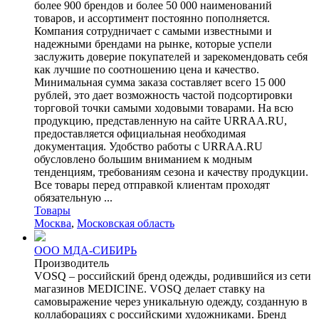
более 900 брендов и более 50 000 наименований
товаров, и ассортимент постоянно пополняется.
Компания сотрудничает с самыми известными и
надежными брендами на рынке, которые успели
заслужить доверие покупателей и зарекомендовать себя
как лучшие по соотношению цена и качество.
Минимальная сумма заказа составляет всего 15 000
рублей, это дает возможность частой подсортировки
торговой точки самыми ходовыми товарами. На всю
продукцию, представленную на сайте URRAA.RU,
предоставляется официальная необходимая
документация. Удобство работы с URRAA.RU
обусловлено большим вниманием к модным
тенденциям, требованиям сезона и качеству продукции.
Все товары перед отправкой клиентам проходят
обязательную ...
Товары
Москва
,
Московская область
ООО МДА-СИБИРЬ
Производитель
VOSQ – российский бренд одежды, родившийся из сети
магазинов MEDICINE. VOSQ делает ставку на
самовыражение через уникальную одежду, созданную в
коллаборациях с российскими художниками. Бренд