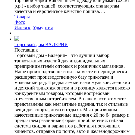
торговой марки Raiberi: шьем одежду капсулами (42-56
р.р.) - выбор тканей, соответствующих стандартам
качества и европейское качество пошива. ...
Товары
Фото
Ижевск
,
Удмуртия
Торговый дом ВАЛЕРИЯ
Поставщик
Торговый дом «Валерия» - это лучший выбор
трикотажных изделий для индивидуальных
предпринимателей оптовых и розничных магазинов.
Наше производство не стоит на месте и периодически
расширяет производственную базу трикотажа и
модельный ряд. Предлагаемый нами мужской, женский
и детский трикотаж оптом и в розницу является высоко
конкурентным товаром, который востребован
отечественным потребителем. В нашем ассортименте
представлены как элегантные изделия, так и стильные
вещи для спорта, дома и отдыха. Мы производим
качественные трикотажные изделия с 20 по 64 размер и
предлагаем различные формы приобретения: гибкая
система скидок и вариантов работ для постоянных
клиентов, отправка по почте, авто и железнодорожным