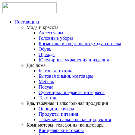
Поставщики
Мода и красота
Аксессуары
Головные уборы
Косметика и средства по уходу за телом
Обувь
Одежда
Ювелирные украшения и изделия
Для дома
Бытовая техника
Бытовая химия, хозтовары
Мебель
Посуда
Сувениры, предметы интерьера
Текстиль
Еда, табачная и алкогольная продукция
Овощи и фрукты
Продукты питания
Табачная и алкогольная продукция
Компьютеры, телефония, канцтовары
Канцелярские товары