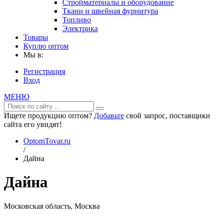
Стройматериалы и оборудование
Ткани и швейная фурнитура
Топливо
Электрика
Товары
Куплю оптом
Мы в:
Регистрация
Вход
МЕНЮ
Ищете продукцию оптом?
Добавьте
свой запрос, поставщики
сайта его увидят!
OptomTovar.ru
/
Дайна
Дайна
Московская область, Москва