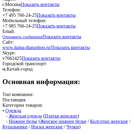
г.Москва
Показать контакты
Телефон:
+7 495 766-24-25
Показать контакты
Мобильный телефон:
+7 985 766-24-25
Показать контакты
Email:
Показать контакты
Отправить сообщение
Сайт:
www.daina-dianashop.ru/
Показать контакты
Skype:
v7662425
Показать контакты
Городской транспорт:
м.Китай-город
Основная информация:
Тип компании:
Поставщик
Категории товаров:
•
Одежда
-
Женская одежда
(
Платья женские
)
-
Нижнее белье
(
Женское нижнее белье
/
Колготки женские
/
Купальники
/
Носки женские
/
Чулки
)