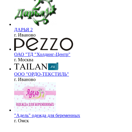
ДАРЬЯ 2
г. Иваново
ОАО "ТД "Холдинг-Центр"
г. Москва
ООО "ОРДО-ТЕКСТИЛЬ"
г. Иваново
"Адель" одежда для беременных
г. Омск