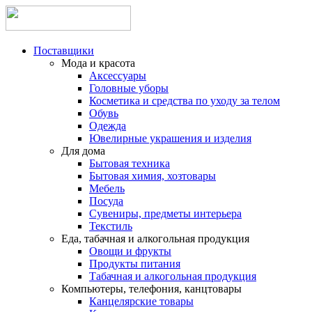
Поставщики
Мода и красота
Аксессуары
Головные уборы
Косметика и средства по уходу за телом
Обувь
Одежда
Ювелирные украшения и изделия
Для дома
Бытовая техника
Бытовая химия, хозтовары
Мебель
Посуда
Сувениры, предметы интерьера
Текстиль
Еда, табачная и алкогольная продукция
Овощи и фрукты
Продукты питания
Табачная и алкогольная продукция
Компьютеры, телефония, канцтовары
Канцелярские товары