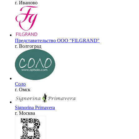
г. Иваново
Представительство OOO "FILGRAND"
г. Волгоград
Соло
г. Омск
Signorina Primavera
г. Москва