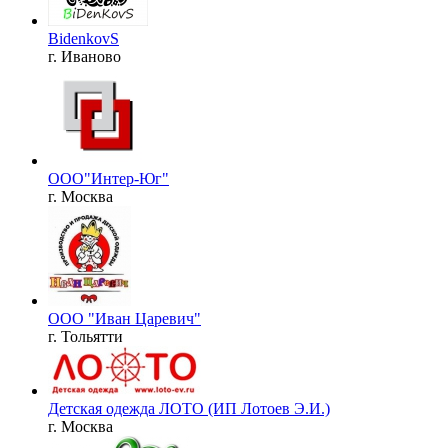
BidenkovS
г. Иваново
ООО"Интер-Юг"
г. Москва
ООО "Иван Царевич"
г. Тольятти
Детская одежда ЛОТО (ИП Лотоев Э.И.)
г. Москва