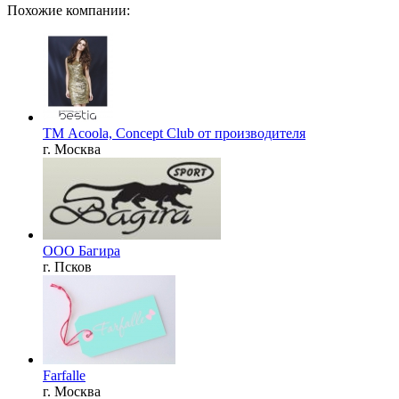
Похожие компании:
ТМ Acoola, Concept Club от производителя
г. Москва
ООО Багира
г. Псков
Farfalle
г. Москва