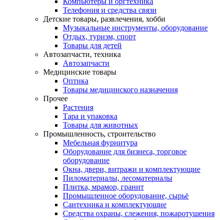
Компьютеры и оргтехника
Телефония и средства связи
Детские товары, развлечения, хобби
Музыкальные инструменты, оборудование
Отдых, туризм, спорт
Товары для детей
Автозапчасти, техника
Автозапчасти
Медицинские товары
Оптика
Товары медицинского назначения
Прочее
Растения
Тара и упаковка
Товары для животных
Промышленность, строительство
Мебельная фурнитура
Оборудование для бизнеса, торговое
оборудование
Окна, двери, витражи и комплектующие
Пиломатериалы, лесоматериалы
Плитка, мрамор, гранит
Промышленное оборудование, сырьё
Сантехника и комплектующие
Средства охраны, слежения, пожаротушения