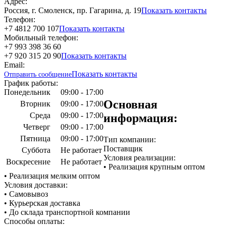
Адрес:
Россия, г. Смоленск, пр. Гагарина, д. 19
Показать контакты
Телефон:
+7 4812 700 107
Показать контакты
Мобильный телефон:
+7 993 398 36 60
+7 920 315 20 90
Показать контакты
Email:
Показать контакты
Отправить сообщение
График работы:
Понедельник
09:00 - 17:00
Основная
Вторник
09:00 - 17:00
Среда
09:00 - 17:00
информация:
Четверг
09:00 - 17:00
Пятница
09:00 - 17:00
Тип компании:
Поставщик
Суббота
Не работает
Условия реализации:
Воскресение
Не работает
• Реализация крупным оптом
• Реализация мелким оптом
Условия доставки:
• Самовывоз
• Курьерская доставка
• До склада транспортной компании
Способы оплаты: