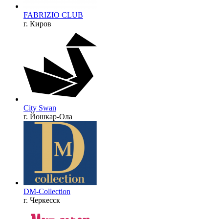
FABRIZIO CLUB
г. Киров
City Swan
г. Йошкар-Ола
DM-Collection
г. Черкесск