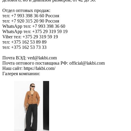
Отдел оптовых продаж:
тел: +7 993 398 36 60 Россия
тел: +7 920 315 20 90 Россия
WhatsApp тел: +7 993 398 36 60
WhatsApp тел: +375 29 319 59 19
Viber тел: +375 29 319 59 19
тел: +375 162 53 89 89
тел: +375 162 53 73 33
Почта ВЭД: ved@lakbi.com
Почта оптового поставщика РФ: official@lakbi.com
Наш сайт: https://lakbi.com/
Галерея компании: