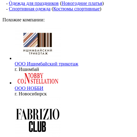
-
Одежда для праздников
(
Новогодние платья
)
-
Спортивная одежда
(
Костюмы спортивные
)
Похожие компании:
ООО Ишимбайский трикотаж
г. Ишимбай
ООО НОББИ
г. Новосибирск