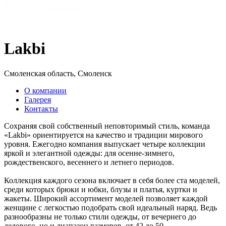
Lakbi
Смоленская область, Смоленск
О компании
Галерея
Контакты
Сохраняя свой собственный неповторимый стиль, команда
«Lakbi» ориентируется на качество и традиции мирового
уровня. Ежегодно компания выпускает четыре коллекции
яркой и элегантной одежды: для осенне-зимнего,
рождественского, весеннего и летнего периодов.
Коллекция каждого сезона включает в себя более ста моделей,
среди которых брюки и юбки, блузы и платья, куртки и
жакеты. Широкий ассортимент моделей позволяет каждой
женщине с легкостью подобрать свой идеальный наряд. Ведь
разнообразны не только стили одежды, от вечернего до
делового, но и диапазон размеров, от 42 до 50.