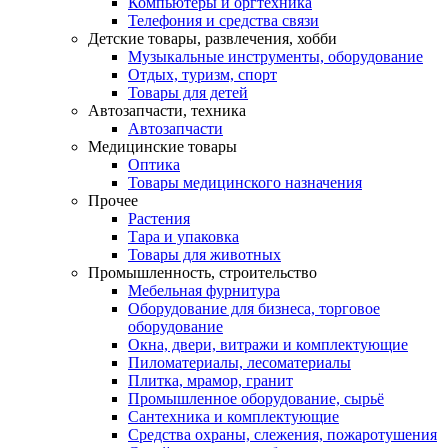
Компьютеры и оргтехника
Телефония и средства связи
Детские товары, развлечения, хобби
Музыкальные инструменты, оборудование
Отдых, туризм, спорт
Товары для детей
Автозапчасти, техника
Автозапчасти
Медицинские товары
Оптика
Товары медицинского назначения
Прочее
Растения
Тара и упаковка
Товары для животных
Промышленность, строительство
Мебельная фурнитура
Оборудование для бизнеса, торговое
оборудование
Окна, двери, витражи и комплектующие
Пиломатериалы, лесоматериалы
Плитка, мрамор, гранит
Промышленное оборудование, сырьё
Сантехника и комплектующие
Средства охраны, слежения, пожаротушения