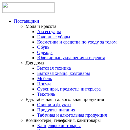
Поставщики
Мода и красота
Аксессуары
Головные уборы
Косметика и средства по уходу за телом
Обувь
Одежда
Ювелирные украшения и изделия
Для дома
Бытовая техника
Бытовая химия, хозтовары
Мебель
Посуда
Сувениры, предметы интерьера
Текстиль
Еда, табачная и алкогольная продукция
Овощи и фрукты
Продукты питания
Табачная и алкогольная продукция
Компьютеры, телефония, канцтовары
Канцелярские товары