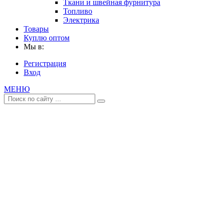
Ткани и швейная фурнитура
Топливо
Электрика
Товары
Куплю оптом
Мы в:
Регистрация
Вход
МЕНЮ