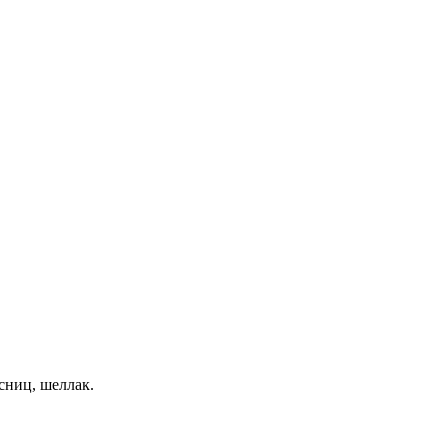
сниц, шеллак.