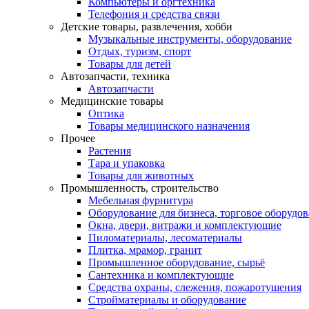
Компьютеры и оргтехника
Телефония и средства связи
Детские товары, развлечения, хобби
Музыкальные инструменты, оборудование
Отдых, туризм, спорт
Товары для детей
Автозапчасти, техника
Автозапчасти
Медицинские товары
Оптика
Товары медицинского назначения
Прочее
Растения
Тара и упаковка
Товары для животных
Промышленность, строительство
Мебельная фурнитура
Оборудование для бизнеса, торговое оборудо
Окна, двери, витражи и комплектующие
Пиломатериалы, лесоматериалы
Плитка, мрамор, гранит
Промышленное оборудование, сырьё
Сантехника и комплектующие
Средства охраны, слежения, пожаротушения
Стройматериалы и оборудование