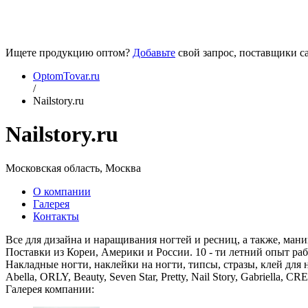
Ищете продукцию оптом?
Добавьте
свой запрос, поставщики са
OptomTovar.ru
/
Nailstory.ru
Nailstory.ru
Московская область, Москва
О компании
Галерея
Контакты
Все для дизайна и наращивания ногтей и ресниц, а также, ма
Поставки из Кореи, Америки и России. 10 - ти летний опыт ра
Накладные ногти, наклейки на ногти, типсы, стразы, клей для 
Abella, ORLY, Beauty, Seven Star, Pretty, Nail Story, Gabriella, C
Галерея компании: