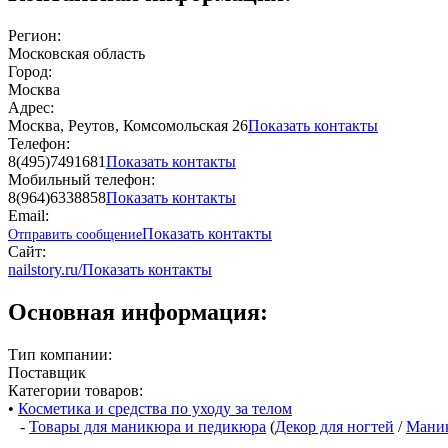
Регион:
Московская область
Город:
Москва
Адрес:
Москва, Реутов, Комсомольская 26
Показать контакты
Телефон:
8(495)7491681
Показать контакты
Мобильный телефон:
8(964)6338858
Показать контакты
Email:
Показать контакты
Отправить сообщение
Сайт:
nailstory.ru/
Показать контакты
Основная информация:
Тип компании:
Поставщик
Категории товаров:
•
Косметика и средства по уходу за телом
-
Товары для маникюра и педикюра
(
Декор для ногтей
/
Мани