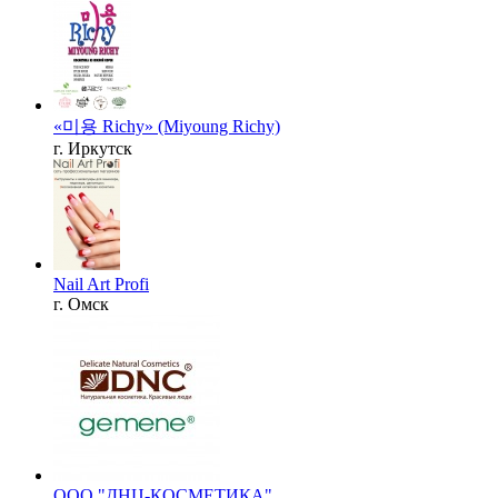
«미용 Richy» (Miyoung Richy)
г. Иркутск
Nail Art Profi
г. Омск
OOO "ДНЦ-КОСМЕТИКА"