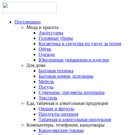
Поставщики
Мода и красота
Аксессуары
Головные уборы
Косметика и средства по уходу за телом
Обувь
Одежда
Ювелирные украшения и изделия
Для дома
Бытовая техника
Бытовая химия, хозтовары
Мебель
Посуда
Сувениры, предметы интерьера
Текстиль
Еда, табачная и алкогольная продукция
Овощи и фрукты
Продукты питания
Табачная и алкогольная продукция
Компьютеры, телефония, канцтовары
Канцелярские товары