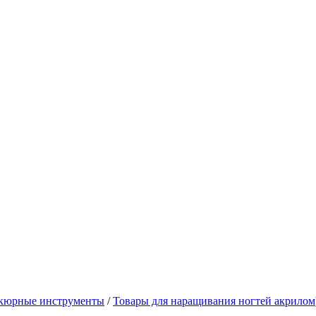
кюрные инструменты
/
Товары для наращивания ногтей акрилом