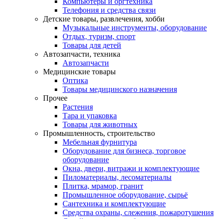
Компьютеры и оргтехника
Телефония и средства связи
Детские товары, развлечения, хобби
Музыкальные инструменты, оборудование
Отдых, туризм, спорт
Товары для детей
Автозапчасти, техника
Автозапчасти
Медицинские товары
Оптика
Товары медицинского назначения
Прочее
Растения
Тара и упаковка
Товары для животных
Промышленность, строительство
Мебельная фурнитура
Оборудование для бизнеса, торговое
оборудование
Окна, двери, витражи и комплектующие
Пиломатериалы, лесоматериалы
Плитка, мрамор, гранит
Промышленное оборудование, сырьё
Сантехника и комплектующие
Средства охраны, слежения, пожаротушения