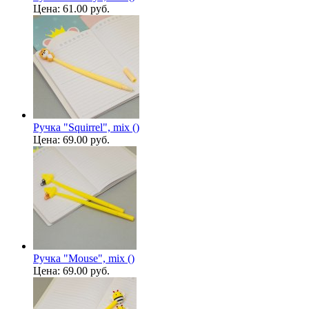
Цена:
61.00 руб.
Ручка "Squirrel", mix ()
Цена:
69.00 руб.
Ручка "Mouse", mix ()
Цена:
69.00 руб.