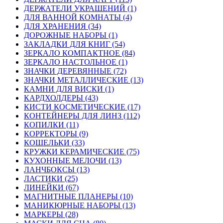
ДЕРЖАТЕЛИ УКРАШЕНИЙ (1)
ДЛЯ ВАННОЙ КОМНАТЫ (4)
ДЛЯ ХРАНЕНИЯ (34)
ДОРОЖНЫЕ НАБОРЫ (1)
ЗАКЛАДКИ ДЛЯ КНИГ (54)
ЗЕРКАЛО КОМПАКТНОЕ (84)
ЗЕРКАЛО НАСТОЛЬНОЕ (1)
ЗНАЧКИ ДЕРЕВЯННЫЕ (72)
ЗНАЧКИ МЕТАЛЛИЧЕСКИЕ (13)
КАМНИ ДЛЯ ВИСКИ (1)
КАРДХОЛДЕРЫ (43)
КИСТИ КОСМЕТИЧЕСКИЕ (17)
КОНТЕЙНЕРЫ ДЛЯ ЛИНЗ (112)
КОПИЛКИ (11)
КОРРЕКТОРЫ (9)
КОШЕЛЬКИ (33)
КРУЖКИ КЕРАМИЧЕСКИЕ (75)
КУХОННЫЕ МЕЛОЧИ (13)
ЛАНЧБОКСЫ (13)
ЛАСТИКИ (25)
ЛИНЕЙКИ (67)
МАГНИТНЫЕ ПЛАНЕРЫ (10)
МАНИКЮРНЫЕ НАБОРЫ (13)
МАРКЕРЫ (28)