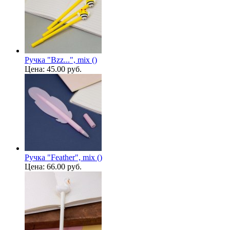
Ручка "Bzz...", mix ()
Цена:
45.00 руб.
Ручка "Feather", mix ()
Цена:
66.00 руб.