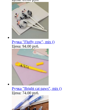
Ручка "Fluffy cow", mix ()
Цена:
94.00 руб.
Ручка "Bright cat paws", mix ()
Цена:
74.00 руб.