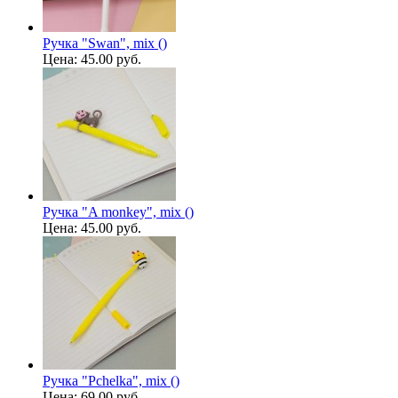
Ручка "Swan", mix ()
Цена:
45.00 руб.
Ручка "A monkey", mix ()
Цена:
45.00 руб.
Ручка "Pchelka", mix ()
Цена:
69.00 руб.