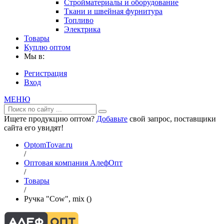
Стройматериалы и оборудование
Ткани и швейная фурнитура
Топливо
Электрика
Товары
Куплю оптом
Мы в:
Регистрация
Вход
МЕНЮ
Ищете продукцию оптом?
Добавьте
свой запрос, поставщики
сайта его увидят!
OptomTovar.ru
/
Оптовая компания АлефОпт
/
Товары
/
Ручка "Cow", mix ()