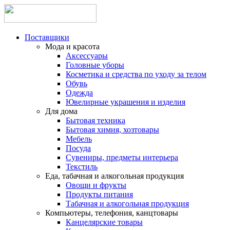
Поставщики
Мода и красота
Аксессуары
Головные уборы
Косметика и средства по уходу за телом
Обувь
Одежда
Ювелирные украшения и изделия
Для дома
Бытовая техника
Бытовая химия, хозтовары
Мебель
Посуда
Сувениры, предметы интерьера
Текстиль
Еда, табачная и алкогольная продукция
Овощи и фрукты
Продукты питания
Табачная и алкогольная продукция
Компьютеры, телефония, канцтовары
Канцелярские товары