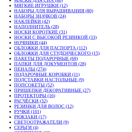
МАСКИ ДЛЯ СНА (80)
МЯГКИЕ ИГРУШКИ (12)
НАБОРЫ ДЛЯ ВЫРАЩИВАНИЯ (80)
НАБОРЫ ЗНАЧКОВ (24)
НАКЛЕЙКИ (42)
НАПОЛНИТЕЛЬ (28)
НОСКИ КОРОТКИЕ (31)
НОСКИ С ВЫСОКОЙ РЕЗИНКОЙ (33)
НОЧНИКИ (44)
ОБЛОЖКИ ДЛЯ ПАСПОРТА (112)
ОБЛОЖКИ ДЛЯ СТУДЕНЧЕСКОГО (15)
ПАКЕТЫ ПОДАРОЧНЫЕ (69)
ПАПКИ ДЛЯ ДОКУМЕНТОВ (28)
ПЕНАЛЫ (274)
ПОДАРОЧНЫЕ КОРОБКИ (11)
ПОДСТАВКИ НАСТОЛЬНЫЕ (9)
ПОПСОКЕТЫ (52)
ПРИЩЕПКИ ДЕКОРАТИВНЫЕ (27)
ПРОТЕКТОРЫ (16)
РАСЧЁСКИ (32)
РЕЗИНКИ ДЛЯ ВОЛОС (12)
РУЧКИ (101)
РЮКЗАКИ (17)
СВЕТООТРАЖАТЕЛИ (9)
СЕРЬГИ (4)