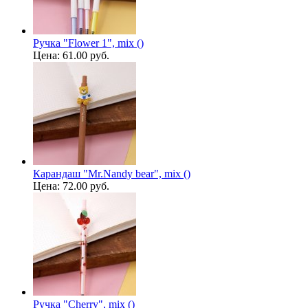
Ручка "Flower 1", mix ()
Цена:
61.00 руб.
Карандаш "Mr.Nandy bear", mix ()
Цена:
72.00 руб.
Ручка "Cherry", mix ()