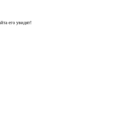
йта его увидят!