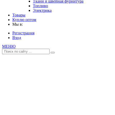
Ткани и швейная фурнитура
Топливо
Электрика
Товары
Куплю оптом
Мы в:
Регистрация
Вход
МЕНЮ