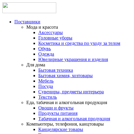
Поставщики
Мода и красота
Аксессуары
Головные уборы
Косметика и средства по уходу за телом
Обувь
Одежда
Ювелирные украшения и изделия
Для дома
Бытовая техника
Бытовая химия, хозтовары
Мебель
Посуда
Сувениры, предметы интерьера
Текстиль
Еда, табачная и алкогольная продукция
Овощи и фрукты
Продукты питания
Табачная и алкогольная продукция
Компьютеры, телефония, канцтовары
Канцелярские товары