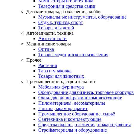
Компьютеры и оргтехника
Телефония и средства связи
Детские товары, развлечения, хобби
Музыкальные инструменты, оборудование
Отдых, туризм, спорт
Товары для детей
Автозапчасти, техника
Автозапчасти
Медицинские товары
Оптика
Товары медицинского назначения
Прочее
Растения
Тара и упаковка
Товары для животных
Промышленность, строительство
Мебельная фурнитура
Оборудование для бизнеса, торговое оборудо
Окна, двери, витражи и комплектующие
Пиломатериалы, лесоматериалы
Плитка, мрамор, гранит
Промышленное оборудование, сырьё
Сантехника и комплектующие
Средства охраны, слежения, пожаротушения
Стройматериалы и оборудование