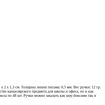
 2 х 1,3 см. Толщина линии письма: 0,5 мм. Вес ручки: 12 гр.
стве канцелярского предмета для школы и офиса, но и как
ксы по 48 шт. Ручки можно заказать как шоу-боксами так и