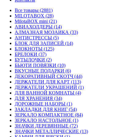
Все товары (2881)
MILOTABOX (28)
MilotaBOX mini (21)
АВИАХОЛДЕРЫ (14)
АЛМАЗНАЯ МОЗАИКА (33)
АНТИСТРЕССЫ (5)
БЛОК ДЛЯ ЗАПИСЕЙ (14)
БЛОКНОТЫ (125)
БРЕЛОКИ (37)
БУТЫЛОЧКИ (2)
БЬЮТИ ПОВЯЗКИ (10)
ВКУСНЫЕ ПОДАРКИ (6)
ДЕКОРАТИВНЫЙ СКОТЧ (44)
ДЕРЖАТЕЛИ ДЛЯ КАРТ (113)
ДЕРЖАТЕЛИ УКРАШЕНИЙ (1)
ДЛЯ ВАННОЙ КОМНАТЫ (4)
ДЛЯ ХРАНЕНИЯ (34)
ДОРОЖНЫЕ НАБОРЫ (1)
ЗАКЛАДКИ ДЛЯ КНИГ (54)
ЗЕРКАЛО КОМПАКТНОЕ (84)
ЗЕРКАЛО НАСТОЛЬНОЕ (1)
ЗНАЧКИ ДЕРЕВЯННЫЕ (72)
ЗНАЧКИ МЕТАЛЛИЧЕСКИЕ (13)
КАМНИ ДЛЯ ВИСКИ (1)