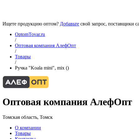
Ищете продукцию оптом?
Добавьте
свой запрос, поставщики са
OptomTovar.ru
/
Оптовая компания АлефОпт
/
Товары
/
Ручка "Koala mini", mix ()
Оптовая компания АлефОпт
Томская область, Томск
О компании
Товары
Контакты