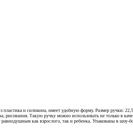
ластика и силикона, имеет удобную форму. Размер ручки: 22,5 х
а, рисования. Такую ручку можно использовать не только в каче
равнодушным как взрослого, так и ребенка. Упакованы в шоу-бо