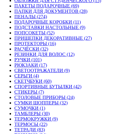
ОБЛОЖКИ ДЛЯ СТУДЕНЧЕСКОГО (15)
ПАКЕТЫ ПОДАРОЧНЫЕ (69)
ПАПКИ ДЛЯ ДОКУМЕНТОВ (28)
ПЕНАЛЫ (274)
ПОДАРОЧНЫЕ КОРОБКИ (11)
ПОДСТАВКИ НАСТОЛЬНЫЕ (9)
ПОПСОКЕТЫ (52)
ПРИЩЕПКИ ДЕКОРАТИВНЫЕ (27)
ПРОТЕКТОРЫ (16)
РАСЧЁСКИ (32)
РЕЗИНКИ ДЛЯ ВОЛОС (12)
РУЧКИ (101)
РЮКЗАКИ (17)
СВЕТООТРАЖАТЕЛИ (9)
СЕРЬГИ (4)
СКЕТЧБУКИ (60)
СПОРТИВНЫЕ БУТЫЛКИ (42)
СТИКЕРЫ (7)
СТОЛОВЫЕ ПРИБОРЫ (24)
СУМКИ ШОППЕРЫ (32)
СУМОЧКИ (1)
ТАМБЛЕРЫ (30)
ТЕРМОКРУЖКИ (9)
ТЕРМОСЫ (22)
ТЕТРАДИ (83)