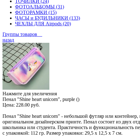
ТОЧИЛКИ (24)
ФОТОАЛЬБОМЫ (31)
ФОТОРАМКИ (15)
ЧАСЫ и БУДИЛЬНИКИ (133)
ЧЕХЛЫ ДЛЯ Airpods (20)
Группы товаров
назад
Нажмите для увеличения
Пенал "Shine heart unicorn", purple ()
Цена:
228.00 руб.
Пенал "Shine heart unicorn" - небольшой футляр или контейне
оригинальном дизайнерском принте. Пенал состоит из двух отде
школьника или студента. Практичность и функциональность пе
с упаковкой: 112 гр. Размер упаковки: 29,5 х 12,5 х 7 см.