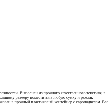
длежностей. Выполнен из прочного качественного текстиля, в
небольшому размеру поместится в любую сумку и рюкзак
пакован в прочный пластиковый контейнер с европодвесом. Вес