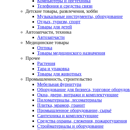
Компьютеры и оргтехника
Телефония и средства связи
Детские товары, развлечения, хобби
Музыкальные инструменты, оборудование
Отдых, туризм, спорт
Товары для детей
Автозапчасти, техника
Автозапчасти
Медицинские товары
Оптика
Товары медицинского назначения
Прочее
Растения
Тара и упаковка
Товары для животных
Промышленность, строительство
Мебельная фурнитура
Оборудование для бизнеса, торговое оборудо
Окна, двери, витражи и комплектующие
Пиломатериалы, лесоматериалы
Плитка, мрамор, гранит
Промышленное оборудование, сырьё
Сантехника и комплектующие
Средства охраны, слежения, пожаротушения
Стройматериалы и оборудование