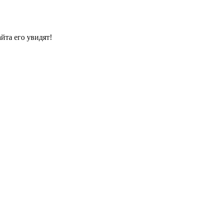
йта его увидят!