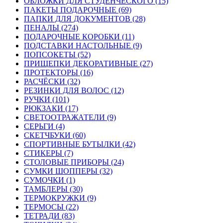
ОБЛОЖКИ ДЛЯ СТУДЕНЧЕСКОГО (15)
ПАКЕТЫ ПОДАРОЧНЫЕ (69)
ПАПКИ ДЛЯ ДОКУМЕНТОВ (28)
ПЕНАЛЫ (274)
ПОДАРОЧНЫЕ КОРОБКИ (11)
ПОДСТАВКИ НАСТОЛЬНЫЕ (9)
ПОПСОКЕТЫ (52)
ПРИЩЕПКИ ДЕКОРАТИВНЫЕ (27)
ПРОТЕКТОРЫ (16)
РАСЧЁСКИ (32)
РЕЗИНКИ ДЛЯ ВОЛОС (12)
РУЧКИ (101)
РЮКЗАКИ (17)
СВЕТООТРАЖАТЕЛИ (9)
СЕРЬГИ (4)
СКЕТЧБУКИ (60)
СПОРТИВНЫЕ БУТЫЛКИ (42)
СТИКЕРЫ (7)
СТОЛОВЫЕ ПРИБОРЫ (24)
СУМКИ ШОППЕРЫ (32)
СУМОЧКИ (1)
ТАМБЛЕРЫ (30)
ТЕРМОКРУЖКИ (9)
ТЕРМОСЫ (22)
ТЕТРАДИ (83)