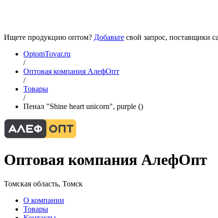
Ищете продукцию оптом?
Добавьте
свой запрос, поставщики са
OptomTovar.ru
/
Оптовая компания АлефОпт
/
Товары
/
Пенал "Shine heart unicorn", purple ()
Оптовая компания АлефОпт
Томская область, Томск
О компании
Товары
Контакты