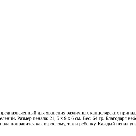
р, предназначенный для хранения различных канцелярских прина
лений. Размер пенала: 21, 5 х 9 х 6 см. Вес: 64 гр. Благодаря 
нала понравится как взрослому, так и ребенку. Каждый пенал у