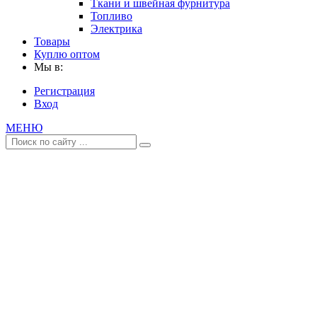
Ткани и швейная фурнитура
Топливо
Электрика
Товары
Куплю оптом
Мы в:
Регистрация
Вход
МЕНЮ