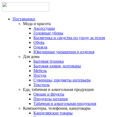
Поставщики
Мода и красота
Аксессуары
Головные уборы
Косметика и средства по уходу за телом
Обувь
Одежда
Ювелирные украшения и изделия
Для дома
Бытовая техника
Бытовая химия, хозтовары
Мебель
Посуда
Сувениры, предметы интерьера
Текстиль
Еда, табачная и алкогольная продукция
Овощи и фрукты
Продукты питания
Табачная и алкогольная продукция
Компьютеры, телефония, канцтовары
Канцелярские товары