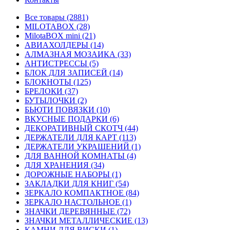
Все товары (2881)
MILOTABOX (28)
MilotaBOX mini (21)
АВИАХОЛДЕРЫ (14)
АЛМАЗНАЯ МОЗАИКА (33)
АНТИСТРЕССЫ (5)
БЛОК ДЛЯ ЗАПИСЕЙ (14)
БЛОКНОТЫ (125)
БРЕЛОКИ (37)
БУТЫЛОЧКИ (2)
БЬЮТИ ПОВЯЗКИ (10)
ВКУСНЫЕ ПОДАРКИ (6)
ДЕКОРАТИВНЫЙ СКОТЧ (44)
ДЕРЖАТЕЛИ ДЛЯ КАРТ (113)
ДЕРЖАТЕЛИ УКРАШЕНИЙ (1)
ДЛЯ ВАННОЙ КОМНАТЫ (4)
ДЛЯ ХРАНЕНИЯ (34)
ДОРОЖНЫЕ НАБОРЫ (1)
ЗАКЛАДКИ ДЛЯ КНИГ (54)
ЗЕРКАЛО КОМПАКТНОЕ (84)
ЗЕРКАЛО НАСТОЛЬНОЕ (1)
ЗНАЧКИ ДЕРЕВЯННЫЕ (72)
ЗНАЧКИ МЕТАЛЛИЧЕСКИЕ (13)
КАМНИ ДЛЯ ВИСКИ (1)