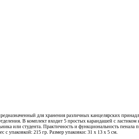
, предназначенный для хранения различных канцелярских принадл
еления. В комплект входит 5 простых карандашей с ластиком и то
ника или студента. Практичность и функциональность пенала по
с упаковкой: 215 гр. Размер упаковки: 31 х 13 х 5 см.