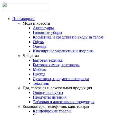
Поставщики
Мода и красота
Аксессуары
Головные уборы
Косметика и средства по уходу за телом
Обувь
Одежда
Ювелирные украшения и изделия
Для дома
Бытовая техника
Бытовая химия, хозтовары
Мебель
Посуда
Сувениры, предметы интерьера
Текстиль
Еда, табачная и алкогольная продукция
Овощи и фрукты
Продукты питания
Табачная и алкогольная продукция
Компьютеры, телефония, канцтовары
Канцелярские товары