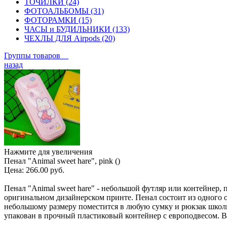
ТОЧИЛКИ (24)
ФОТОАЛЬБОМЫ (31)
ФОТОРАМКИ (15)
ЧАСЫ и БУДИЛЬНИКИ (133)
ЧЕХЛЫ ДЛЯ Airpods (20)
Группы товаров
назад
Нажмите для увеличения
Пенал "Animal sweet hare", pink ()
Цена:
266.00 руб.
Пенал "Animal sweet hare" - небольшой футляр или контейнер
оригинальном дизайнерском принте. Пенал состоит из одного отд
небольшому размеру поместится в любую сумку и рюкзак школь
упакован в прочный пластиковый контейнер с европодвесом. Вес 