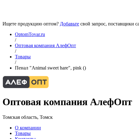
Ищете продукцию оптом?
Добавьте
свой запрос, поставщики са
OptomTovar.ru
/
Оптовая компания АлефОпт
/
Товары
/
Пенал "Animal sweet hare", pink ()
Оптовая компания АлефОпт
Томская область, Томск
О компании
Товары
Контакты