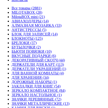
Все товары (2881)
MILOTABOX (28)
MilotaBOX mini (21)
АВИАХОЛДЕРЫ (14)
АЛМАЗНАЯ МОЗАИКА (33)
АНТИСТРЕССЫ (5)
БЛОК ДЛЯ ЗАПИСЕЙ (14)
БЛОКНОТЫ (125)
БРЕЛОКИ (37)
БУТЫЛОЧКИ (2)
БЬЮТИ ПОВЯЗКИ (10)
ВКУСНЫЕ ПОДАРКИ (6)
ДЕКОРАТИВНЫЙ СКОТЧ (44)
ДЕРЖАТЕЛИ ДЛЯ КАРТ (113)
ДЕРЖАТЕЛИ УКРАШЕНИЙ (1)
ДЛЯ ВАННОЙ КОМНАТЫ (4)
ДЛЯ ХРАНЕНИЯ (34)
ДОРОЖНЫЕ НАБОРЫ (1)
ЗАКЛАДКИ ДЛЯ КНИГ (54)
ЗЕРКАЛО КОМПАКТНОЕ (84)
ЗЕРКАЛО НАСТОЛЬНОЕ (1)
ЗНАЧКИ ДЕРЕВЯННЫЕ (72)
ЗНАЧКИ МЕТАЛЛИЧЕСКИЕ (13)
КАМНИ ДЛЯ ВИСКИ (1)