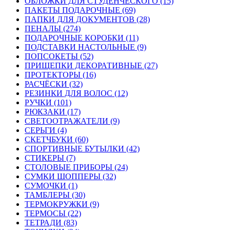
ОБЛОЖКИ ДЛЯ СТУДЕНЧЕСКОГО (15)
ПАКЕТЫ ПОДАРОЧНЫЕ (69)
ПАПКИ ДЛЯ ДОКУМЕНТОВ (28)
ПЕНАЛЫ (274)
ПОДАРОЧНЫЕ КОРОБКИ (11)
ПОДСТАВКИ НАСТОЛЬНЫЕ (9)
ПОПСОКЕТЫ (52)
ПРИЩЕПКИ ДЕКОРАТИВНЫЕ (27)
ПРОТЕКТОРЫ (16)
РАСЧЁСКИ (32)
РЕЗИНКИ ДЛЯ ВОЛОС (12)
РУЧКИ (101)
РЮКЗАКИ (17)
СВЕТООТРАЖАТЕЛИ (9)
СЕРЬГИ (4)
СКЕТЧБУКИ (60)
СПОРТИВНЫЕ БУТЫЛКИ (42)
СТИКЕРЫ (7)
СТОЛОВЫЕ ПРИБОРЫ (24)
СУМКИ ШОППЕРЫ (32)
СУМОЧКИ (1)
ТАМБЛЕРЫ (30)
ТЕРМОКРУЖКИ (9)
ТЕРМОСЫ (22)
ТЕТРАДИ (83)