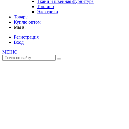
Ткани и швейная фурнитура
Топливо
Электрика
Товары
Куплю оптом
Мы в:
Регистрация
Вход
МЕНЮ