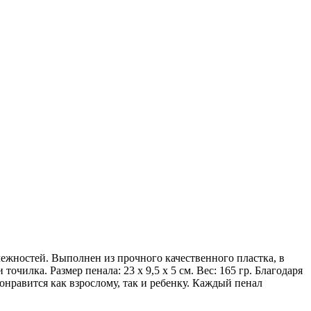
ежностей. Выполнен из прочного качественного пластка, в
чилка. Размер пенала: 23 х 9,5 х 5 см. Вес: 165 гр. Благодаря
нравится как взрослому, так и ребенку. Каждый пенал