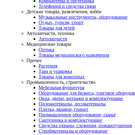
Компьютеры и оргтехника
Телефония и средства связи
Детские товары, развлечения, хобби
Музыкальные инструменты, оборудование
Отдых, туризм, спорт
Товары для детей
Автозапчасти, техника
Автозапчасти
Медицинские товары
Оптика
Товары медицинского назначения
Прочее
Растения
Тара и упаковка
Товары для животных
Промышленность, строительство
Мебельная фурнитура
Оборудование для бизнеса, торговое оборудо
Окна, двери, витражи и комплектующие
Пиломатериалы, лесоматериалы
Плитка, мрамор, гранит
Промышленное оборудование, сырьё
Сантехника и комплектующие
Средства охраны, слежения, пожаротушения
Стройматериалы и оборудование