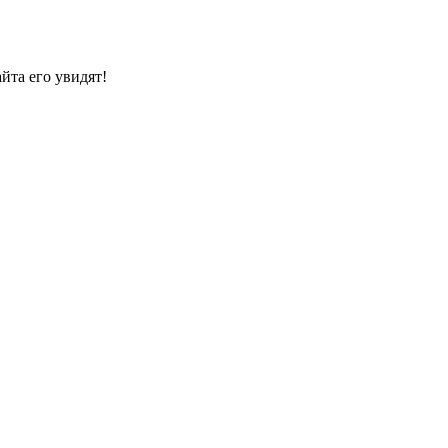
йта его увидят!