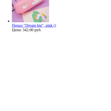
Пенал "Dream big", pink ()
Цена:
342.00 руб.