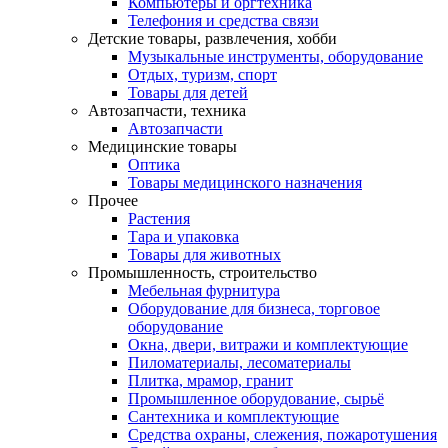
Компьютеры и оргтехника
Телефония и средства связи
Детские товары, развлечения, хобби
Музыкальные инструменты, оборудование
Отдых, туризм, спорт
Товары для детей
Автозапчасти, техника
Автозапчасти
Медицинские товары
Оптика
Товары медицинского назначения
Прочее
Растения
Тара и упаковка
Товары для животных
Промышленность, строительство
Мебельная фурнитура
Оборудование для бизнеса, торговое
оборудование
Окна, двери, витражи и комплектующие
Пиломатериалы, лесоматериалы
Плитка, мрамор, гранит
Промышленное оборудование, сырьё
Сантехника и комплектующие
Средства охраны, слежения, пожаротушения