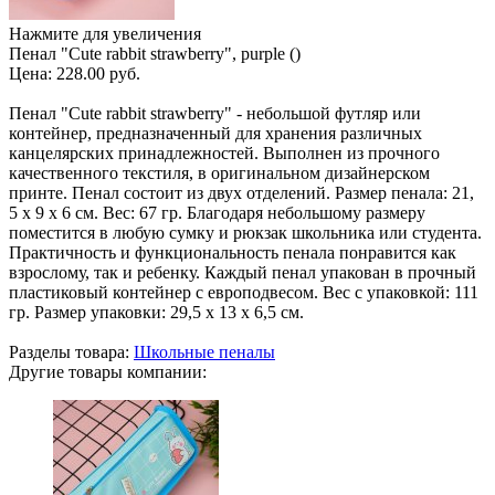
Нажмите для увеличения
Пенал "Cute rabbit strawberry", purple ()
Цена:
228.00 руб.
Пенал "Cute rabbit strawberry" - небольшой футляр или
контейнер, предназначенный для хранения различных
канцелярских принадлежностей. Выполнен из прочного
качественного текстиля, в оригинальном дизайнерском
принте. Пенал состоит из двух отделений. Размер пенала: 21,
5 х 9 х 6 см. Вес: 67 гр. Благодаря небольшому размеру
поместится в любую сумку и рюкзак школьника или студента.
Практичность и функциональность пенала понравится как
взрослому, так и ребенку. Каждый пенал упакован в прочный
пластиковый контейнер с европодвесом. Вес с упаковкой: 111
гр. Размер упаковки: 29,5 х 13 х 6,5 см.
Разделы товара:
Школьные пеналы
Другие товары компании: