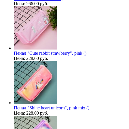
Цена:
266.00 руб.
Пенал "Cute rabbit strawberry", pink ()
Цена:
228.00 руб.
Пенал "Shine heart unicorn", pink mix ()
Цена:
228.00 руб.