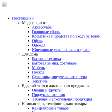
Поставщики
Мода и красота
Аксессуары
Головные уборы
Косметика и средства по уходу за телом
Обувь
Одежда
Ювелирные украшения и изделия
Для дома
Бытовая техника
Бытовая химия, хозтовары
Мебель
Посуда
Сувениры, предметы интерьера
Текстиль
Еда, табачная и алкогольная продукция
Овощи и фрукты
Продукты питания
Табачная и алкогольная продукция
Компьютеры, телефония, канцтовары
Канцелярские товары