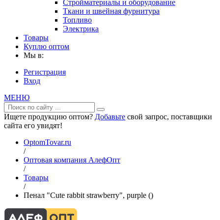
Стройматериалы и оборудование
Ткани и швейная фурнитура
Топливо
Электрика
Товары
Куплю оптом
Мы в:
Регистрация
Вход
МЕНЮ
Ищете продукцию оптом?
Добавьте
свой запрос, поставщики
сайта его увидят!
OptomTovar.ru
/
Оптовая компания АлефОпт
/
Товары
/
Пенал "Cute rabbit strawberry", purple ()