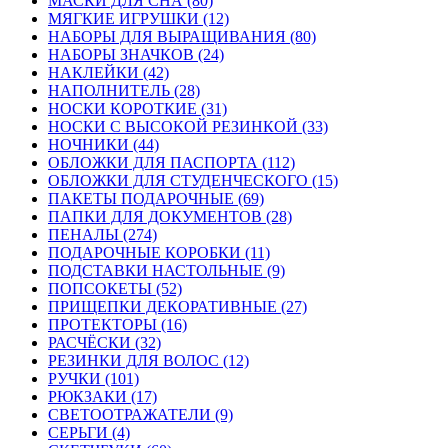
МАСКИ ДЛЯ СНА (80)
МЯГКИЕ ИГРУШКИ (12)
НАБОРЫ ДЛЯ ВЫРАЩИВАНИЯ (80)
НАБОРЫ ЗНАЧКОВ (24)
НАКЛЕЙКИ (42)
НАПОЛНИТЕЛЬ (28)
НОСКИ КОРОТКИЕ (31)
НОСКИ С ВЫСОКОЙ РЕЗИНКОЙ (33)
НОЧНИКИ (44)
ОБЛОЖКИ ДЛЯ ПАСПОРТА (112)
ОБЛОЖКИ ДЛЯ СТУДЕНЧЕСКОГО (15)
ПАКЕТЫ ПОДАРОЧНЫЕ (69)
ПАПКИ ДЛЯ ДОКУМЕНТОВ (28)
ПЕНАЛЫ (274)
ПОДАРОЧНЫЕ КОРОБКИ (11)
ПОДСТАВКИ НАСТОЛЬНЫЕ (9)
ПОПСОКЕТЫ (52)
ПРИЩЕПКИ ДЕКОРАТИВНЫЕ (27)
ПРОТЕКТОРЫ (16)
РАСЧЁСКИ (32)
РЕЗИНКИ ДЛЯ ВОЛОС (12)
РУЧКИ (101)
РЮКЗАКИ (17)
СВЕТООТРАЖАТЕЛИ (9)
СЕРЬГИ (4)