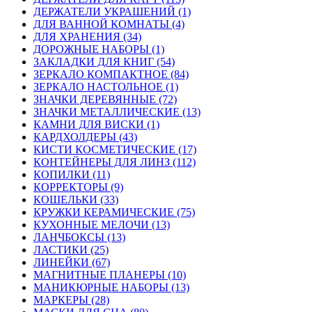
ДЕРЖАТЕЛИ УКРАШЕНИЙ (1)
ДЛЯ ВАННОЙ КОМНАТЫ (4)
ДЛЯ ХРАНЕНИЯ (34)
ДОРОЖНЫЕ НАБОРЫ (1)
ЗАКЛАДКИ ДЛЯ КНИГ (54)
ЗЕРКАЛО КОМПАКТНОЕ (84)
ЗЕРКАЛО НАСТОЛЬНОЕ (1)
ЗНАЧКИ ДЕРЕВЯННЫЕ (72)
ЗНАЧКИ МЕТАЛЛИЧЕСКИЕ (13)
КАМНИ ДЛЯ ВИСКИ (1)
КАРДХОЛДЕРЫ (43)
КИСТИ КОСМЕТИЧЕСКИЕ (17)
КОНТЕЙНЕРЫ ДЛЯ ЛИНЗ (112)
КОПИЛКИ (11)
КОРРЕКТОРЫ (9)
КОШЕЛЬКИ (33)
КРУЖКИ КЕРАМИЧЕСКИЕ (75)
КУХОННЫЕ МЕЛОЧИ (13)
ЛАНЧБОКСЫ (13)
ЛАСТИКИ (25)
ЛИНЕЙКИ (67)
МАГНИТНЫЕ ПЛАНЕРЫ (10)
МАНИКЮРНЫЕ НАБОРЫ (13)
МАРКЕРЫ (28)