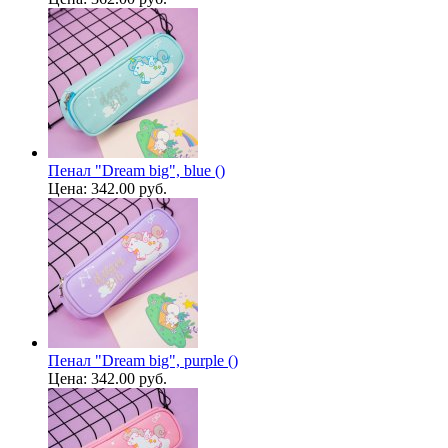
Пенал "Dream big", blue ()
Цена:
342.00 руб.
Пенал "Dream big", purple ()
Цена:
342.00 руб.