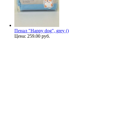
Пенал "Happy dog", grey ()
Цена:
259.00 руб.