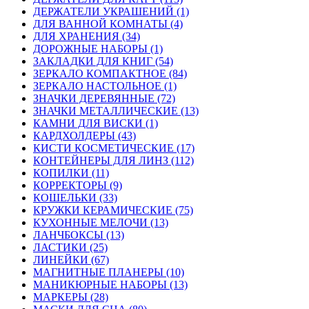
ДЕРЖАТЕЛИ УКРАШЕНИЙ (1)
ДЛЯ ВАННОЙ КОМНАТЫ (4)
ДЛЯ ХРАНЕНИЯ (34)
ДОРОЖНЫЕ НАБОРЫ (1)
ЗАКЛАДКИ ДЛЯ КНИГ (54)
ЗЕРКАЛО КОМПАКТНОЕ (84)
ЗЕРКАЛО НАСТОЛЬНОЕ (1)
ЗНАЧКИ ДЕРЕВЯННЫЕ (72)
ЗНАЧКИ МЕТАЛЛИЧЕСКИЕ (13)
КАМНИ ДЛЯ ВИСКИ (1)
КАРДХОЛДЕРЫ (43)
КИСТИ КОСМЕТИЧЕСКИЕ (17)
КОНТЕЙНЕРЫ ДЛЯ ЛИНЗ (112)
КОПИЛКИ (11)
КОРРЕКТОРЫ (9)
КОШЕЛЬКИ (33)
КРУЖКИ КЕРАМИЧЕСКИЕ (75)
КУХОННЫЕ МЕЛОЧИ (13)
ЛАНЧБОКСЫ (13)
ЛАСТИКИ (25)
ЛИНЕЙКИ (67)
МАГНИТНЫЕ ПЛАНЕРЫ (10)
МАНИКЮРНЫЕ НАБОРЫ (13)
МАРКЕРЫ (28)