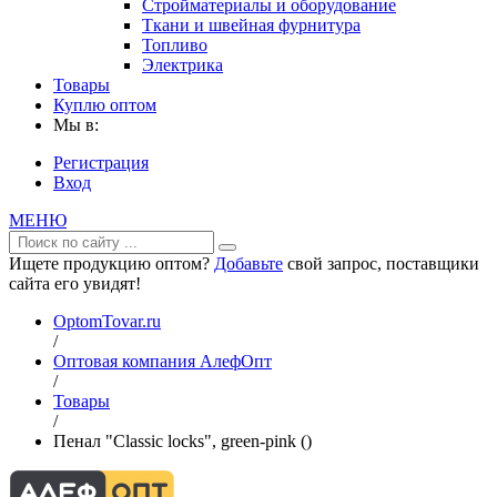
Стройматериалы и оборудование
Ткани и швейная фурнитура
Топливо
Электрика
Товары
Куплю оптом
Мы в:
Регистрация
Вход
МЕНЮ
Ищете продукцию оптом?
Добавьте
свой запрос, поставщики
сайта его увидят!
OptomTovar.ru
/
Оптовая компания АлефОпт
/
Товары
/
Пенал "Classic locks", green-pink ()