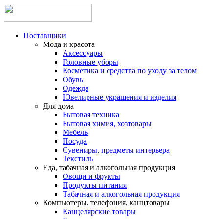
Поставщики
Мода и красота
Аксессуары
Головные уборы
Косметика и средства по уходу за телом
Обувь
Одежда
Ювелирные украшения и изделия
Для дома
Бытовая техника
Бытовая химия, хозтовары
Мебель
Посуда
Сувениры, предметы интерьера
Текстиль
Еда, табачная и алкогольная продукция
Овощи и фрукты
Продукты питания
Табачная и алкогольная продукция
Компьютеры, телефония, канцтовары
Канцелярские товары