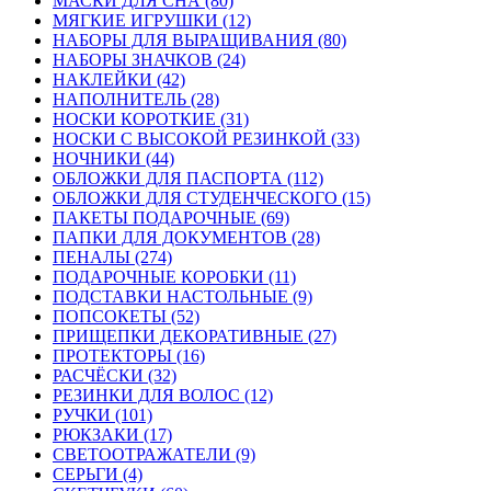
МАСКИ ДЛЯ СНА (80)
МЯГКИЕ ИГРУШКИ (12)
НАБОРЫ ДЛЯ ВЫРАЩИВАНИЯ (80)
НАБОРЫ ЗНАЧКОВ (24)
НАКЛЕЙКИ (42)
НАПОЛНИТЕЛЬ (28)
НОСКИ КОРОТКИЕ (31)
НОСКИ С ВЫСОКОЙ РЕЗИНКОЙ (33)
НОЧНИКИ (44)
ОБЛОЖКИ ДЛЯ ПАСПОРТА (112)
ОБЛОЖКИ ДЛЯ СТУДЕНЧЕСКОГО (15)
ПАКЕТЫ ПОДАРОЧНЫЕ (69)
ПАПКИ ДЛЯ ДОКУМЕНТОВ (28)
ПЕНАЛЫ (274)
ПОДАРОЧНЫЕ КОРОБКИ (11)
ПОДСТАВКИ НАСТОЛЬНЫЕ (9)
ПОПСОКЕТЫ (52)
ПРИЩЕПКИ ДЕКОРАТИВНЫЕ (27)
ПРОТЕКТОРЫ (16)
РАСЧЁСКИ (32)
РЕЗИНКИ ДЛЯ ВОЛОС (12)
РУЧКИ (101)
РЮКЗАКИ (17)
СВЕТООТРАЖАТЕЛИ (9)
СЕРЬГИ (4)