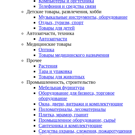
Компьютеры и оргтехника
Телефония и средства связи
Детские товары, развлечения, хобби
Музыкальные инструменты, оборудование
Отдых, туризм, спорт
Товары для детей
Автозапчасти, техника
Автозапчасти
Медицинские товары
Оптика
Товары медицинского назначения
Прочее
Растения
Тара и упаковка
Товары для животных
Промышленность, строительство
Мебельная фурнитура
Оборудование для бизнеса, торговое
оборудование
Окна, двери, витражи и комплектующие
Пиломатериалы, лесоматериалы
Плитка, мрамор, гранит
Промышленное оборудование, сырьё
Сантехника и комплектующие
Средства охраны, слежения, пожаротушения