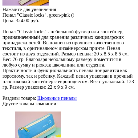
Нажмите для увеличения
Пенал "Classic locks", green-pink ()
Цена:
324.00 руб.
Пенал "Classic locks" - небольшой футляр или контейнер,
предназначенный для хранения различных канцелярских
принадлежностей. Выполнен из прочного качественного
текстиля, в оригинальном дизайнерском принте. Пенал
состоит из двух отделений. Размер пенала: 20 х 8,5 х 8,5 см.
Вес: 76 гр. Благодаря небольшому размеру поместится в
любую сумку и рюкзак школьника или студента.
Практичность и функциональность пенала понравится как
взрослому, так и ребенку. Каждый пенал упакован в прочный
пластиковый контейнер с европодвесом. Вес с упаковкой: 123
гр. Размер упаковки: 22 х 9 х 9 см.
Разделы товара:
Школьные пеналы
Другие товары компании: