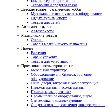
Компьютеры и оргтехника
Телефония и средства связи
Детские товары, развлечения, хобби
Музыкальные инструменты, оборудование
Отдых, туризм, спорт
Товары для детей
Автозапчасти, техника
Автозапчасти
Медицинские товары
Оптика
Товары медицинского назначения
Прочее
Растения
Тара и упаковка
Товары для животных
Промышленность, строительство
Мебельная фурнитура
Оборудование для бизнеса, торговое
оборудование
Окна, двери, витражи и комплектующие
Пиломатериалы, лесоматериалы
Плитка, мрамор, гранит
Промышленное оборудование, сырьё
Сантехника и комплектующие
Средства охраны, слежения, пожаротушения