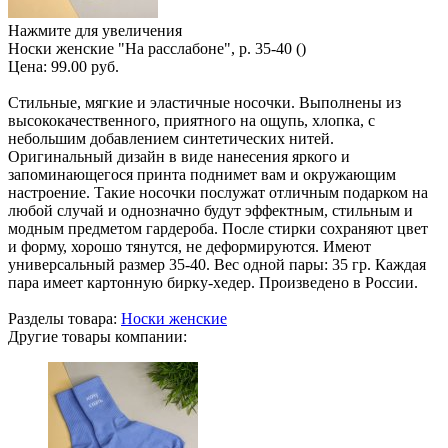
Нажмите для увеличения
Носки женские "На расслабоне", р. 35-40 ()
Цена:
99.00 руб.
Стильные, мягкие и эластичные носочки. Выполнены из
высококачественного, приятного на ощупь, хлопка, с
небольшим добавлением синтетических нитей.
Оригинальный дизайн в виде нанесения яркого и
запоминающегося принта поднимет вам и окружающим
настроение. Такие носочки послужат отличным подарком на
любой случай и однозначно будут эффектным, стильным и
модным предметом гардероба. После стирки сохраняют цвет
и форму, хорошо тянутся, не деформируются. Имеют
универсальный размер 35-40. Вес одной пары: 35 гр. Каждая
пара имеет картонную бирку-хедер. Произведено в России.
Разделы товара:
Носки женские
Другие товары компании: