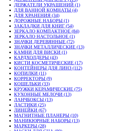
ДЕРЖАТЕЛИ УКРАШЕНИЙ (1)
ДЛЯ ВАННОЙ КОМНАТЫ (4)
ДЛЯ ХРАНЕНИЯ (34)
ДОРОЖНЫЕ НАБОРЫ (1)
ЗАКЛАДКИ ДЛЯ КНИГ (54)
ЗЕРКАЛО КОМПАКТНОЕ (84)
ЗЕРКАЛО НАСТОЛЬНОЕ (1)
ЗНАЧКИ ДЕРЕВЯННЫЕ (72)
ЗНАЧКИ МЕТАЛЛИЧЕСКИЕ (13)
КАМНИ ДЛЯ ВИСКИ (1)
КАРДХОЛДЕРЫ (43)
КИСТИ КОСМЕТИЧЕСКИЕ (17)
КОНТЕЙНЕРЫ ДЛЯ ЛИНЗ (112)
КОПИЛКИ (11)
КОРРЕКТОРЫ (9)
КОШЕЛЬКИ (33)
КРУЖКИ КЕРАМИЧЕСКИЕ (75)
КУХОННЫЕ МЕЛОЧИ (13)
ЛАНЧБОКСЫ (13)
ЛАСТИКИ (25)
ЛИНЕЙКИ (67)
МАГНИТНЫЕ ПЛАНЕРЫ (10)
МАНИКЮРНЫЕ НАБОРЫ (13)
МАРКЕРЫ (28)