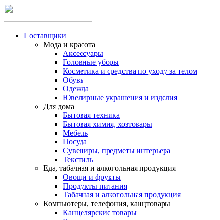
Поставщики
Мода и красота
Аксессуары
Головные уборы
Косметика и средства по уходу за телом
Обувь
Одежда
Ювелирные украшения и изделия
Для дома
Бытовая техника
Бытовая химия, хозтовары
Мебель
Посуда
Сувениры, предметы интерьера
Текстиль
Еда, табачная и алкогольная продукция
Овощи и фрукты
Продукты питания
Табачная и алкогольная продукция
Компьютеры, телефония, канцтовары
Канцелярские товары