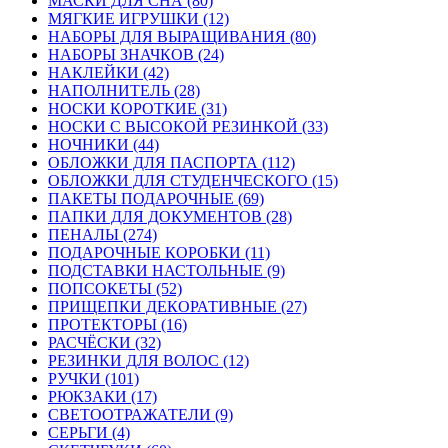
МАСКИ ДЛЯ СНА (80)
МЯГКИЕ ИГРУШКИ (12)
НАБОРЫ ДЛЯ ВЫРАЩИВАНИЯ (80)
НАБОРЫ ЗНАЧКОВ (24)
НАКЛЕЙКИ (42)
НАПОЛНИТЕЛЬ (28)
НОСКИ КОРОТКИЕ (31)
НОСКИ С ВЫСОКОЙ РЕЗИНКОЙ (33)
НОЧНИКИ (44)
ОБЛОЖКИ ДЛЯ ПАСПОРТА (112)
ОБЛОЖКИ ДЛЯ СТУДЕНЧЕСКОГО (15)
ПАКЕТЫ ПОДАРОЧНЫЕ (69)
ПАПКИ ДЛЯ ДОКУМЕНТОВ (28)
ПЕНАЛЫ (274)
ПОДАРОЧНЫЕ КОРОБКИ (11)
ПОДСТАВКИ НАСТОЛЬНЫЕ (9)
ПОПСОКЕТЫ (52)
ПРИЩЕПКИ ДЕКОРАТИВНЫЕ (27)
ПРОТЕКТОРЫ (16)
РАСЧЁСКИ (32)
РЕЗИНКИ ДЛЯ ВОЛОС (12)
РУЧКИ (101)
РЮКЗАКИ (17)
СВЕТООТРАЖАТЕЛИ (9)
СЕРЬГИ (4)