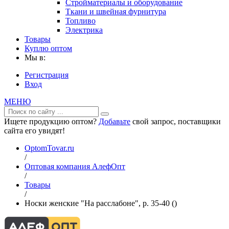
Стройматериалы и оборудование
Ткани и швейная фурнитура
Топливо
Электрика
Товары
Куплю оптом
Мы в:
Регистрация
Вход
МЕНЮ
Ищете продукцию оптом?
Добавьте
свой запрос, поставщики
сайта его увидят!
OptomTovar.ru
/
Оптовая компания АлефОпт
/
Товары
/
Носки женские "На расслабоне", р. 35-40 ()