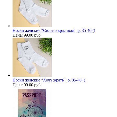
Носки женские "Сильно красивая", р. 35-40 ()
Цена:
99.00 руб.
Носки женские "Хочу жрать", р. 35-40 ()
Цена:
99.00 руб.