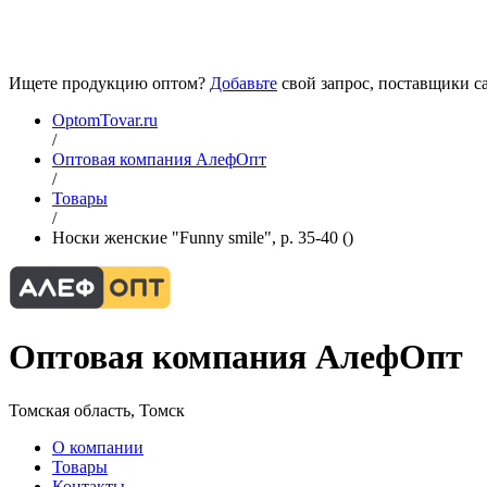
Ищете продукцию оптом?
Добавьте
свой запрос, поставщики са
OptomTovar.ru
/
Оптовая компания АлефОпт
/
Товары
/
Носки женские "Funny smile", р. 35-40 ()
Оптовая компания АлефОпт
Томская область, Томск
О компании
Товары
Контакты