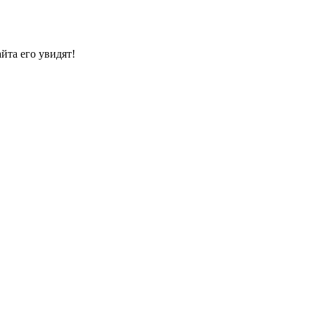
йта его увидят!