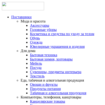
Поставщики
Мода и красота
Аксессуары
Головные уборы
Косметика и средства по уходу за телом
Обувь
Одежда
Ювелирные украшения и изделия
Для дома
Бытовая техника
Бытовая химия, хозтовары
Мебель
Посуда
Сувениры, предметы интерьера
Текстиль
Еда, табачная и алкогольная продукция
Овощи и фрукты
Продукты питания
Табачная и алкогольная продукция
Компьютеры, телефония, канцтовары
Канцелярские товары