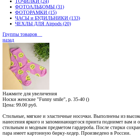
ТОЧИЛКИ (24)
ФОТОАЛЬБОМЫ (31)
ФОТОРАМКИ (15)
ЧАСЫ и БУДИЛЬНИКИ (133)
ЧЕХЛЫ ДЛЯ Airpods (20)
Группы товаров
назад
Нажмите для увеличения
Носки женские "Funny smile", р. 35-40 ()
Цена:
99.00 руб.
Стильные, мягкие и эластичные носочки. Выполнены из высоко
нанесения яркого и запоминающегося принта поднимет вам и 
стильным и модным предметом гардероба. После стирки сохран
пара имеет картонную бирку-хедер. Произведено в России.