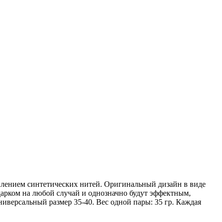
влением синтетических нитей. Оригинальный дизайн в виде
арком на любой случай и однозначно будут эффектным,
иверсальный размер 35-40. Вес одной пары: 35 гр. Каждая