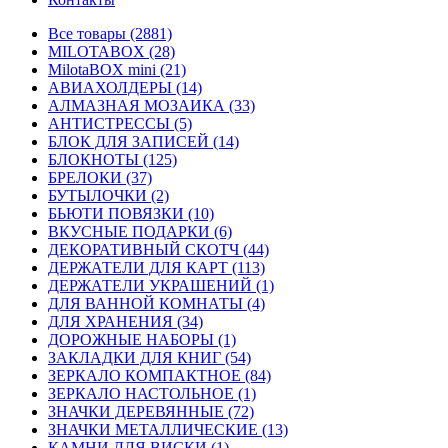
Все товары (2881)
MILOTABOX (28)
MilotaBOX mini (21)
АВИАХОЛДЕРЫ (14)
АЛМАЗНАЯ МОЗАИКА (33)
АНТИСТРЕССЫ (5)
БЛОК ДЛЯ ЗАПИСЕЙ (14)
БЛОКНОТЫ (125)
БРЕЛОКИ (37)
БУТЫЛОЧКИ (2)
БЬЮТИ ПОВЯЗКИ (10)
ВКУСНЫЕ ПОДАРКИ (6)
ДЕКОРАТИВНЫЙ СКОТЧ (44)
ДЕРЖАТЕЛИ ДЛЯ КАРТ (113)
ДЕРЖАТЕЛИ УКРАШЕНИЙ (1)
ДЛЯ ВАННОЙ КОМНАТЫ (4)
ДЛЯ ХРАНЕНИЯ (34)
ДОРОЖНЫЕ НАБОРЫ (1)
ЗАКЛАДКИ ДЛЯ КНИГ (54)
ЗЕРКАЛО КОМПАКТНОЕ (84)
ЗЕРКАЛО НАСТОЛЬНОЕ (1)
ЗНАЧКИ ДЕРЕВЯННЫЕ (72)
ЗНАЧКИ МЕТАЛЛИЧЕСКИЕ (13)
КАМНИ ДЛЯ ВИСКИ (1)