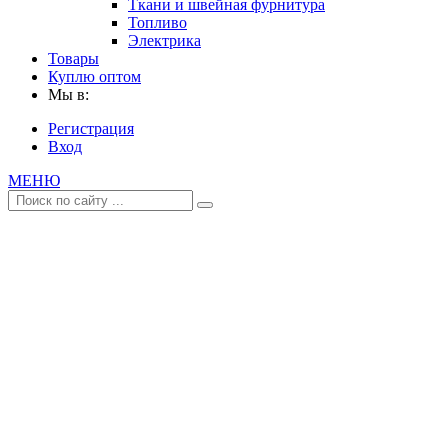
Ткани и швейная фурнитура
Топливо
Электрика
Товары
Куплю оптом
Мы в:
Регистрация
Вход
МЕНЮ