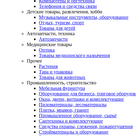
Компьютеры и оргтехника
Телефония и средства связи
Детские товары, развлечения, хобби
Музыкальные инструменты, оборудование
Отдых, туризм, спорт
Товары для детей
Автозапчасти, техника
Автозапчасти
Медицинские товары
Оптика
Товары медицинского назначения
Прочее
Растения
Тара и упаковка
Товары для животных
Промышленность, строительство
Мебельная фурнитура
Оборудование для бизнеса, торговое оборудо
Окна, двери, витражи и комплектующие
Пиломатериалы, лесоматериалы
Плитка, мрамор, гранит
Промышленное оборудование, сырьё
Сантехника и комплектующие
Средства охраны, слежения, пожаротушения
Стройматериалы и оборудование