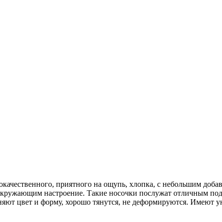
качественного, приятного на ощупь, хлопка, с небольшим доба
окружающим настроение. Такие носочки послужат отличным под
яют цвет и форму, хорошо тянутся, не деформируются. Имеют ун