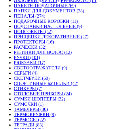
ОБЛОЖКИ ДЛЯ СТУДЕНЧЕСКОГО (15)
ПАКЕТЫ ПОДАРОЧНЫЕ (69)
ПАПКИ ДЛЯ ДОКУМЕНТОВ (28)
ПЕНАЛЫ (274)
ПОДАРОЧНЫЕ КОРОБКИ (11)
ПОДСТАВКИ НАСТОЛЬНЫЕ (9)
ПОПСОКЕТЫ (52)
ПРИЩЕПКИ ДЕКОРАТИВНЫЕ (27)
ПРОТЕКТОРЫ (16)
РАСЧЁСКИ (32)
РЕЗИНКИ ДЛЯ ВОЛОС (12)
РУЧКИ (101)
РЮКЗАКИ (17)
СВЕТООТРАЖАТЕЛИ (9)
СЕРЬГИ (4)
СКЕТЧБУКИ (60)
СПОРТИВНЫЕ БУТЫЛКИ (42)
СТИКЕРЫ (7)
СТОЛОВЫЕ ПРИБОРЫ (24)
СУМКИ ШОППЕРЫ (32)
СУМОЧКИ (1)
ТАМБЛЕРЫ (30)
ТЕРМОКРУЖКИ (9)
ТЕРМОСЫ (22)
ТЕТРАДИ (83)