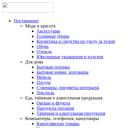
Поставщики
Мода и красота
Аксессуары
Головные уборы
Косметика и средства по уходу за телом
Обувь
Одежда
Ювелирные украшения и изделия
Для дома
Бытовая техника
Бытовая химия, хозтовары
Мебель
Посуда
Сувениры, предметы интерьера
Текстиль
Еда, табачная и алкогольная продукция
Овощи и фрукты
Продукты питания
Табачная и алкогольная продукция
Компьютеры, телефония, канцтовары
Канцелярские товары