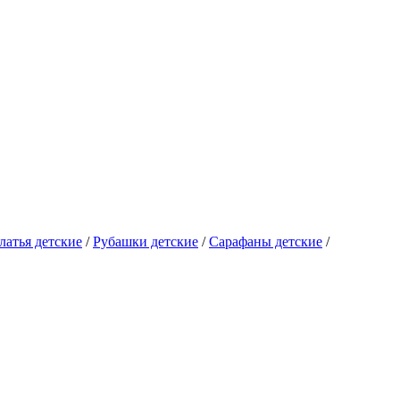
латья детские
/
Рубашки детские
/
Сарафаны детские
/