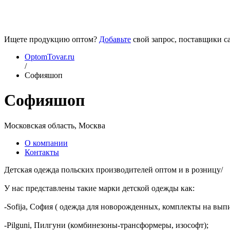
Ищете продукцию оптом?
Добавьте
свой запрос, поставщики са
OptomTovar.ru
/
Софияшоп
Софияшоп
Московская область, Москва
О компании
Контакты
Детская одежда польских производителей оптом и в розницу/
У нас представлены такие марки детской одежды как:
-Sofija, София ( одежда для новорожденных, комплекты на выпи
-Pilguni, Пилгуни (комбинезоны-трансформеры, изософт);