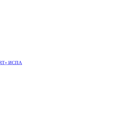
IRT» ИСПА