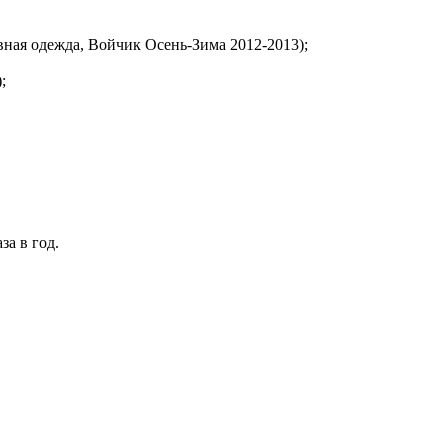
вная одежда, Войчик Осень-Зима 2012-2013);
;
за в год.