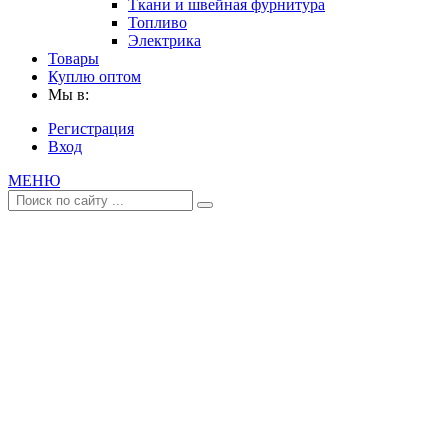
Ткани и швейная фурнитура
Топливо
Электрика
Товары
Куплю оптом
Мы в:
Регистрация
Вход
МЕНЮ