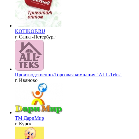
KOTIKOF.RU
г. Санкт-Петербург
Производственно-Торговая компания "ALL-Teks"
г. Иваново
ТМ ДариМир
г. Курск