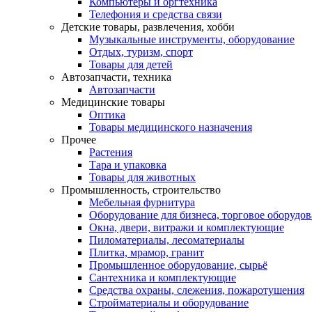
Компьютеры и оргтехника
Телефония и средства связи
Детские товары, развлечения, хобби
Музыкальные инструменты, оборудование
Отдых, туризм, спорт
Товары для детей
Автозапчасти, техника
Автозапчасти
Медицинские товары
Оптика
Товары медицинского назначения
Прочее
Растения
Тара и упаковка
Товары для животных
Промышленность, строительство
Мебельная фурнитура
Оборудование для бизнеса, торговое оборудо
Окна, двери, витражи и комплектующие
Пиломатериалы, лесоматериалы
Плитка, мрамор, гранит
Промышленное оборудование, сырьё
Сантехника и комплектующие
Средства охраны, слежения, пожаротушения
Стройматериалы и оборудование