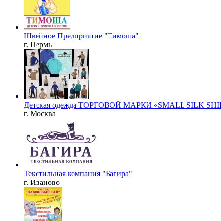
Швейное Предприятие "Тимоша"
г. Пермь
Детская одежда ТОРГОВОЙ МАРКИ «SMALL SILK SH
г. Москва
Текстильная компания "Багира"
г. Иваново