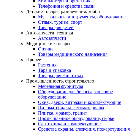
Компьютеры и оргтехника
Телефония и средства связи
Детские товары, развлечения, хобби
Музыкальные инструменты, оборудование
Отдых, туризм, спорт
Товары для детей
Автозапчасти, техника
Автозапчасти
Медицинские товары
Оптика
Товары медицинского назначения
Прочее
Растения
Тара и упаковка
Товары для животных
Промышленность, строительство
Мебельная фурнитура
Оборудование для бизнеса, торговое
оборудование
Окна, двери, витражи и комплектующие
Пиломатериалы, лесоматериалы
Плитка, мрамор, гранит
Промышленное оборудование, сырьё
Сантехника и комплектующие
Средства охраны, слежения, пожаротушения