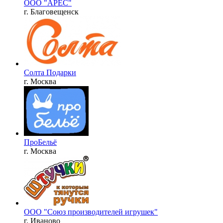
ООО "АРЕС"
г. Благовещенск
Солта Подарки
г. Москва
ПроБельё
г. Москва
ООО "Союз производителей игрушек"
г. Иваново