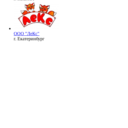
ООО "ЛеКс"
г. Екатеринбург