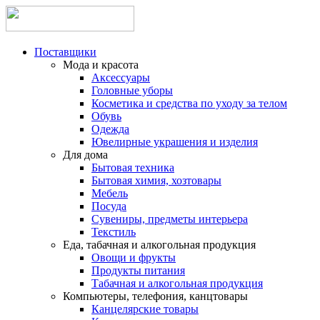
Поставщики
Мода и красота
Аксессуары
Головные уборы
Косметика и средства по уходу за телом
Обувь
Одежда
Ювелирные украшения и изделия
Для дома
Бытовая техника
Бытовая химия, хозтовары
Мебель
Посуда
Сувениры, предметы интерьера
Текстиль
Еда, табачная и алкогольная продукция
Овощи и фрукты
Продукты питания
Табачная и алкогольная продукция
Компьютеры, телефония, канцтовары
Канцелярские товары