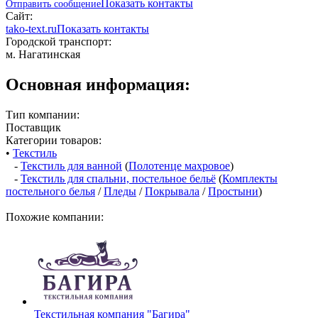
Показать контакты
Отправить сообщение
Сайт:
tako-text.ru
Показать контакты
Городской транспорт:
м. Нагатинская
Основная информация:
Тип компании:
Поставщик
Категории товаров:
•
Текстиль
-
Текстиль для ванной
(
Полотенце махровое
)
-
Текстиль для спальни, постельное бельё
(
Комплекты
постельного белья
/
Пледы
/
Покрывала
/
Простыни
)
Похожие компании:
Текстильная компания "Багира"