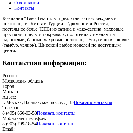
О компании
Контакты
Компания "Тако-Текстиль" предлагает оптом махровые
полотенца из Китая и Турции, Туркмении и России,
постельное белье (КПБ) из сатина и мако-сатина, махровые
простыни, пледы и покрывала, полотенца с именами и
надписями, банные махровые полотенца. Услуги по вышивке
(тамбур, челнок). Широкий выбор моделей по доступным
ценам.
Контактная информация:
Регион:
Московская область
Город:
Москва
Адрес:
г. Москва, Варшавское шоссе, д. 35
Показать контакты
Телефон:
8 (495) 660-03-58
Показать контакты
Мобильный телефон:
8 (903) 799-18-54
Показать контакты
Email: