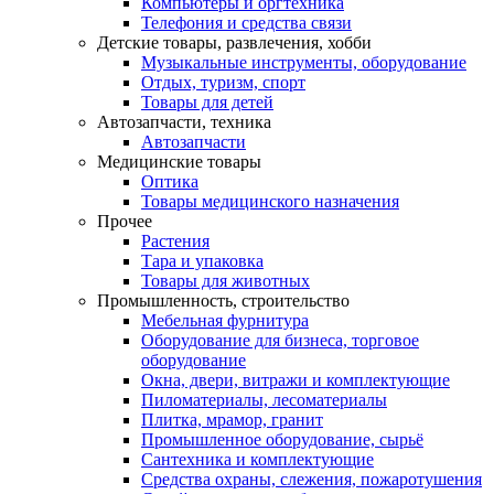
Компьютеры и оргтехника
Телефония и средства связи
Детские товары, развлечения, хобби
Музыкальные инструменты, оборудование
Отдых, туризм, спорт
Товары для детей
Автозапчасти, техника
Автозапчасти
Медицинские товары
Оптика
Товары медицинского назначения
Прочее
Растения
Тара и упаковка
Товары для животных
Промышленность, строительство
Мебельная фурнитура
Оборудование для бизнеса, торговое
оборудование
Окна, двери, витражи и комплектующие
Пиломатериалы, лесоматериалы
Плитка, мрамор, гранит
Промышленное оборудование, сырьё
Сантехника и комплектующие
Средства охраны, слежения, пожаротушения