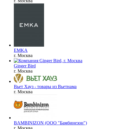
г. Москва
EMKA
г. Москва
Ginger Bird
г. Москва
Вьет Хауз - товары из Вьетнама
г. Москва
BAMBINIZON (ООО "Бамбинезон")
г. Москва