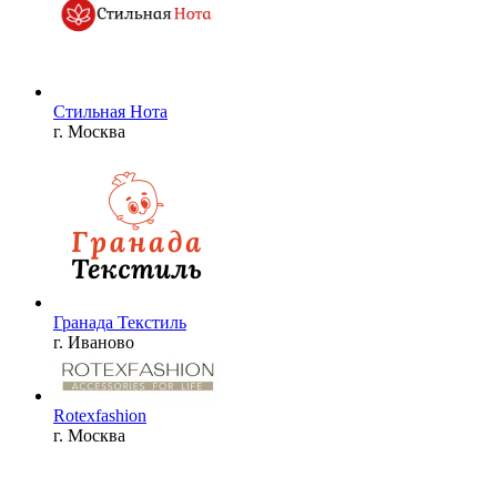
Стильная Нота
г. Москва
Гранада Текстиль
г. Иваново
Rotexfashion
г. Москва