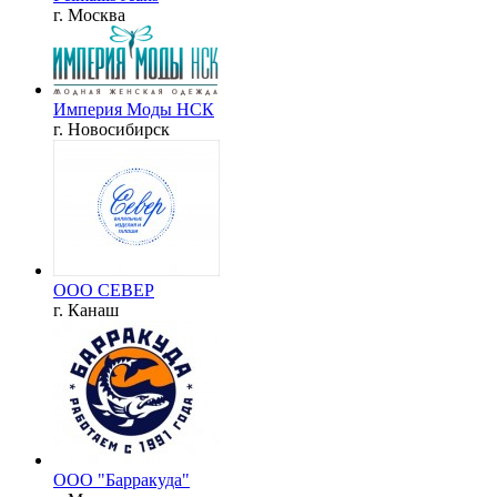
г. Москва
Империя Моды НСК
г. Новосибирск
ООО СЕВЕР
г. Канаш
ООО "Барракуда"