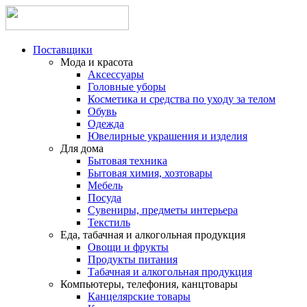
Поставщики
Мода и красота
Аксессуары
Головные уборы
Косметика и средства по уходу за телом
Обувь
Одежда
Ювелирные украшения и изделия
Для дома
Бытовая техника
Бытовая химия, хозтовары
Мебель
Посуда
Сувениры, предметы интерьера
Текстиль
Еда, табачная и алкогольная продукция
Овощи и фрукты
Продукты питания
Табачная и алкогольная продукция
Компьютеры, телефония, канцтовары
Канцелярские товары