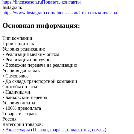
https://linenseason.ru
Показать контакты
Instagram:
https://www.instagram.com/linenseason/
Показать контакты
Основная информация:
Тип компании:
Производитель
Условия реализации:
• Реализация мелким оптом
• Реализация поштучно
• Возможна передача на реализацию
Условия доставки:
• Самовывоз
• До склада транспортной компании
Способы оплаты:
• Наличными
• Банковский перевод
Условия оплаты:
• 100% предоплата
Товары из стран:
Россия
Категории товаров:
•
Аксессуары
(
Платки, шарфы, палантины, снуды
)