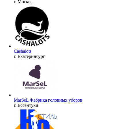
г. Москва
Cashalots
г. Екатеринбург
MarSeL Фабрика головных уборов
г. Ессентуки