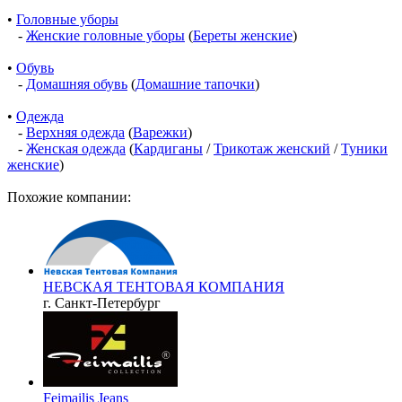
•
Головные уборы
-
Женские головные уборы
(
Береты женские
)
•
Обувь
-
Домашняя обувь
(
Домашние тапочки
)
•
Одежда
-
Верхняя одежда
(
Варежки
)
-
Женская одежда
(
Кардиганы
/
Трикотаж женский
/
Туники
женские
)
Похожие компании:
НЕВСКАЯ ТЕНТОВАЯ КОМПАНИЯ
г. Санкт-Петербург
Feimailis Jeans