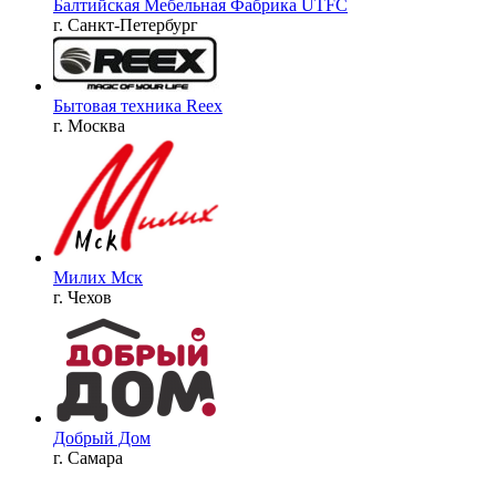
Балтийская Мебельная Фабрика UTFC
г. Санкт-Петербург
Бытовая техника Reex
г. Москва
Милих Мск
г. Чехов
Добрый Дом
г. Самара