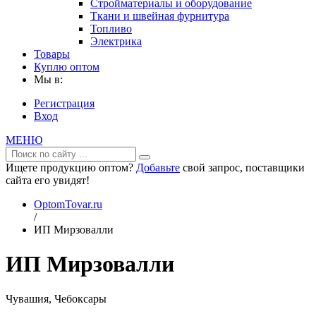
Стройматериалы и оборудование
Ткани и швейная фурнитура
Топливо
Электрика
Товары
Куплю оптом
Мы в:
Регистрация
Вход
МЕНЮ
Ищете продукцию оптом?
Добавьте
свой запрос, поставщики
сайта его увидят!
OptomTovar.ru
/
ИП Мирзовалли
ИП Мирзовалли
Чувашия, Чебоксары