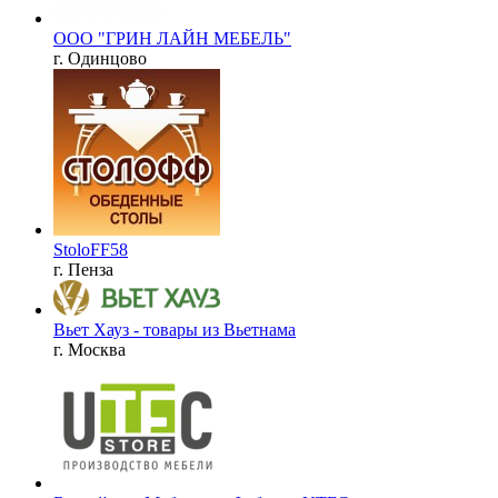
ООО "ГРИН ЛАЙН МЕБЕЛЬ"
г. Одинцово
StoloFF58
г. Пенза
Вьет Хауз - товары из Вьетнама
г. Москва