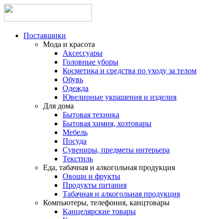
Поставщики
Мода и красота
Аксессуары
Головные уборы
Косметика и средства по уходу за телом
Обувь
Одежда
Ювелирные украшения и изделия
Для дома
Бытовая техника
Бытовая химия, хозтовары
Мебель
Посуда
Сувениры, предметы интерьера
Текстиль
Еда, табачная и алкогольная продукция
Овощи и фрукты
Продукты питания
Табачная и алкогольная продукция
Компьютеры, телефония, канцтовары
Канцелярские товары