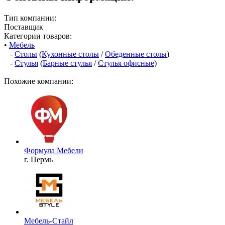
Тип компании:
Поставщик
Категории товаров:
•
Мебель
-
Столы
(
Кухонные столы
/
Обеденные столы
)
-
Стулья
(
Барные стулья
/
Стулья офисные
)
Похожие компании:
Формула Мебели
г. Пермь
Мебель-Стайл