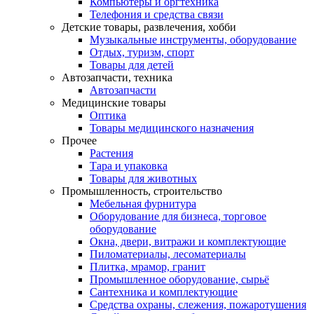
Компьютеры и оргтехника
Телефония и средства связи
Детские товары, развлечения, хобби
Музыкальные инструменты, оборудование
Отдых, туризм, спорт
Товары для детей
Автозапчасти, техника
Автозапчасти
Медицинские товары
Оптика
Товары медицинского назначения
Прочее
Растения
Тара и упаковка
Товары для животных
Промышленность, строительство
Мебельная фурнитура
Оборудование для бизнеса, торговое
оборудование
Окна, двери, витражи и комплектующие
Пиломатериалы, лесоматериалы
Плитка, мрамор, гранит
Промышленное оборудование, сырьё
Сантехника и комплектующие
Средства охраны, слежения, пожаротушения