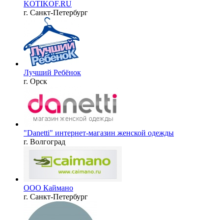
KOTIKOF.RU
г. Санкт-Петербург
Лучший Ребёнок
г. Орск
"Danetti" интернет-магазин женской одежды
г. Волгоград
ООО Каймано
г. Санкт-Петербург