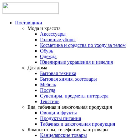
Поставщики
Мода и красота
Аксессуары
Головные уборы
Косметика и средства по уходу за телом
Обувь
Одежда
Ювелирные украшения и изделия
Для дома
Бытовая техника
Бытовая химия, хозтовары
Мебель
Посуда
Сувениры, предметы интерьера
Текстиль
Еда, табачная и алкогольная продукция
Овощи и фрукты
Продукты питания
Табачная и алкогольная продукция
Компьютеры, телефония, канцтовары
Канцелярские товары