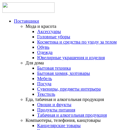
Поставщики
Мода и красота
Аксессуары
Головные уборы
Косметика и средства по уходу за телом
Обувь
Одежда
Ювелирные украшения и изделия
Для дома
Бытовая техника
Бытовая химия, хозтовары
Мебель
Посуда
Сувениры, предметы интерьера
Текстиль
Еда, табачная и алкогольная продукция
Овощи и фрукты
Продукты питания
Табачная и алкогольная продукция
Компьютеры, телефония, канцтовары
Канцелярские товары