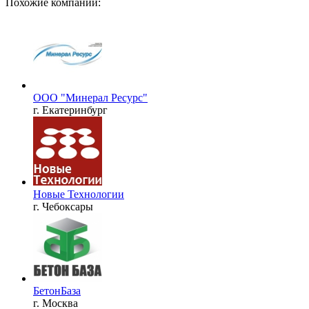
Похожие компании:
ООО "Минерал Ресурс"
г. Екатеринбург
Новые Технологии
г. Чебоксары
БетонБаза
г. Москва