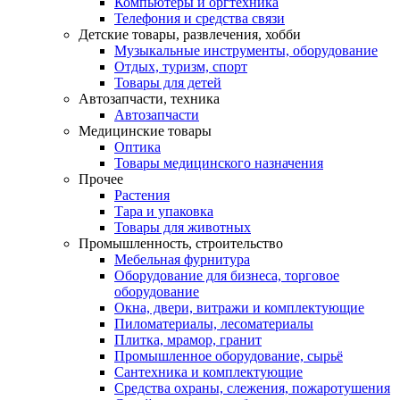
Компьютеры и оргтехника
Телефония и средства связи
Детские товары, развлечения, хобби
Музыкальные инструменты, оборудование
Отдых, туризм, спорт
Товары для детей
Автозапчасти, техника
Автозапчасти
Медицинские товары
Оптика
Товары медицинского назначения
Прочее
Растения
Тара и упаковка
Товары для животных
Промышленность, строительство
Мебельная фурнитура
Оборудование для бизнеса, торговое
оборудование
Окна, двери, витражи и комплектующие
Пиломатериалы, лесоматериалы
Плитка, мрамор, гранит
Промышленное оборудование, сырьё
Сантехника и комплектующие
Средства охраны, слежения, пожаротушения