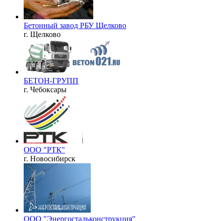
Бетонный завод РБУ Щелково
г. Щелково
БЕТОН-ГРУПП
г. Чебоксары
ООО "РТК"
г. Новосибирск
ООО "Энергостальконструкция"