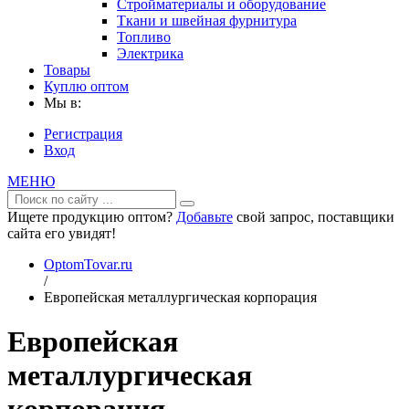
Стройматериалы и оборудование
Ткани и швейная фурнитура
Топливо
Электрика
Товары
Куплю оптом
Мы в:
Регистрация
Вход
МЕНЮ
Ищете продукцию оптом?
Добавьте
свой запрос, поставщики
сайта его увидят!
OptomTovar.ru
/
Европейская металлургическая корпорация
Европейская
металлургическая