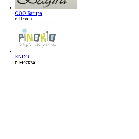
ООО Багира
г. Псков
ENDO
г. Москва