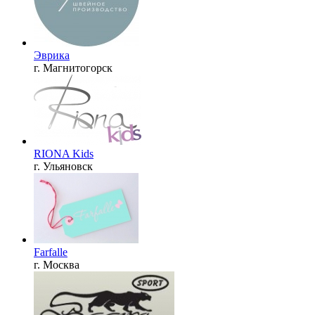
Эврика
г. Магнитогорск
RIONA Kids
г. Ульяновск
Farfalle
г. Москва