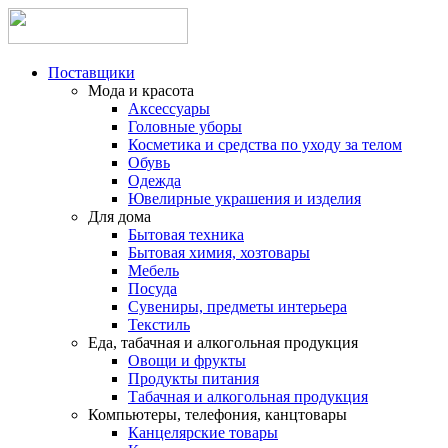
Поставщики
Мода и красота
Аксессуары
Головные уборы
Косметика и средства по уходу за телом
Обувь
Одежда
Ювелирные украшения и изделия
Для дома
Бытовая техника
Бытовая химия, хозтовары
Мебель
Посуда
Сувениры, предметы интерьера
Текстиль
Еда, табачная и алкогольная продукция
Овощи и фрукты
Продукты питания
Табачная и алкогольная продукция
Компьютеры, телефония, канцтовары
Канцелярские товары