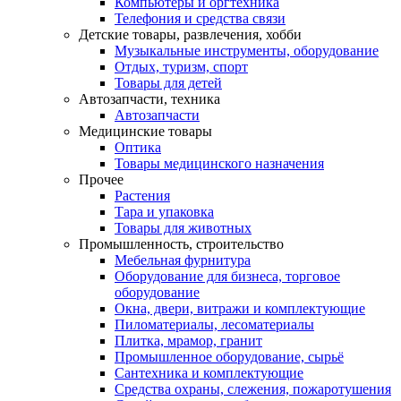
Компьютеры и оргтехника
Телефония и средства связи
Детские товары, развлечения, хобби
Музыкальные инструменты, оборудование
Отдых, туризм, спорт
Товары для детей
Автозапчасти, техника
Автозапчасти
Медицинские товары
Оптика
Товары медицинского назначения
Прочее
Растения
Тара и упаковка
Товары для животных
Промышленность, строительство
Мебельная фурнитура
Оборудование для бизнеса, торговое
оборудование
Окна, двери, витражи и комплектующие
Пиломатериалы, лесоматериалы
Плитка, мрамор, гранит
Промышленное оборудование, сырьё
Сантехника и комплектующие
Средства охраны, слежения, пожаротушения