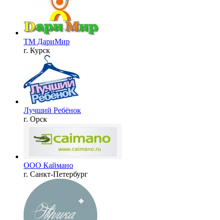
ТМ ДариМир
г. Курск
Лучший Ребёнок
г. Орск
ООО Каймано
г. Санкт-Петербург