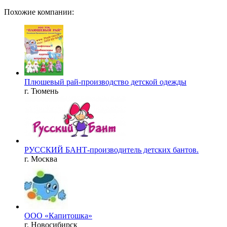
Похожие компании:
Плюшевый рай-производство детской одежды
г. Тюмень
РУССКИЙ БАНТ-производитель детских бантов.
г. Москва
ООО «Капитошка»
г. Новосибирск