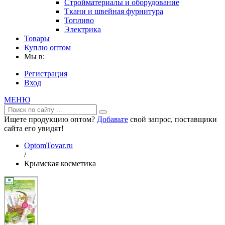
Стройматериалы и оборудование
Ткани и швейная фурнитура
Топливо
Электрика
Товары
Куплю оптом
Мы в:
Регистрация
Вход
МЕНЮ
Ищете продукцию оптом?
Добавьте
свой запрос, поставщики
сайта его увидят!
OptomTovar.ru
/
Крымская косметика