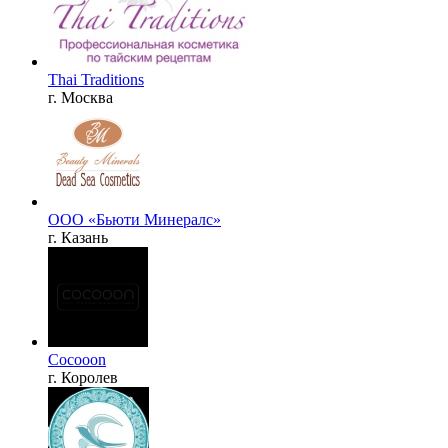
Thai Traditions
г. Москва
ООО «Бьюти Минералс»
г. Казань
Cocooon
г. Королев