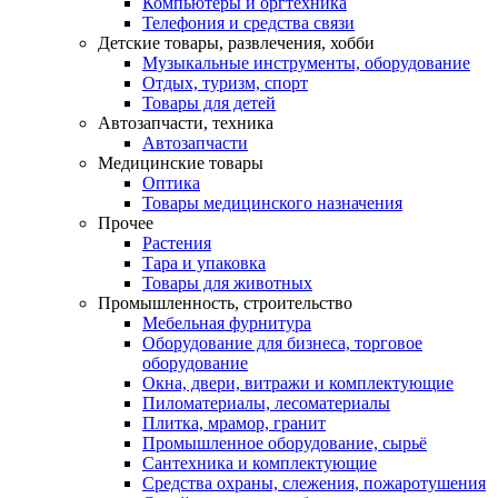
Компьютеры и оргтехника
Телефония и средства связи
Детские товары, развлечения, хобби
Музыкальные инструменты, оборудование
Отдых, туризм, спорт
Товары для детей
Автозапчасти, техника
Автозапчасти
Медицинские товары
Оптика
Товары медицинского назначения
Прочее
Растения
Тара и упаковка
Товары для животных
Промышленность, строительство
Мебельная фурнитура
Оборудование для бизнеса, торговое
оборудование
Окна, двери, витражи и комплектующие
Пиломатериалы, лесоматериалы
Плитка, мрамор, гранит
Промышленное оборудование, сырьё
Сантехника и комплектующие
Средства охраны, слежения, пожаротушения