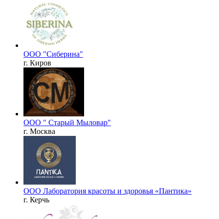
ООО "Сиберина"
г. Киров
ООО " Старый Мыловар"
г. Москва
ООО Лаборатория красоты и здоровья «Пантика»
г. Керчь