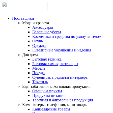
Поставщики
Мода и красота
Аксессуары
Головные уборы
Косметика и средства по уходу за телом
Обувь
Одежда
Ювелирные украшения и изделия
Для дома
Бытовая техника
Бытовая химия, хозтовары
Мебель
Посуда
Сувениры, предметы интерьера
Текстиль
Еда, табачная и алкогольная продукция
Овощи и фрукты
Продукты питания
Табачная и алкогольная продукция
Компьютеры, телефония, канцтовары
Канцелярские товары