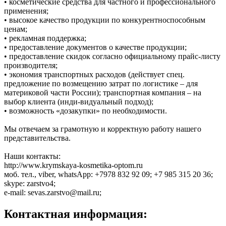
• косметические средства для частного и профессионального
применения;
• высокое качество продукции по конкурентноспособным
ценам;
• рекламная поддержка;
• предоставление документов о качестве продукции;
• предоставление скидок согласно официальному прайс-листу
производителя;
• экономия транспортных расходов (действует спец.
предложение по возмещению затрат по логистике – для
материковой части России); транспортная компания – на
выбор клиента (инди-видуальный подход);
• возможность «дозакупки» по необходимости.
Мы отвечаем за грамотную и корректную работу нашего
представительства.
Наши контакты:
http://www.krymskaya-kosmetika-optom.ru
моб. тел., viber, whatsApp: +7978 832 92 09; +7 985 315 20 36;
skype: zarstvo4;
e-mail: sevas.zarstvo@mail.ru;
Контактная информация: