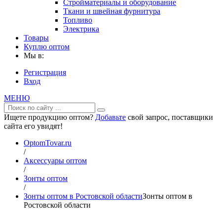
Стройматериалы и оборудование
Ткани и швейная фурнитура
Топливо
Электрика
Товары
Куплю оптом
Мы в:
Регистрация
Вход
МЕНЮ
Ищете продукцию оптом?
Добавьте
свой запрос, поставщики
сайта его увидят!
OptomTovar.ru
/
Аксессуары оптом
/
Зонты оптом
/
Зонты оптом в Ростовской области
Зонты оптом в
Ростовской области