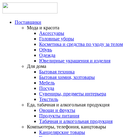
Поставщики
Мода и красота
Аксессуары
Головные уборы
Косметика и средства по уходу за телом
Обувь
Одежда
Ювелирные украшения и изделия
Для дома
Бытовая техника
Бытовая химия, хозтовары
Мебель
Посуда
Сувениры, предметы интерьера
Текстиль
Еда, табачная и алкогольная продукция
Овощи и фрукты
Продукты питания
Табачная и алкогольная продукция
Компьютеры, телефония, канцтовары
Канцелярские товары