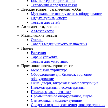
Компьютеры и оргтехника
Телефония и средства связи
Детские товары, развлечения, хобби
Музыкальные инструменты, оборудование
Отдых, туризм, спорт
Товары для детей
Автозапчасти, техника
Автозапчасти
Медицинские товары
Оптика
Товары медицинского назначения
Прочее
Растения
Тара и упаковка
Товары для животных
Промышленность, строительство
Мебельная фурнитура
Оборудование для бизнеса, торговое
оборудование
Окна, двери, витражи и комплектующие
Пиломатериалы, лесоматериалы
Плитка, мрамор, гранит
Промышленное оборудование, сырьё
Сантехника и комплектующие
Средства охраны, слежения, пожаротушения