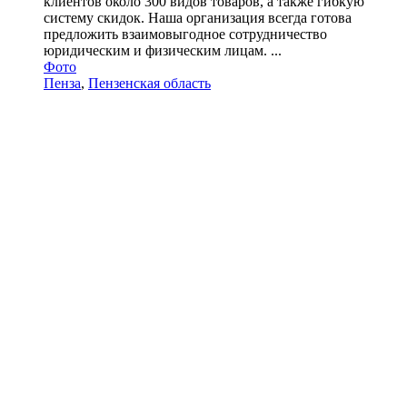
клиентов около 300 видов товаров, а также гибкую
систему скидок. Наша организация всегда готова
предложить взаимовыгодное сотрудничество
юридическим и физическим лицам. ...
Фото
Пенза
,
Пензенская область