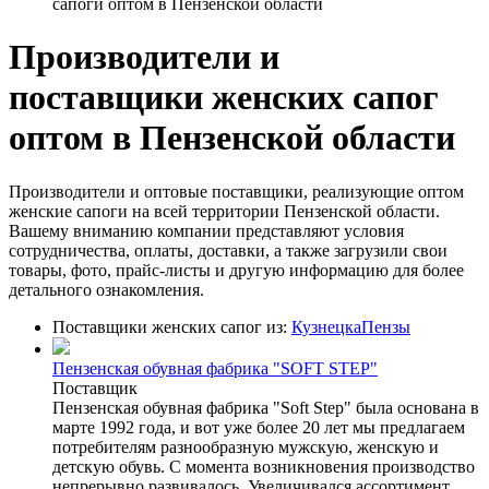
сапоги оптом в Пензенской области
Производители и
поставщики женских сапог
оптом в Пензенской области
Производители и оптовые поставщики, реализующие оптом
женские сапоги на всей территории Пензенской области.
Вашему вниманию компании представляют условия
сотрудничества, оплаты, доставки, а также загрузили свои
товары, фото, прайс-листы и другую информацию для более
детального ознакомления.
Поставщики женских сапог из:
Кузнецка
Пензы
Пензенская обувная фабрика "SOFT STEP"
Поставщик
Пензенская обувная фабрика "Soft Step" была основана в
марте 1992 года, и вот уже более 20 лет мы предлагаем
потребителям разнообразную мужскую, женскую и
детскую обувь. C момента возникновения производство
непрерывно развивалось. Увеличивался ассортимент