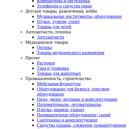
Компьютеры и оргтехника
Телефония и средства связи
Детские товары, развлечения, хобби
Музыкальные инструменты, оборудование
Отдых, туризм, спорт
Товары для детей
Автозапчасти, техника
Автозапчасти
Медицинские товары
Оптика
Товары медицинского назначения
Прочее
Растения
Тара и упаковка
Товары для животных
Промышленность, строительство
Мебельная фурнитура
Оборудование для бизнеса, торговое
оборудование
Окна, двери, витражи и комплектующие
Пиломатериалы, лесоматериалы
Плитка, мрамор, гранит
Промышленное оборудование, сырьё
Сантехника и комплектующие
Средства охраны, слежения, пожаротушения