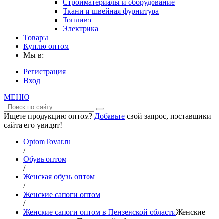
Стройматериалы и оборудование
Ткани и швейная фурнитура
Топливо
Электрика
Товары
Куплю оптом
Мы в:
Регистрация
Вход
МЕНЮ
Ищете продукцию оптом?
Добавьте
свой запрос, поставщики
сайта его увидят!
OptomTovar.ru
/
Обувь оптом
/
Женская обувь оптом
/
Женские сапоги оптом
/
Женские сапоги оптом в Пензенской области
Женские