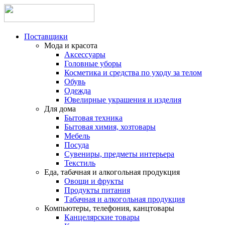
Поставщики
Мода и красота
Аксессуары
Головные уборы
Косметика и средства по уходу за телом
Обувь
Одежда
Ювелирные украшения и изделия
Для дома
Бытовая техника
Бытовая химия, хозтовары
Мебель
Посуда
Сувениры, предметы интерьера
Текстиль
Еда, табачная и алкогольная продукция
Овощи и фрукты
Продукты питания
Табачная и алкогольная продукция
Компьютеры, телефония, канцтовары
Канцелярские товары