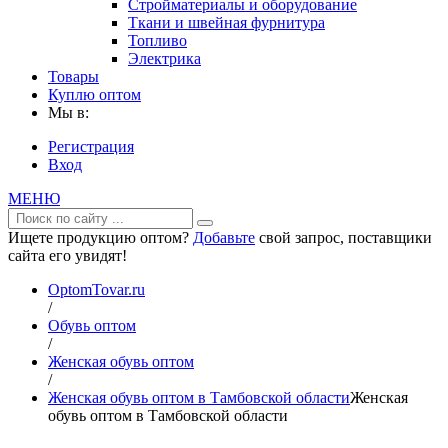
Стройматериалы и оборудование
Ткани и швейная фурнитура
Топливо
Электрика
Товары
Куплю оптом
Мы в:
Регистрация
Вход
МЕНЮ
Ищете продукцию оптом?
Добавьте
свой запрос, поставщики
сайта его увидят!
OptomTovar.ru
/
Обувь оптом
/
Женская обувь оптом
/
Женская обувь оптом в Тамбовской области
Женская
обувь оптом в Тамбовской области