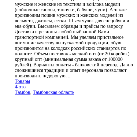
мужские и женские из текстиля и войлока модели
(войлочные сапоги, тапочки, бабуши, чуни). А также
производим пошив мужских и женских моделей из
вельвета, джинсы, сетки. Шьем чулок для спецобуви и
эва-обуви. Высылаем образцы и прайсы по запросу.
Доставка в регионы любой выбранной Вами
транспортной компанией. Мы уделяем пристальное
внимание качеству выпускаемой продукции, обувь
производится на колодках российских стандартов по
полноте. Объем поставок - мелкий опт (от 20 коробок),
крупный опт (минимальная сумма заказа от 100000
рублей). Варианты оплаты - банковский перевод. Давно
сложившиеся традиции и опыт персонала позволяют
производить недорогую, ...
Товары
Фото
Тамбов
,
Тамбовская область