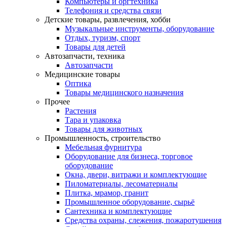
Компьютеры и оргтехника
Телефония и средства связи
Детские товары, развлечения, хобби
Музыкальные инструменты, оборудование
Отдых, туризм, спорт
Товары для детей
Автозапчасти, техника
Автозапчасти
Медицинские товары
Оптика
Товары медицинского назначения
Прочее
Растения
Тара и упаковка
Товары для животных
Промышленность, строительство
Мебельная фурнитура
Оборудование для бизнеса, торговое
оборудование
Окна, двери, витражи и комплектующие
Пиломатериалы, лесоматериалы
Плитка, мрамор, гранит
Промышленное оборудование, сырьё
Сантехника и комплектующие
Средства охраны, слежения, пожаротушения