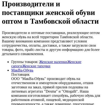
Производители и
поставщики женской обуви
оптом в Тамбовской области
Производители и оптовые поставщики, реализующие оптом
женскую обувь на всей территории Тамбовской области.
Вашему вниманию компании представляют условия
сотрудничества, оплаты, доставки, а также загрузили свои
товары, фото, прайс-листы и другую информацию для более
детального ознакомления.
Группы товаров:
Женские валенки
Женские
сапоги
Женские тапочки
МакВа-Обувь
Поставщик
ООО "МакВа-Обувь" производит обувь на
отечественном и импортном оборудовании, отшив
заготовки на заказ, прямой прилив подошвы на
литиевых агрегатах "Desma" и "Ottogalli". Наша
компания изготовливает спецобувь, рабочую обувь для
работников атомной, пищевой, медицинской
промышленности, а также домашние, прогулочные