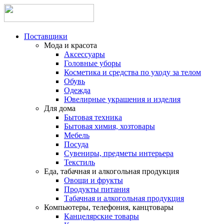
Поставщики
Мода и красота
Аксессуары
Головные уборы
Косметика и средства по уходу за телом
Обувь
Одежда
Ювелирные украшения и изделия
Для дома
Бытовая техника
Бытовая химия, хозтовары
Мебель
Посуда
Сувениры, предметы интерьера
Текстиль
Еда, табачная и алкогольная продукция
Овощи и фрукты
Продукты питания
Табачная и алкогольная продукция
Компьютеры, телефония, канцтовары
Канцелярские товары