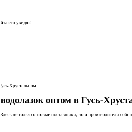
йта его увидят!
Гусь-Хрустальном
водолазок оптом в Гусь-Хруст
Здесь не только оптовые поставщики, но и производители собст