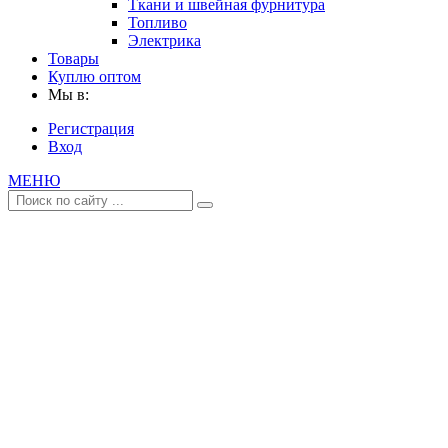
Ткани и швейная фурнитура
Топливо
Электрика
Товары
Куплю оптом
Мы в:
Регистрация
Вход
МЕНЮ