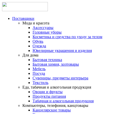
Поставщики
Мода и красота
Аксессуары
Головные уборы
Косметика и средства по уходу за телом
Обувь
Одежда
Ювелирные украшения и изделия
Для дома
Бытовая техника
Бытовая химия, хозтовары
Мебель
Посуда
Сувениры, предметы интерьера
Текстиль
Еда, табачная и алкогольная продукция
Овощи и фрукты
Продукты питания
Табачная и алкогольная продукция
Компьютеры, телефония, канцтовары
Канцелярские товары