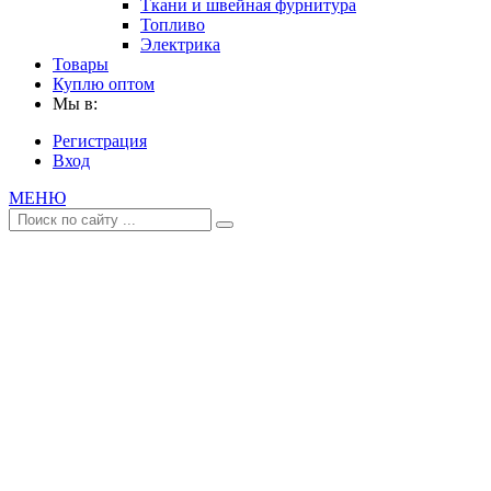
Ткани и швейная фурнитура
Топливо
Электрика
Товары
Куплю оптом
Мы в:
Регистрация
Вход
МЕНЮ