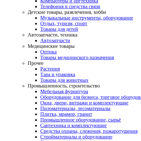
Компьютеры и оргтехника
Телефония и средства связи
Детские товары, развлечения, хобби
Музыкальные инструменты, оборудование
Отдых, туризм, спорт
Товары для детей
Автозапчасти, техника
Автозапчасти
Медицинские товары
Оптика
Товары медицинского назначения
Прочее
Растения
Тара и упаковка
Товары для животных
Промышленность, строительство
Мебельная фурнитура
Оборудование для бизнеса, торговое оборудо
Окна, двери, витражи и комплектующие
Пиломатериалы, лесоматериалы
Плитка, мрамор, гранит
Промышленное оборудование, сырьё
Сантехника и комплектующие
Средства охраны, слежения, пожаротушения
Стройматериалы и оборудование