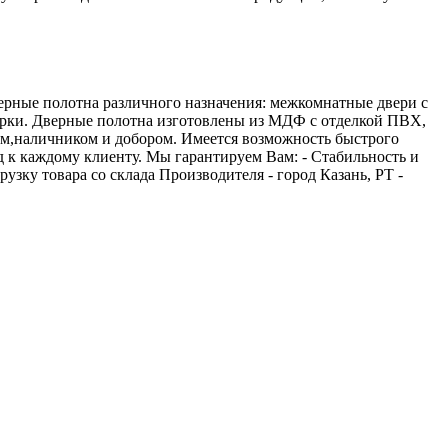
рные полотна различного назначения: межкомнатные двери с
 арки. Дверные полотна изготовлены из МДФ с отделкой ПВХ,
ем,наличником и добором. Имеется возможность быстрого
 к каждому клиенту. Мы гарантируем Вам: - Стабильность и
зку товара со склада Производителя - город Казань, РТ -