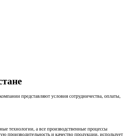
стане
омпании представляют условия сотрудничества, оплаты,
ьные технологии, а все производственные процессы
ю производительность и качество продукции, использует