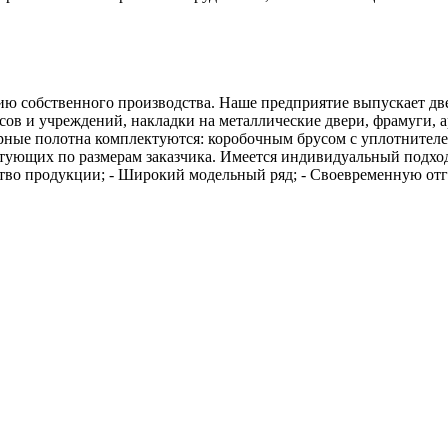
 собственного производства. Наше предприятие выпускает две
сов и учреждений, накладки на металлические двери, фрамуги,
ерные полотна комплектуются: коробочным брусом с уплотнител
тующих по размерам заказчика. Имеется индивидуальный подход
тво продукции; - Широкий модельный ряд; - Своевременную отгру