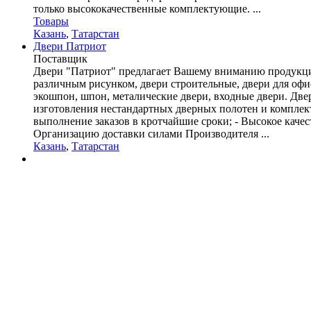
только высококачественные комплектующие. ...
Товары
Казань
,
Татарстан
Двери Патриот
Поставщик
Двери "Патриот" предлагает Вашему вниманию продукцию
различным рисунком, двери строительные, двери для офи
экошпон, шпон, металические двери, входные двери. Дв
изготовления нестандартных дверных полотен и комплек
выполнение заказов в кротчайшие сроки; - Высокое качес
Организацию доставки силами Производителя ...
Казань
,
Татарстан