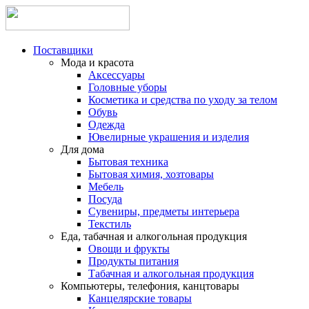
Поставщики
Мода и красота
Аксессуары
Головные уборы
Косметика и средства по уходу за телом
Обувь
Одежда
Ювелирные украшения и изделия
Для дома
Бытовая техника
Бытовая химия, хозтовары
Мебель
Посуда
Сувениры, предметы интерьера
Текстиль
Еда, табачная и алкогольная продукция
Овощи и фрукты
Продукты питания
Табачная и алкогольная продукция
Компьютеры, телефония, канцтовары
Канцелярские товары