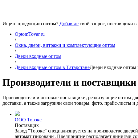
Ищете продукцию оптом?
Добавьте
свой запрос, поставщики са
OptomTovar.ru
/
Окна, двери, витражи и комплектующие оптом
/
Двери входные оптом
/
Двери входные оптом в Татарстане
Двери входные оптом 
Производители и поставщики 
Производители и оптовые поставщики, реализующие оптом две
доставки, а также загрузили свои товары, фото, прайс-листы 
ООО Торэкс
Поставщик
Завод "Торэкс" специализируется на производстве двере
автоматизированы. Предприятие располагает линиями со