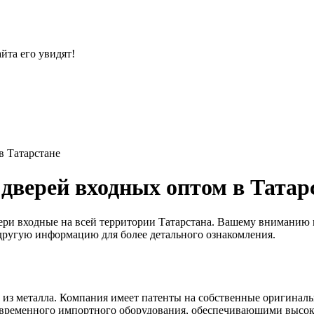
йта его увидят!
в Татарстане
дверей входных оптом в Татар
ри входные на всей территории Татарстана. Вашему вниманию к
и другую информацию для более детального ознакомления.
й из металла. Компания имеет патенты на собственные оригинал
временного импортного оборудования, обеспечивающими высоку