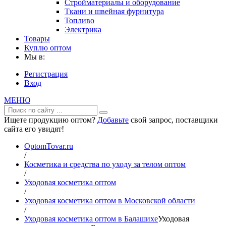
Стройматериалы и оборудование
Ткани и швейная фурнитура
Топливо
Электрика
Товары
Куплю оптом
Мы в:
Регистрация
Вход
МЕНЮ
Ищете продукцию оптом?
Добавьте
свой запрос, поставщики
сайта его увидят!
OptomTovar.ru
/
Косметика и средства по уходу за телом оптом
/
Уходовая косметика оптом
/
Уходовая косметика оптом в Московской области
/
Уходовая косметика оптом в Балашихе
Уходовая