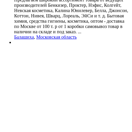
производителей Бенкизер, Проктер, Нэфис, Колгейт,
Невская косметика, Калина Юнилевер, Белла, Джонсон,
Коттон, Нивея, Шварц, Лореаль, ЭйСи и т. д. Бытовая
химия, средства гигиены, косметика, оптом - доставка
по Москве от 100 т. р от 1 коробки самовывоз товар в
наличии на складе и под заказ. ...
Балашиха
,
Московская область