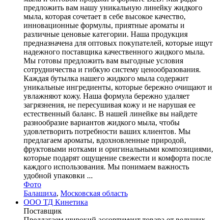
предложить вам нашу уникальную линейку жидкого
мыла, которая сочетает в себе высокое качество,
инновационные формулы, приятные ароматы и
различные ценовые категории. Наша продукция
предназначена для оптовых покупателей, которые ищут
надежного поставщика качественного жидкого мыла.
Мы готовы предложить вам выгодные условия
сотрудничества и гибкую систему ценообразования.
Каждая бутылка нашего жидкого мыла содержит
уникальные ингредиенты, которые бережно очищают и
увлажняют кожу. Наша формула бережно удаляет
загрязнения, не пересушивая кожу и не нарушая ее
естественный баланс. В нашей линейке вы найдете
разнообразие вариантов жидкого мыла, чтобы
удовлетворить потребности ваших клиентов. Мы
предлагаем ароматы, вдохновленные природой,
фруктовыми нотками и оригинальными композициями,
которые подарят ощущение свежести и комфорта после
каждого использования. Мы понимаем важность
удобной упаковки ...
Фото
Балашиха
,
Московская область
ООО ТД Кинетика
Поставщик
Предлагаем широкий ассортимент товара от ведущих