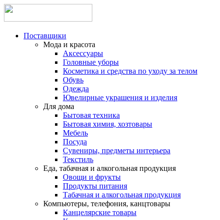
Поставщики
Мода и красота
Аксессуары
Головные уборы
Косметика и средства по уходу за телом
Обувь
Одежда
Ювелирные украшения и изделия
Для дома
Бытовая техника
Бытовая химия, хозтовары
Мебель
Посуда
Сувениры, предметы интерьера
Текстиль
Еда, табачная и алкогольная продукция
Овощи и фрукты
Продукты питания
Табачная и алкогольная продукция
Компьютеры, телефония, канцтовары
Канцелярские товары