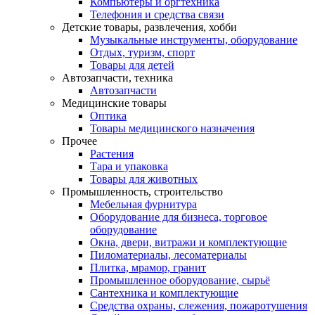
Компьютеры и оргтехника
Телефония и средства связи
Детские товары, развлечения, хобби
Музыкальные инструменты, оборудование
Отдых, туризм, спорт
Товары для детей
Автозапчасти, техника
Автозапчасти
Медицинские товары
Оптика
Товары медицинского назначения
Прочее
Растения
Тара и упаковка
Товары для животных
Промышленность, строительство
Мебельная фурнитура
Оборудование для бизнеса, торговое
оборудование
Окна, двери, витражи и комплектующие
Пиломатериалы, лесоматериалы
Плитка, мрамор, гранит
Промышленное оборудование, сырьё
Сантехника и комплектующие
Средства охраны, слежения, пожаротушения