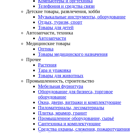
Компьютеры и оргтехника
Телефония и средства связи
Детские товары, развлечения, хобби
Музыкальные инструменты, оборудование
Отдых, туризм, спорт
Товары для детей
Автозапчасти, техника
Автозапчасти
Медицинские товары
Оптика
Товары медицинского назначения
Прочее
Растения
Тара и упаковка
Товары для животных
Промышленность, строительство
Мебельная фурнитура
Оборудование для бизнеса, торговое
оборудование
Окна, двери, витражи и комплектующие
Пиломатериалы, лесоматериалы
Плитка, мрамор, гранит
Промышленное оборудование, сырьё
Сантехника и комплектующие
Средства охраны, слежения, пожаротушения