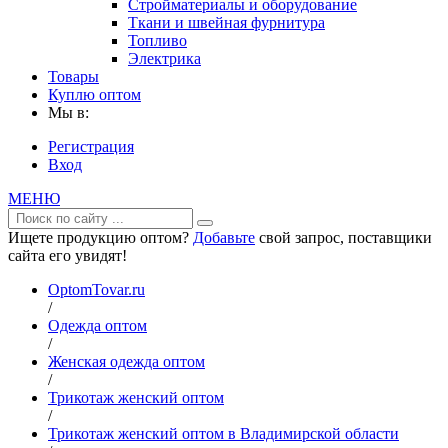
Стройматериалы и оборудование
Ткани и швейная фурнитура
Топливо
Электрика
Товары
Куплю оптом
Мы в:
Регистрация
Вход
МЕНЮ
Ищете продукцию оптом?
Добавьте
свой запрос, поставщики
сайта его увидят!
OptomTovar.ru
/
Одежда оптом
/
Женская одежда оптом
/
Трикотаж женский оптом
/
Трикотаж женский оптом в Владимирской области