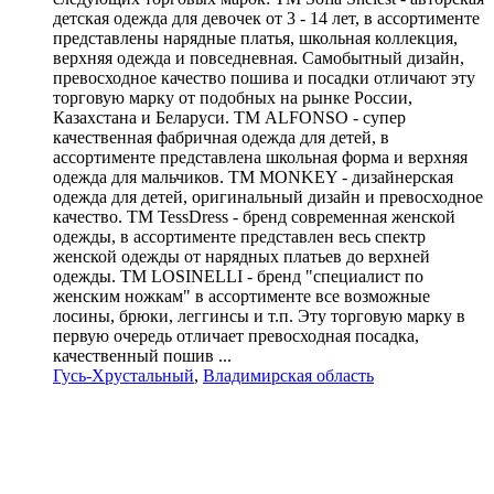
детская одежда для девочек от 3 - 14 лет, в ассортименте
представлены нарядные платья, школьная коллекция,
верхняя одежда и повседневная. Самобытный дизайн,
превосходное качество пошива и посадки отличают эту
торговую марку от подобных на рынке России,
Казахстана и Беларуси. ТМ ALFONSO - супер
качественная фабричная одежда для детей, в
ассортименте представлена школьная форма и верхняя
одежда для мальчиков. ТМ MONKEY - дизайнерская
одежда для детей, оригинальный дизайн и превосходное
качество. ТМ TessDress - бренд современная женской
одежды, в ассортименте представлен весь спектр
женской одежды от нарядных платьев до верхней
одежды. ТМ LOSINELLI - бренд "специалист по
женским ножкам" в ассортименте все возможные
лосины, брюки, леггинсы и т.п. Эту торговую марку в
первую очередь отличает превосходная посадка,
качественный пошив ...
Гусь-Хрустальный
,
Владимирская область