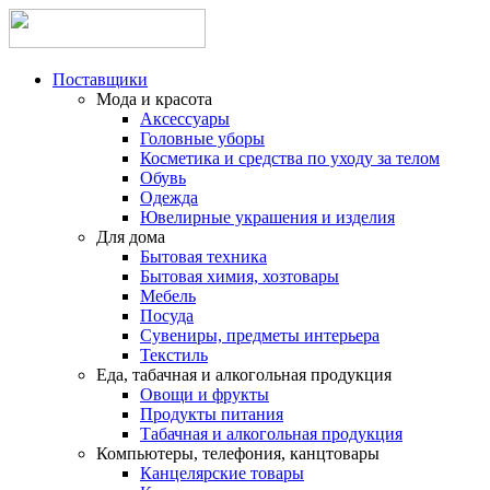
Поставщики
Мода и красота
Аксессуары
Головные уборы
Косметика и средства по уходу за телом
Обувь
Одежда
Ювелирные украшения и изделия
Для дома
Бытовая техника
Бытовая химия, хозтовары
Мебель
Посуда
Сувениры, предметы интерьера
Текстиль
Еда, табачная и алкогольная продукция
Овощи и фрукты
Продукты питания
Табачная и алкогольная продукция
Компьютеры, телефония, канцтовары
Канцелярские товары