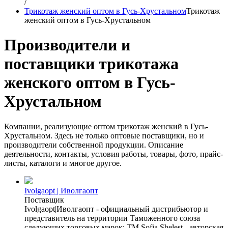
/
Трикотаж женский оптом в Гусь-Хрустальном
Трикотаж
женский оптом в Гусь-Хрустальном
Производители и
поставщики трикотажа
женского оптом в Гусь-
Хрустальном
Компании, реализующие оптом трикотаж женский в Гусь-
Хрустальном. Здесь не только оптовые поставщики, но и
производители собственной продукции. Описание
деятельности, контакты, условия работы, товары, фото, прайс-
листы, каталоги и многое другое.
Ivolgaopt | Иволгаопт
Поставщик
Ivolgaopt|Иволгаопт - официальный дистрибьютор и
представитель на территории Таможенного союза
следующих торговых марок: ТМ Sofia Shelest - авторская