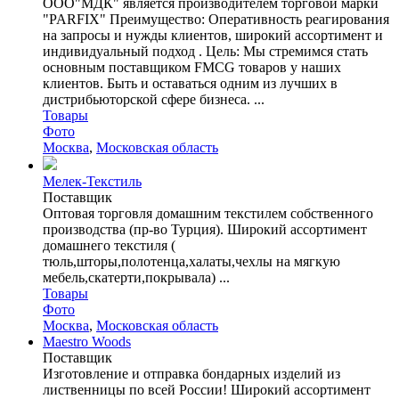
ООО"МДК" является производителем торговой марки
"PARFIX" Преимущество: Оперативность реагирования
на запросы и нужды клиентов, широкий ассортимент и
индивидуальный подход . Цель: Мы стремимся стать
основным поставщиком FMCG товаров у наших
клиентов. Быть и оставаться одним из лучших в
дистрибьюторской сфере бизнеса. ...
Товары
Фото
Москва
,
Московская область
Мелек-Текстиль
Поставщик
Оптовая торговля домашним текстилем собственного
производства (пр-во Турция). Широкий ассортимент
домашнего текстиля (
тюль,шторы,полотенца,халаты,чехлы на мягкую
мебель,скатерти,покрывала) ...
Товары
Фото
Москва
,
Московская область
Maestro Woods
Поставщик
Изготовление и отправка бондарных изделий из
лиственницы по всей России! Широкий ассортимент