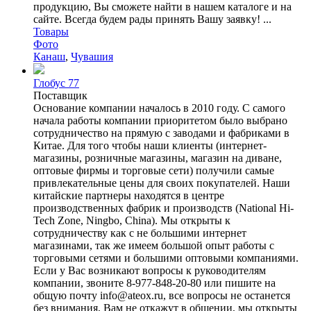
продукцию, Вы сможете найти в нашем каталоге и на
сайте. Всегда будем рады принять Вашу заявку! ...
Товары
Фото
Канаш
,
Чувашия
Глобус 77
Поставщик
Основание компании началось в 2010 году. С самого
начала работы компании приоритетом было выбрано
сотрудничество на прямую с заводами и фабриками в
Китае. Для того чтобы наши клиенты (интернет-
магазины, розничные магазины, магазин на диване,
оптовые фирмы и торговые сети) получили самые
привлекательные цены для своих покупателей. Наши
китайские партнеры находятся в центре
производственных фабрик и производств (National Hi-
Tech Zone, Ningbo, China). Мы открыты к
сотрудничеству как с не большими интернет
магазинами, так же имеем большой опыт работы с
торговыми сетями и большими оптовыми компаниями.
Если у Вас возникают вопросы к руководителям
компании, звоните 8-977-848-20-80 или пишите на
общую почту info@ateox.ru, все вопросы не останется
без внимания, Вам не откажут в общении, мы открыты