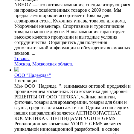
NBHOZ — это оптовая компания, специализирующаяся
на продаже хозяйственных товаров с 2009 года. Мы
предлагаем широкий ассортимент Товары для
сервировки стола, Кухонная утварь, товаров для дома,
Уборочный инвентарь, Спортивные и туристические
товары и многое другое. Наша компания гарантирует
высокое качество продукции и выгодные условия
сотрудничества. Обращайтесь для получения
дополнительной информации и обсуждения возможных
заказов. ...
Товары
Москва
,
Московская область
ООО "Надежда+"
Поставщик
Мы- ООО "Надежда+", занимаемся оптовой продажей и
продвижением косметики. Это косметика для здоровья
РЕЦЕПТЫ ОТ ООО "ПРОБА", чайные напитки,
фиточаи, товары для ароматерапии, товары для бани и
сауны, средства для массажа и т.п. Одним из последних
наших направлений является АНТИВОЗРАСТНАЯ
КОСМЕТИКА С ПЕПТИДАМИ YOUTH GEMS.
Революционная косметика YOUTH GEMS является
уникальной инновационной разработкой, в основе