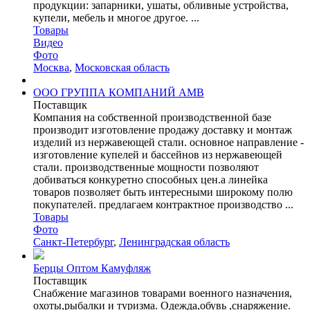
продукции: запарники, ушаты, обливные устройства,
купели, мебель и многое другое. ...
Товары
Видео
Фото
Москва
,
Московская область
ООО ГРУППА КОМПАНИЙ АМВ
Поставщик
Компания на собственной производственной базе
производит изготовление продажу доставку и монтаж
изделий из нержавеющей стали. основное направление -
изготовление купелей и бассейнов из нержавеющей
стали. производственные мощности позволяют
добиваться конкуретно способных цен.а линейка
товаров позволяет быть интересными широкому полю
покупателей. предлагаем контрактное производство ...
Товары
Фото
Санкт-Петербург
,
Ленинградская область
Берцы Оптом Камуфляж
Поставщик
Снабжение магазинов товарами военного назначения,
охоты,рыбалки и туризма. Одежда,обувь ,снаряжение.