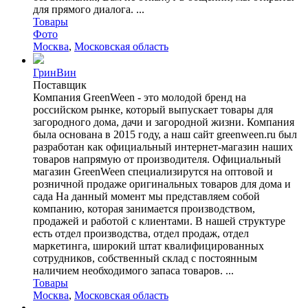
для прямого диалога. ...
Товары
Фото
Москва
,
Московская область
ГринВин
Поставщик
Компания GreenWeen - это молодой бренд на
российском рынке, который выпускает товары для
загородного дома, дачи и загородной жизни. Компания
была основана в 2015 году, а наш сайт greenween.ru был
разработан как официальный интернет-магазин наших
товаров напрямую от производителя. Официальный
магазин GreenWeen специализирутся на оптовой и
розничной продаже оригинальных товаров для дома и
сада На данный момент мы представляем собой
компанию, которая занимается производством,
продажей и работой с клиентами. В нашей структуре
есть отдел производства, отдел продаж, отдел
маркетинга, широкий штат квалифицированных
сотрудников, собственный склад c постоянным
наличием необходимого запаса товаров. ...
Товары
Москва
,
Московская область