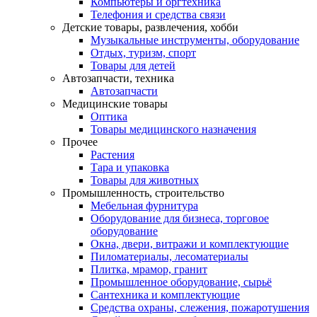
Компьютеры и оргтехника
Телефония и средства связи
Детские товары, развлечения, хобби
Музыкальные инструменты, оборудование
Отдых, туризм, спорт
Товары для детей
Автозапчасти, техника
Автозапчасти
Медицинские товары
Оптика
Товары медицинского назначения
Прочее
Растения
Тара и упаковка
Товары для животных
Промышленность, строительство
Мебельная фурнитура
Оборудование для бизнеса, торговое
оборудование
Окна, двери, витражи и комплектующие
Пиломатериалы, лесоматериалы
Плитка, мрамор, гранит
Промышленное оборудование, сырьё
Сантехника и комплектующие
Средства охраны, слежения, пожаротушения