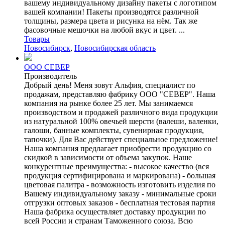
вашему индивидуальному дизайну пакеты с логотипом
вашей компании! Пакеты производятся различной
толщины, размера цвета и рисунка на нём. Так же
фасовочные мешочки на любой вкус и цвет. ...
Товары
Новосибирск
,
Новосибирская область
ООО СЕВЕР
Производитель
Добрый день! Меня зовут Альфия, специалист по
продажам, представляю фабрику ООО "СЕВЕР". Наша
компания на рынке более 25 лет. Мы занимаемся
производством и продажей различного вида продукции
из натуральной 100% овечьей шерсти (валеши, валенки,
галоши, банные комплекты, сувенирная продукция,
тапочки). Для Вас действует специальное предложение!
Наша компания предлагает приобрести продукцию со
скидкой в зависимости от объема закупок. Наше
конкурентные преимущества: - высокое качество (вся
продукция сертифицирована и маркирована) - большая
цветовая палитра - возможность изготовить изделия по
Вашему индивидуальному заказу - минимальные сроки
отгрузки оптовых заказов - бесплатная тестовая партия
Наша фабрика осуществляет доставку продукции по
всей России и странам Таможенного союза. Всю