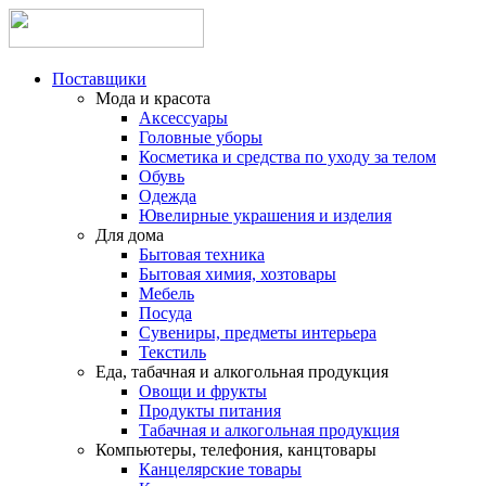
Поставщики
Мода и красота
Аксессуары
Головные уборы
Косметика и средства по уходу за телом
Обувь
Одежда
Ювелирные украшения и изделия
Для дома
Бытовая техника
Бытовая химия, хозтовары
Мебель
Посуда
Сувениры, предметы интерьера
Текстиль
Еда, табачная и алкогольная продукция
Овощи и фрукты
Продукты питания
Табачная и алкогольная продукция
Компьютеры, телефония, канцтовары
Канцелярские товары