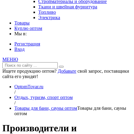
Стройматериалы и оборудование
Ткани и швейная фурнитура
Топливо
Электрика
Товары
Куплю оптом
Мы в:
Регистрация
Вход
МЕНЮ
Ищете продукцию оптом?
Добавьте
свой запрос, поставщики
сайта его увидят!
OptomTovar.ru
/
Отдых, туризм, спорт оптом
/
Товары для бани, сауны оптом
Товары для бани, сауны
оптом
Производители и