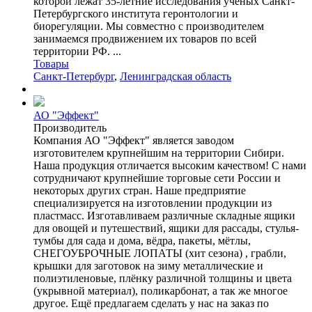
которой лежат 35-летние исследования ученых Санкт-
Петербургского института геронтологии и
биорегуляции. Мы совместно с производителем
занимаемся продвижением их товаров по всей
территории РФ. ...
Товары
Санкт-Петербург
,
Ленинградская область
АО "Эффект"
Производитель
Компания АО "Эффект" является заводом
изготовителем крупнейшим на территории Сибири.
Наша продукция отличается высоким качеством! С нами
сотрудничают крупнейшие торговые сети России и
некоторых других стран. Наше предприятие
специализируется на изготовлении продукции из
пластмасс. Изготавливаем различные складные ящики
для овощей и путешествий, ящики для рассады, стулья-
тумбы для сада и дома, вёдра, пакеты, мётлы,
СНЕГОУБРОЧНЫЕ ЛОПАТЫ (хит сезона) , грабли,
крышки для заготовок на зиму металлические и
полиэтиленовые, плёнку различной толщины и цвета
(укрывной материал), поликарбонат, а так же многое
другое. Ещё предлагаем сделать у нас на заказ по