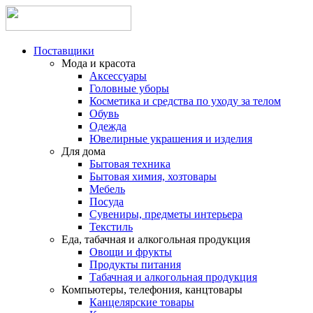
Поставщики
Мода и красота
Аксессуары
Головные уборы
Косметика и средства по уходу за телом
Обувь
Одежда
Ювелирные украшения и изделия
Для дома
Бытовая техника
Бытовая химия, хозтовары
Мебель
Посуда
Сувениры, предметы интерьера
Текстиль
Еда, табачная и алкогольная продукция
Овощи и фрукты
Продукты питания
Табачная и алкогольная продукция
Компьютеры, телефония, канцтовары
Канцелярские товары