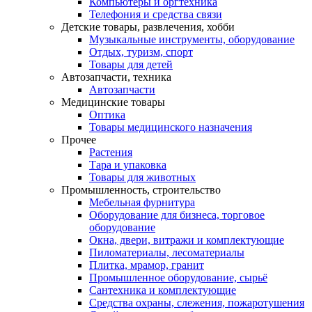
Компьютеры и оргтехника
Телефония и средства связи
Детские товары, развлечения, хобби
Музыкальные инструменты, оборудование
Отдых, туризм, спорт
Товары для детей
Автозапчасти, техника
Автозапчасти
Медицинские товары
Оптика
Товары медицинского назначения
Прочее
Растения
Тара и упаковка
Товары для животных
Промышленность, строительство
Мебельная фурнитура
Оборудование для бизнеса, торговое
оборудование
Окна, двери, витражи и комплектующие
Пиломатериалы, лесоматериалы
Плитка, мрамор, гранит
Промышленное оборудование, сырьё
Сантехника и комплектующие
Средства охраны, слежения, пожаротушения