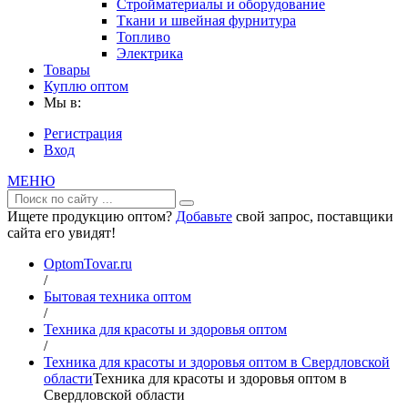
Стройматериалы и оборудование
Ткани и швейная фурнитура
Топливо
Электрика
Товары
Куплю оптом
Мы в:
Регистрация
Вход
МЕНЮ
Ищете продукцию оптом?
Добавьте
свой запрос, поставщики
сайта его увидят!
OptomTovar.ru
/
Бытовая техника оптом
/
Техника для красоты и здоровья оптом
/
Техника для красоты и здоровья оптом в Свердловской
области
Техника для красоты и здоровья оптом в
Свердловской области