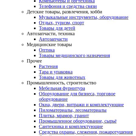
Компьютеры и оргтехника
Телефония и средства связи
Детские товары, развлечения, хобби
Музыкальные инструменты, оборудование
Отдых, туризм, спорт
Товары для детей
Автозапчасти, техника
Автозапчасти
Медицинские товары
Оптика
Товары медицинского назначения
Прочее
Растения
Тара и упаковка
Товары для животных
Промышленность, строительство
Мебельная фурнитура
Оборудование для бизнеса, торговое
оборудование
Окна, двери, витражи и комплектующие
Пиломатериалы, лесоматериалы
Плитка, мрамор, гранит
Промышленное оборудование, сырьё
Сантехника и комплектующие
Средства охраны, слежения, пожаротушения