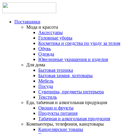
Поставщики
Мода и красота
Аксессуары
Головные уборы
Косметика и средства по уходу за телом
Обувь
Одежда
Ювелирные украшения и изделия
Для дома
Бытовая техника
Бытовая химия, хозтовары
Мебель
Посуда
Сувениры, предметы интерьера
Текстиль
Еда, табачная и алкогольная продукция
Овощи и фрукты
Продукты питания
Табачная и алкогольная продукция
Компьютеры, телефония, канцтовары
Канцелярские товары