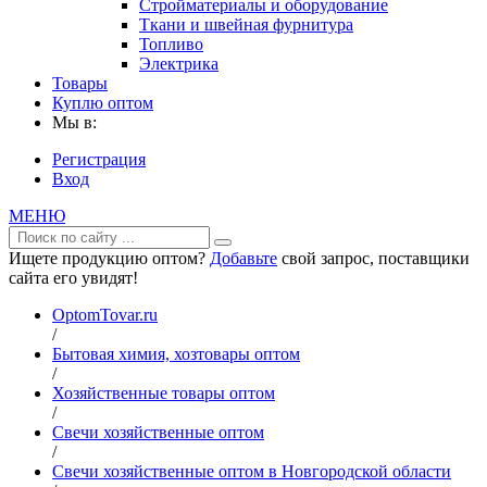
Стройматериалы и оборудование
Ткани и швейная фурнитура
Топливо
Электрика
Товары
Куплю оптом
Мы в:
Регистрация
Вход
МЕНЮ
Ищете продукцию оптом?
Добавьте
свой запрос, поставщики
сайта его увидят!
OptomTovar.ru
/
Бытовая химия, хозтовары оптом
/
Хозяйственные товары оптом
/
Свечи хозяйственные оптом
/
Свечи хозяйственные оптом в Новгородской области