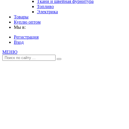
Ткани и швейная фурнитура
Топливо
Электрика
Товары
Куплю оптом
Мы в:
Регистрация
Вход
МЕНЮ