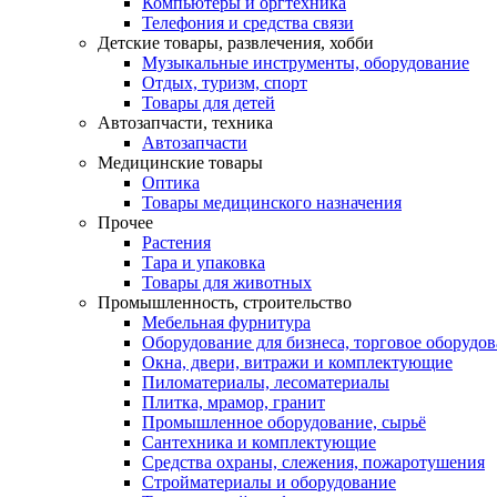
Компьютеры и оргтехника
Телефония и средства связи
Детские товары, развлечения, хобби
Музыкальные инструменты, оборудование
Отдых, туризм, спорт
Товары для детей
Автозапчасти, техника
Автозапчасти
Медицинские товары
Оптика
Товары медицинского назначения
Прочее
Растения
Тара и упаковка
Товары для животных
Промышленность, строительство
Мебельная фурнитура
Оборудование для бизнеса, торговое оборудо
Окна, двери, витражи и комплектующие
Пиломатериалы, лесоматериалы
Плитка, мрамор, гранит
Промышленное оборудование, сырьё
Сантехника и комплектующие
Средства охраны, слежения, пожаротушения
Стройматериалы и оборудование