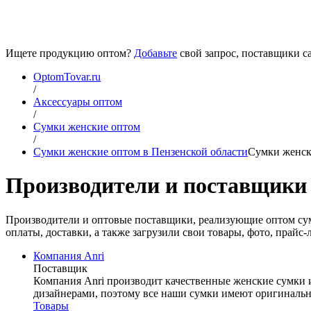
Ищете продукцию оптом?
Добавьте
свой запрос, поставщики са
OptomTovar.ru
/
Аксессуары оптом
/
Сумки женские оптом
/
Сумки женские оптом в Пензенской области
Сумки женск
Производители и поставщики 
Производители и оптовые поставщики, реализующие оптом сум
оплаты, доставки, а также загрузили свои товары, фото, прай
Компания Anri
Поставщик
Компания Anri производит качественные женские сумки 
дизайнерами, поэтому все наши сумки имеют оригинальн
Товары