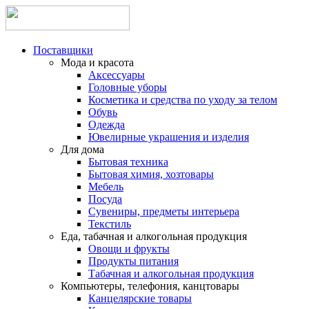
Поставщики
Мода и красота
Аксессуары
Головные уборы
Косметика и средства по уходу за телом
Обувь
Одежда
Ювелирные украшения и изделия
Для дома
Бытовая техника
Бытовая химия, хозтовары
Мебель
Посуда
Сувениры, предметы интерьера
Текстиль
Еда, табачная и алкогольная продукция
Овощи и фрукты
Продукты питания
Табачная и алкогольная продукция
Компьютеры, телефония, канцтовары
Канцелярские товары