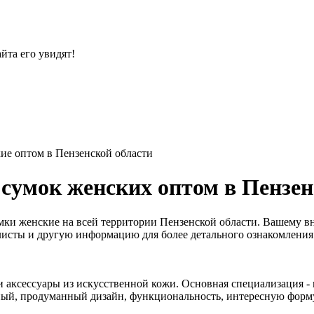
йта его увидят!
ие оптом в Пензенской области
сумок женских оптом в Пензен
ки женские на всей территории Пензенской области. Вашему в
с-листы и другую информацию для более детального ознакомления
и аксессуары из искусственной кожи. Основная специализация -
ый, продуманный дизайн, функциональность, интересную форму 