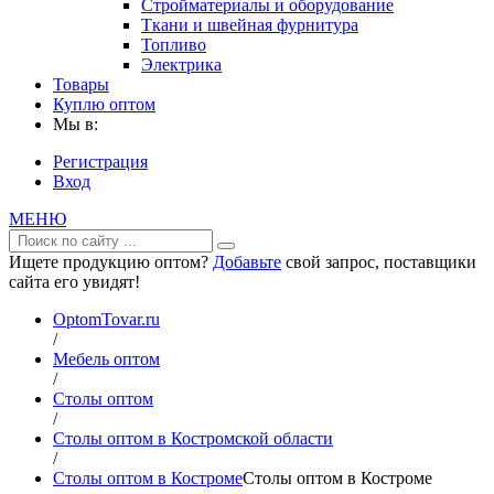
Стройматериалы и оборудование
Ткани и швейная фурнитура
Топливо
Электрика
Товары
Куплю оптом
Мы в:
Регистрация
Вход
МЕНЮ
Ищете продукцию оптом?
Добавьте
свой запрос, поставщики
сайта его увидят!
OptomTovar.ru
/
Мебель оптом
/
Столы оптом
/
Столы оптом в Костромской области
/
Столы оптом в Костроме
Столы оптом в Костроме