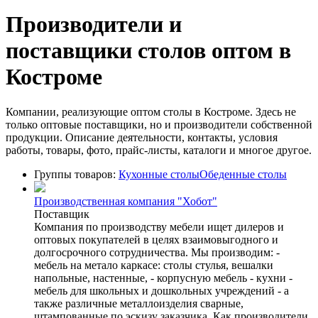
Производители и
поставщики столов оптом в
Костроме
Компании, реализующие оптом столы в Костроме. Здесь не
только оптовые поставщики, но и производители собственной
продукции. Описание деятельности, контакты, условия
работы, товары, фото, прайс-листы, каталоги и многое другое.
Группы товаров:
Кухонные столы
Обеденные столы
Производственная компания "Хобот"
Поставщик
Компания по производству мебели ищет дилеров и
оптовых покупателей в целях взаимовыгодного и
долгосрочного сотрудничества. Мы производим: -
мебель на метало каркасе: столы стулья, вешалки
напольные, настенные, - корпусную мебель - кухни -
мебель для школьных и дошкольных учреждений - а
также различные металлоизделия сварные,
штампованные,по эскизу заказчика. Как производители