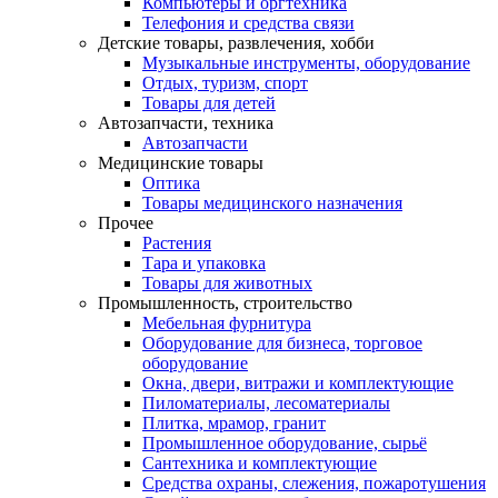
Компьютеры и оргтехника
Телефония и средства связи
Детские товары, развлечения, хобби
Музыкальные инструменты, оборудование
Отдых, туризм, спорт
Товары для детей
Автозапчасти, техника
Автозапчасти
Медицинские товары
Оптика
Товары медицинского назначения
Прочее
Растения
Тара и упаковка
Товары для животных
Промышленность, строительство
Мебельная фурнитура
Оборудование для бизнеса, торговое
оборудование
Окна, двери, витражи и комплектующие
Пиломатериалы, лесоматериалы
Плитка, мрамор, гранит
Промышленное оборудование, сырьё
Сантехника и комплектующие
Средства охраны, слежения, пожаротушения