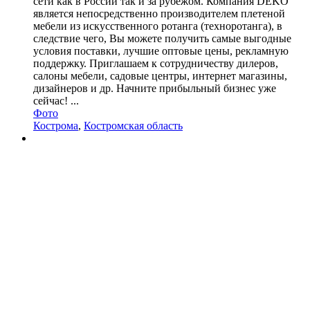
сети как в России так и за рубежом. Компания DEKO
является непосредственно производителем плетеной
мебели из искусственного ротанга (техноротанга), в
следствие чего, Вы можете получить самые выгодные
условия поставки, лучшие оптовые цены, рекламную
поддержку. Приглашаем к сотрудничеству дилеров,
салоны мебели, садовые центры, интернет магазины,
дизайнеров и др. Начните прибыльный бизнес уже
сейчас! ...
Фото
Кострома
,
Костромская область