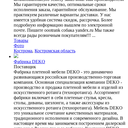
Мы гарантируем качество, оптимальные сроки
исполнения заказа, гарантийное обслуживание. Мы
практикуем различные варианты доставки. У нас
имеется удобная система скидок, рассрочка. Более
подробную информацию вышлем по электронной
почте. Пишите oootrank собака yandex.ru Мы также
всегда рады розничным покупателям!!! ...
Товары
Фото
Кострома
,
Костромская область
Фабрика DEKO
Поставщик
Фабрика плетеной мебели DEKO - это динамично
развивающаяся российская производственно-торговая
компания. Основная специализация компании DEKO -
производство и продажа плетеной мебели и изделий из
искусственного ротанга (техноротанга). Ассортимент
фабрики включает в себя плетеные стулья, кресла,
столы, диваны, шезлонги, а также аксессуары из
искусственного ротанга (техноротанга). Мебель DEKO
это уникальное сочетание качественных материалов,
традиционного исполнения и современного дизайна. В
настоящее время мы занимаемся построением дилерской