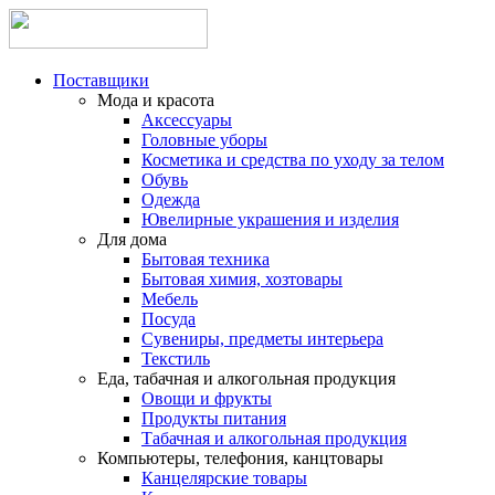
Поставщики
Мода и красота
Аксессуары
Головные уборы
Косметика и средства по уходу за телом
Обувь
Одежда
Ювелирные украшения и изделия
Для дома
Бытовая техника
Бытовая химия, хозтовары
Мебель
Посуда
Сувениры, предметы интерьера
Текстиль
Еда, табачная и алкогольная продукция
Овощи и фрукты
Продукты питания
Табачная и алкогольная продукция
Компьютеры, телефония, канцтовары
Канцелярские товары