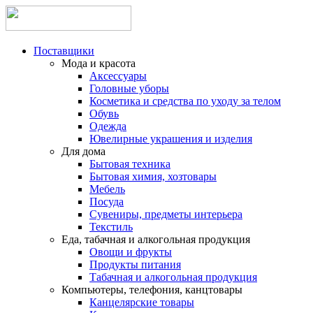
Поставщики
Мода и красота
Аксессуары
Головные уборы
Косметика и средства по уходу за телом
Обувь
Одежда
Ювелирные украшения и изделия
Для дома
Бытовая техника
Бытовая химия, хозтовары
Мебель
Посуда
Сувениры, предметы интерьера
Текстиль
Еда, табачная и алкогольная продукция
Овощи и фрукты
Продукты питания
Табачная и алкогольная продукция
Компьютеры, телефония, канцтовары
Канцелярские товары