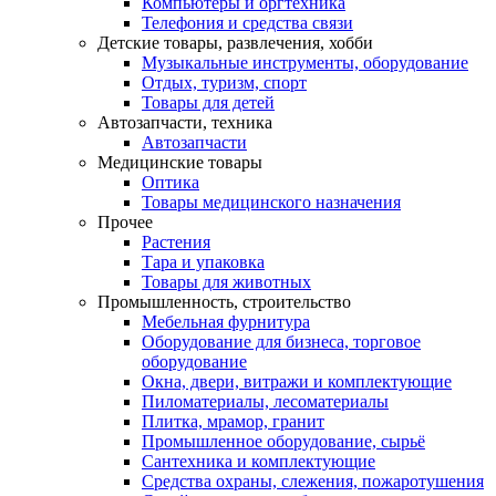
Компьютеры и оргтехника
Телефония и средства связи
Детские товары, развлечения, хобби
Музыкальные инструменты, оборудование
Отдых, туризм, спорт
Товары для детей
Автозапчасти, техника
Автозапчасти
Медицинские товары
Оптика
Товары медицинского назначения
Прочее
Растения
Тара и упаковка
Товары для животных
Промышленность, строительство
Мебельная фурнитура
Оборудование для бизнеса, торговое
оборудование
Окна, двери, витражи и комплектующие
Пиломатериалы, лесоматериалы
Плитка, мрамор, гранит
Промышленное оборудование, сырьё
Сантехника и комплектующие
Средства охраны, слежения, пожаротушения