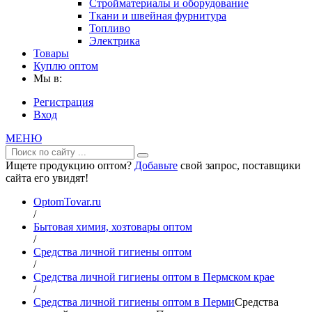
Стройматериалы и оборудование
Ткани и швейная фурнитура
Топливо
Электрика
Товары
Куплю оптом
Мы в:
Регистрация
Вход
МЕНЮ
Ищете продукцию оптом?
Добавьте
свой запрос, поставщики
сайта его увидят!
OptomTovar.ru
/
Бытовая химия, хозтовары оптом
/
Средства личной гигиены оптом
/
Средства личной гигиены оптом в Пермском крае
/
Средства личной гигиены оптом в Перми
Средства