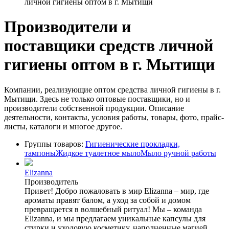
личной гигиены оптом в г. Мытищи
Производители и
поставщики средств личной
гигиены оптом в г. Мытищи
Компании, реализующие оптом средства личной гигиены в г.
Мытищи. Здесь не только оптовые поставщики, но и
производители собственной продукции. Описание
деятельности, контакты, условия работы, товары, фото, прайс-
листы, каталоги и многое другое.
Группы товаров:
Гигиенические прокладки,
тампоны
Жидкое туалетное мыло
Мыло ручной работы
Elizanna
Производитель
Привет! Добро пожаловать в мир Elizanna – мир, где
ароматы правят балом, а уход за собой и домом
превращается в волшебный ритуал! Мы – команда
Elizanna, и мы предлагаем уникальные капсулы для
стирки и уходовую косметику, наполненные магией