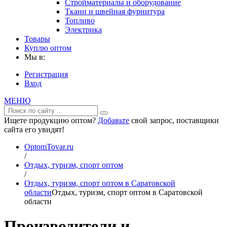
Стройматериалы и оборудование
Ткани и швейная фурнитура
Топливо
Электрика
Товары
Куплю оптом
Мы в:
Регистрация
Вход
МЕНЮ
Ищете продукцию оптом?
Добавьте
свой запрос, поставщики
сайта его увидят!
OptomTovar.ru
/
Отдых, туризм, спорт оптом
/
Отдых, туризм, спорт оптом в Саратовской
области
Отдых, туризм, спорт оптом в Саратовской
области
Производители и