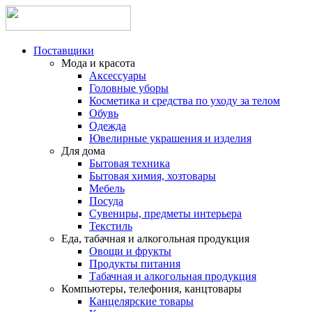
Поставщики
Мода и красота
Аксессуары
Головные уборы
Косметика и средства по уходу за телом
Обувь
Одежда
Ювелирные украшения и изделия
Для дома
Бытовая техника
Бытовая химия, хозтовары
Мебель
Посуда
Сувениры, предметы интерьера
Текстиль
Еда, табачная и алкогольная продукция
Овощи и фрукты
Продукты питания
Табачная и алкогольная продукция
Компьютеры, телефония, канцтовары
Канцелярские товары