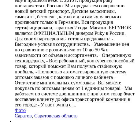
еще в прошлом веке. С 2010 г. продукция puky
поставляется в Россию. Мы предлагаем совершенно
новый детский транспорт. Детские велосипеды,
самокаты, беговелы, каталки для самых маленьких
производят только в Германии. Вся продукция
сертифицирована, гарантия 2 года. Магазин БЕГУНОК
является ОФИЦИАЛЬНЫМ дилером Puky в России.
Для своих партнеров мы готовы предложить: -
Выгодные условия сотрудничества, - Уменьшение цен
по сравнению с розничными от 10 до 50 % в
зависимости от объема и ассортимента, - Оперативную
техподдержку, - Востребованный, конкурентоспособный
товар, который поможет Вам получать стабильную
прибыль, - Полностью автоматизированную систему
оптовых заказов с помощью личного кабинета -
Отсутствие минимальных сумм заказа, Вы можете
покупать по оптовым ценам от 1 единицы товара! - Мы
работаем по системе дропшиппинг, при этом товар будет
доставлен клиенту до офиса транспортной компании в
его городе - У вас группа с ...
Фото
Саратов
,
Саратовская область