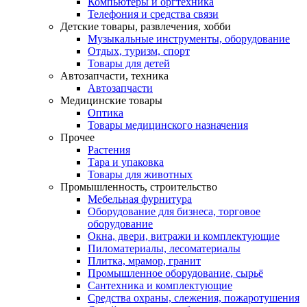
Компьютеры и оргтехника
Телефония и средства связи
Детские товары, развлечения, хобби
Музыкальные инструменты, оборудование
Отдых, туризм, спорт
Товары для детей
Автозапчасти, техника
Автозапчасти
Медицинские товары
Оптика
Товары медицинского назначения
Прочее
Растения
Тара и упаковка
Товары для животных
Промышленность, строительство
Мебельная фурнитура
Оборудование для бизнеса, торговое
оборудование
Окна, двери, витражи и комплектующие
Пиломатериалы, лесоматериалы
Плитка, мрамор, гранит
Промышленное оборудование, сырьё
Сантехника и комплектующие
Средства охраны, слежения, пожаротушения