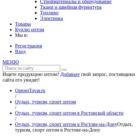
Стройматериалы и оборудование
Ткани и швейная фурнитура
Топливо
Электрика
Товары
Куплю оптом
Мы в:
Регистрация
Вход
МЕНЮ
Ищете продукцию оптом?
Добавьте
свой запрос, поставщики
сайта его увидят!
OptomTovar.ru
/
Отдых, туризм, спорт оптом
/
Отдых, туризм, спорт оптом в Ростовской области
/
Отдых, туризм, спорт оптом в Ростове-на-Дону
Отдых,
туризм, спорт оптом в Ростове-на-Дону