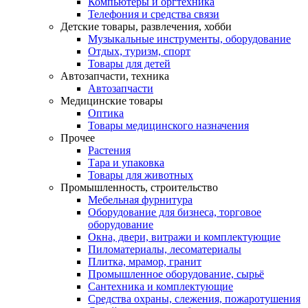
Компьютеры и оргтехника
Телефония и средства связи
Детские товары, развлечения, хобби
Музыкальные инструменты, оборудование
Отдых, туризм, спорт
Товары для детей
Автозапчасти, техника
Автозапчасти
Медицинские товары
Оптика
Товары медицинского назначения
Прочее
Растения
Тара и упаковка
Товары для животных
Промышленность, строительство
Мебельная фурнитура
Оборудование для бизнеса, торговое
оборудование
Окна, двери, витражи и комплектующие
Пиломатериалы, лесоматериалы
Плитка, мрамор, гранит
Промышленное оборудование, сырьё
Сантехника и комплектующие
Средства охраны, слежения, пожаротушения