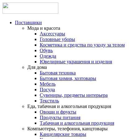
Поставщики
Мода и красота
Аксессуары
Головные уборы
Косметика и средства по уходу за телом
Обувь
Одежда
Ювелирные украшения и изделия
Для дома
Бытовая техника
Бытовая химия, хозтовары
Мебель
Посуда
Сувениры, предметы интерьера
Текстиль
Еда, табачная и алкогольная продукция
Овощи и фрукты
Продукты питания
Табачная и алкогольная продукция
Компьютеры, телефония, канцтовары
Канцелярские товары