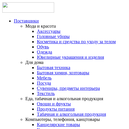
Поставщики
Мода и красота
Аксессуары
Головные уборы
Косметика и средства по уходу за телом
Обувь
Одежда
Ювелирные украшения и изделия
Для дома
Бытовая техника
Бытовая химия, хозтовары
Мебель
Посуда
Сувениры, предметы интерьера
Текстиль
Еда, табачная и алкогольная продукция
Овощи и фрукты
Продукты питания
Табачная и алкогольная продукция
Компьютеры, телефония, канцтовары
Канцелярские товары