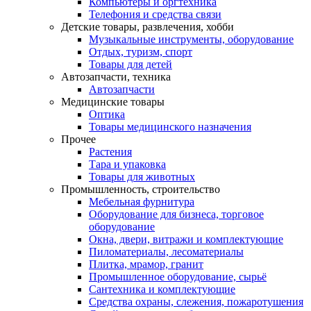
Компьютеры и оргтехника
Телефония и средства связи
Детские товары, развлечения, хобби
Музыкальные инструменты, оборудование
Отдых, туризм, спорт
Товары для детей
Автозапчасти, техника
Автозапчасти
Медицинские товары
Оптика
Товары медицинского назначения
Прочее
Растения
Тара и упаковка
Товары для животных
Промышленность, строительство
Мебельная фурнитура
Оборудование для бизнеса, торговое
оборудование
Окна, двери, витражи и комплектующие
Пиломатериалы, лесоматериалы
Плитка, мрамор, гранит
Промышленное оборудование, сырьё
Сантехника и комплектующие
Средства охраны, слежения, пожаротушения