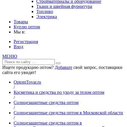
Стройматериалы и оборудование
Ткани и швейная фурнитура
Топливо
Электрика
Товары
Куплю оптом
Мы в:
Регистрация
Вход
МЕНЮ
Ищете продукцию оптом?
Добавьте
свой запрос, поставщики
сайта его увидят!
OptomTovar.ru
/
Косметика и средства по уходу за телом оптом
/
Солнцезащитные средства оптом
/
Солнцезащитные средства оптом в Московской области
/
Солнцезащитные средства оптом в