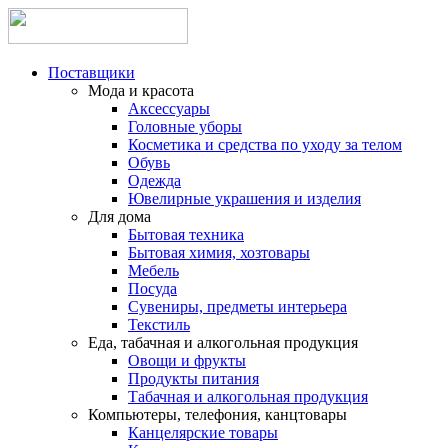
Поставщики
Мода и красота
Аксессуары
Головные уборы
Косметика и средства по уходу за телом
Обувь
Одежда
Ювелирные украшения и изделия
Для дома
Бытовая техника
Бытовая химия, хозтовары
Мебель
Посуда
Сувениры, предметы интерьера
Текстиль
Еда, табачная и алкогольная продукция
Овощи и фрукты
Продукты питания
Табачная и алкогольная продукция
Компьютеры, телефония, канцтовары
Канцелярские товары