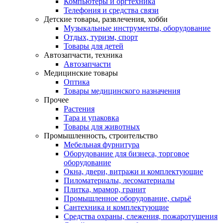
Компьютеры и оргтехника
Телефония и средства связи
Детские товары, развлечения, хобби
Музыкальные инструменты, оборудование
Отдых, туризм, спорт
Товары для детей
Автозапчасти, техника
Автозапчасти
Медицинские товары
Оптика
Товары медицинского назначения
Прочее
Растения
Тара и упаковка
Товары для животных
Промышленность, строительство
Мебельная фурнитура
Оборудование для бизнеса, торговое
оборудование
Окна, двери, витражи и комплектующие
Пиломатериалы, лесоматериалы
Плитка, мрамор, гранит
Промышленное оборудование, сырьё
Сантехника и комплектующие
Средства охраны, слежения, пожаротушения