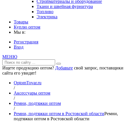
Стройматериалы и оборудование
Ткани и швейная фурнитура
Топливо
Электрика
Товары
Куплю оптом
Мы в:
Регистрация
Вход
МЕНЮ
Ищете продукцию оптом?
Добавьте
свой запрос, поставщики
сайта его увидят!
OptomTovar.ru
/
Аксессуары оптом
/
Ремни, подтяжки оптом
/
Ремни, подтяжки оптом в Ростовской области
Ремни,
подтяжки оптом в Ростовской области