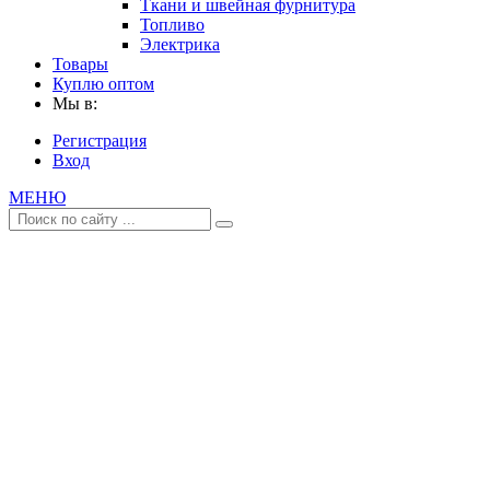
Ткани и швейная фурнитура
Топливо
Электрика
Товары
Куплю оптом
Мы в:
Регистрация
Вход
МЕНЮ