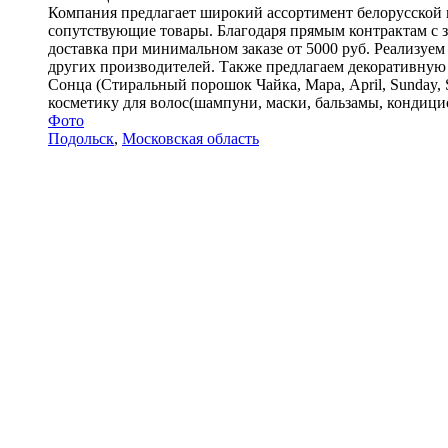
Компания предлагает широкий ассортимент белорусской 
сопутствующие товары. Благодаря прямым контрактам с 
доставка при минимальном заказе от 5000 руб. Реализуем
других производителей. Также предлагаем декоративную ко
Сонца (Стиральный порошок Чайка, Мара, April, Sunday, 
косметику для волос(шампуни, маски, бальзамы, кондиционе
Фото
Подольск
,
Московская область