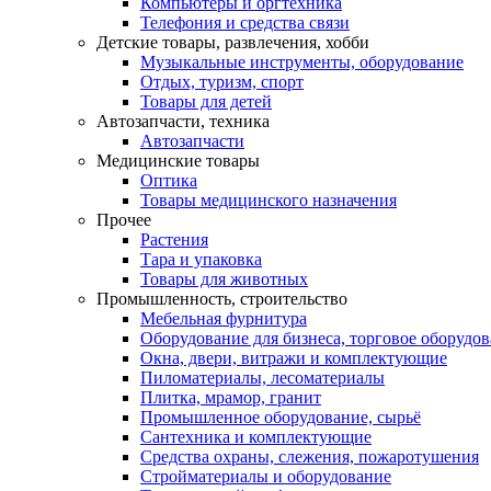
Компьютеры и оргтехника
Телефония и средства связи
Детские товары, развлечения, хобби
Музыкальные инструменты, оборудование
Отдых, туризм, спорт
Товары для детей
Автозапчасти, техника
Автозапчасти
Медицинские товары
Оптика
Товары медицинского назначения
Прочее
Растения
Тара и упаковка
Товары для животных
Промышленность, строительство
Мебельная фурнитура
Оборудование для бизнеса, торговое оборудо
Окна, двери, витражи и комплектующие
Пиломатериалы, лесоматериалы
Плитка, мрамор, гранит
Промышленное оборудование, сырьё
Сантехника и комплектующие
Средства охраны, слежения, пожаротушения
Стройматериалы и оборудование