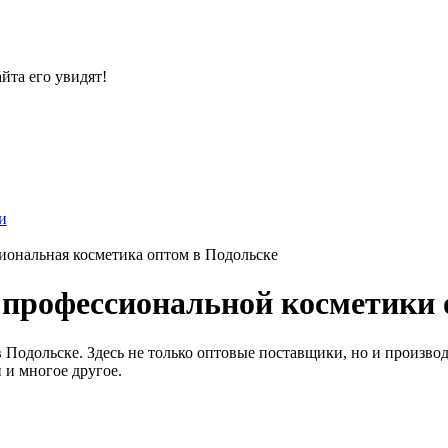
йта его увидят!
и
иональная косметика оптом в Подольске
профессиональной косметики 
Подольске. Здесь не только оптовые поставщики, но и произво
 и многое другое.