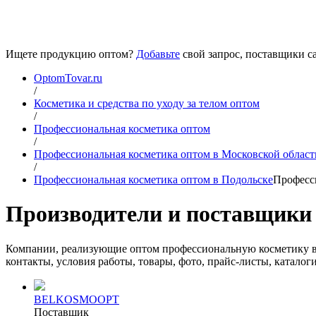
Ищете продукцию оптом?
Добавьте
свой запрос, поставщики са
OptomTovar.ru
/
Косметика и средства по уходу за телом оптом
/
Профессиональная косметика оптом
/
Профессиональная косметика оптом в Московской област
/
Профессиональная косметика оптом в Подольске
Професс
Производители и поставщики 
Компании, реализующие оптом профессиональную косметику в 
контакты, условия работы, товары, фото, прайс-листы, каталоги
BELKOSMOOPT
Поставщик