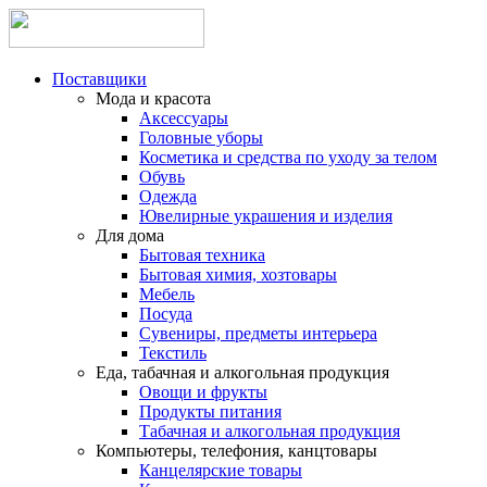
Поставщики
Мода и красота
Аксессуары
Головные уборы
Косметика и средства по уходу за телом
Обувь
Одежда
Ювелирные украшения и изделия
Для дома
Бытовая техника
Бытовая химия, хозтовары
Мебель
Посуда
Сувениры, предметы интерьера
Текстиль
Еда, табачная и алкогольная продукция
Овощи и фрукты
Продукты питания
Табачная и алкогольная продукция
Компьютеры, телефония, канцтовары
Канцелярские товары