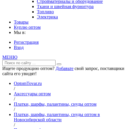
Стройматериалы и оборудование
Ткани и швейная фурнитура
Топливо
Электрика
Товары
Куплю оптом
Мы в:
Регистрация
Вход
МЕНЮ
Ищете продукцию оптом?
Добавьте
свой запрос, поставщики
сайта его увидят!
OptomTovar.ru
/
Аксессуары оптом
/
Платки, шарфы, палантины, снуды оптом
/
Платки, шарфы, палантины, снуды оптом в
Новосибирской области
/