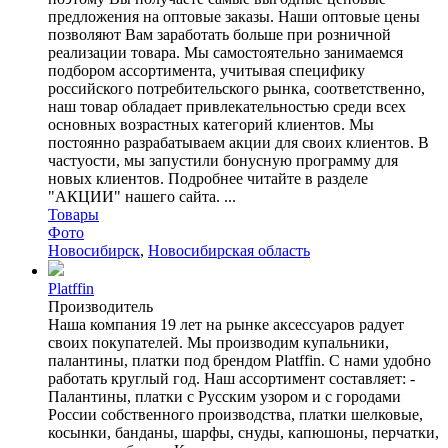
предложения на оптовые заказы. Наши оптовые цены
позволяют Вам заработать больше при розничной
реализации товара. Мы самостоятельно занимаемся
подбором ассортимента, учитывая специфику
российского потребительского рынка, соответственно,
наш товар обладает привлекательностью среди всех
основных возрастных категорий клиентов. Мы
постоянно разрабатываем акции для своих клиентов. В
частyости, мы запустили бонусную программу для
новых клиентов. Подробнее читайте в разделе
"АКЦИИ" нашего сайта. ...
Товары
Фото
Новосибирск
,
Новосибирская область
Platffin
Производитель
Наша компания 19 лет на рынке аксессуаров радует
своих покупателей. Мы производим купальники,
палантины, платки под брендом Platffin. С нами удобно
работать круглый год. Наш ассортимент составляет: -
Палантины, платки с Русским узором и с городами
России собственного производства, платки шелковые,
косынки, банданы, шарфы, снуды, капюшоны, перчатки,