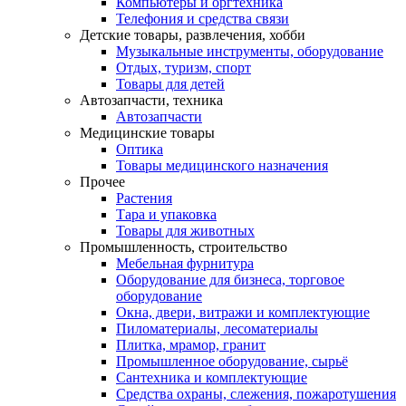
Компьютеры и оргтехника
Телефония и средства связи
Детские товары, развлечения, хобби
Музыкальные инструменты, оборудование
Отдых, туризм, спорт
Товары для детей
Автозапчасти, техника
Автозапчасти
Медицинские товары
Оптика
Товары медицинского назначения
Прочее
Растения
Тара и упаковка
Товары для животных
Промышленность, строительство
Мебельная фурнитура
Оборудование для бизнеса, торговое
оборудование
Окна, двери, витражи и комплектующие
Пиломатериалы, лесоматериалы
Плитка, мрамор, гранит
Промышленное оборудование, сырьё
Сантехника и комплектующие
Средства охраны, слежения, пожаротушения