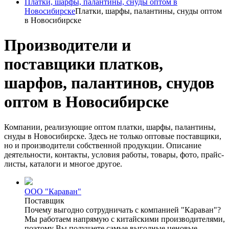
Платки, шарфы, палантины, снуды оптом в
Новосибирске
Платки, шарфы, палантины, снуды оптом
в Новосибирске
Производители и
поставщики платков,
шарфов, палантинов, снудов
оптом в Новосибирске
Компании, реализующие оптом платки, шарфы, палантины,
снуды в Новосибирске. Здесь не только оптовые поставщики,
но и производители собственной продукции. Описание
деятельности, контакты, условия работы, товары, фото, прайс-
листы, каталоги и многое другое.
ООО "Караван"
Поставщик
Почему выгодно сотрудничать с компанией "Караван"?
Мы работаем напрямую с китайскими производителями,
поэтому Вы получаете самые выгодные ценовые