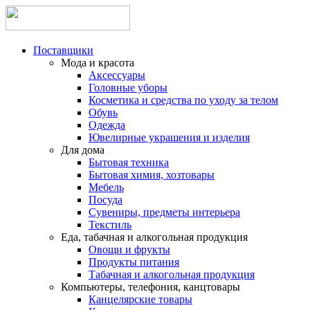
Поставщики
Мода и красота
Аксессуары
Головные уборы
Косметика и средства по уходу за телом
Обувь
Одежда
Ювелирные украшения и изделия
Для дома
Бытовая техника
Бытовая химия, хозтовары
Мебель
Посуда
Сувениры, предметы интерьера
Текстиль
Еда, табачная и алкогольная продукция
Овощи и фрукты
Продукты питания
Табачная и алкогольная продукция
Компьютеры, телефония, канцтовары
Канцелярские товары