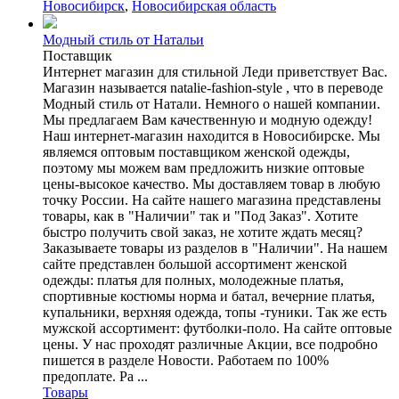
Новосибирск
,
Новосибирская область
Модный стиль от Натальи
Поставщик
Интернет магазин для стильной Леди приветствует Вас.
Магазин называется natalie-fashion-style , что в переводе
Модный стиль от Натали. Немного о нашей компании.
Мы предлагаем Вам качественную и модную одежду!
Наш интернет-магазин находится в Новосибирске. Мы
являемся оптовым поставщиком женской одежды,
поэтому мы можем вам предложить низкие оптовые
цены-высокое качество. Мы доставляем товар в любую
точку России. На сайте нашего магазина представлены
товары, как в "Наличии" так и "Под Заказ". Хотите
быстро получить свой заказ, не хотите ждать месяц?
Заказываете товары из разделов в "Наличии". На нашем
сайте представлен большой ассортимент женской
одежды: платья для полных, молодежные платья,
спортивные костюмы норма и батал, вечерние платья,
купальники, верхняя одежда, топы -туники. Так же есть
мужской ассортимент: футболки-поло. На сайте оптовые
цены. У нас проходят различные Акции, все подробно
пишется в разделе Новости. Работаем по 100%
предоплате. Ра ...
Товары