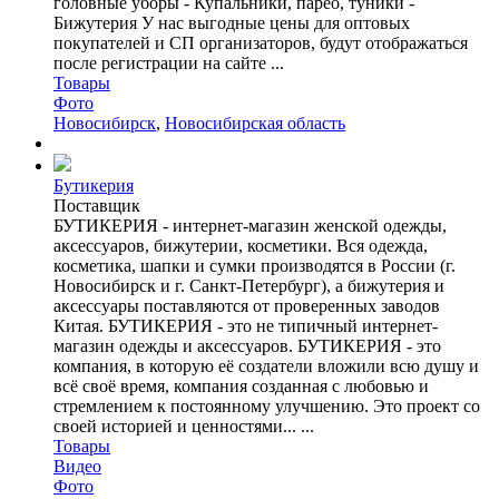
головные уборы - Купальники, парео, туники -
Бижутерия У нас выгодные цены для оптовых
покупателей и СП организаторов, будут отображаться
после регистрации на сайте ...
Товары
Фото
Новосибирск
,
Новосибирская область
Бутикерия
Поставщик
БУТИКЕРИЯ - интернет-магазин женской одежды,
аксессуаров, бижутерии, косметики. Вся одежда,
косметика, шапки и сумки производятся в России (г.
Новосибирск и г. Санкт-Петербург), а бижутерия и
аксессуары поставляются от проверенных заводов
Китая. БУТИКЕРИЯ - это не типичный интернет-
магазин одежды и аксессуаров. БУТИКЕРИЯ - это
компания, в которую её создатели вложили всю душу и
всё своё время, компания созданная с любовью и
стремлением к постоянному улучшению. Это проект со
своей историей и ценностями... ...
Товары
Видео
Фото