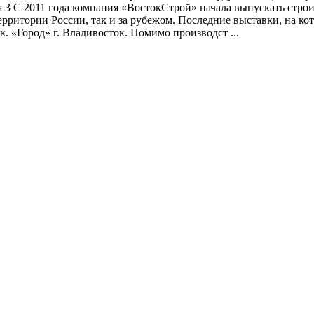
 3 С 2011 года компания «ВостокСтрой» начала выпускать стро
ерритории России, так и за рубежом. Последние выставки, на к
. «Город» г. Владивосток. Помимо производст ...