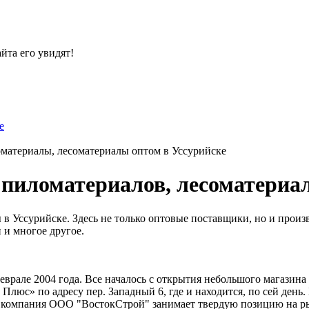
йта его увидят!
е
материалы, лесоматериалы оптом в Уссурийске
пиломатериалов, лесоматериал
 Уссурийске. Здесь не только оптовые поставщики, но и произ
 и многое другое.
але 2004 года. Все началось с открытия небольшого магазина в
 Плюс» по адресу пер. Западный 6, где и находится, по сей день
т компания ООО "ВостокСтрой" занимает твердую позицию на ры