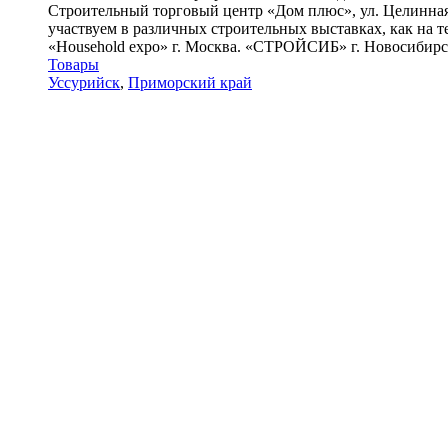
Строительный торговый центр «Дом плюс», ул. Целинная
участвуем в различных строительных выставках, как на т
«Household expo» г. Москва. «СТРОЙСИБ» г. Новосибирск
Товары
Уссурийск
,
Приморский край