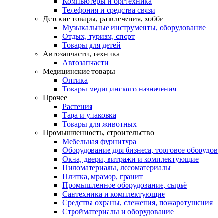
Компьютеры и оргтехника
Телефония и средства связи
Детские товары, развлечения, хобби
Музыкальные инструменты, оборудование
Отдых, туризм, спорт
Товары для детей
Автозапчасти, техника
Автозапчасти
Медицинские товары
Оптика
Товары медицинского назначения
Прочее
Растения
Тара и упаковка
Товары для животных
Промышленность, строительство
Мебельная фурнитура
Оборудование для бизнеса, торговое оборудо
Окна, двери, витражи и комплектующие
Пиломатериалы, лесоматериалы
Плитка, мрамор, гранит
Промышленное оборудование, сырьё
Сантехника и комплектующие
Средства охраны, слежения, пожаротушения
Стройматериалы и оборудование