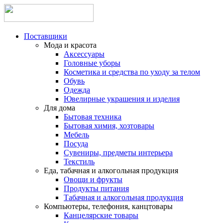
Поставщики
Мода и красота
Аксессуары
Головные уборы
Косметика и средства по уходу за телом
Обувь
Одежда
Ювелирные украшения и изделия
Для дома
Бытовая техника
Бытовая химия, хозтовары
Мебель
Посуда
Сувениры, предметы интерьера
Текстиль
Еда, табачная и алкогольная продукция
Овощи и фрукты
Продукты питания
Табачная и алкогольная продукция
Компьютеры, телефония, канцтовары
Канцелярские товары