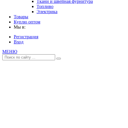
Ткани и швейная фурнитура
Топливо
Электрика
Товары
Куплю оптом
Мы в:
Регистрация
Вход
МЕНЮ